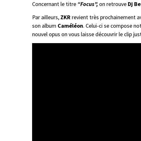
Concernant le titre
“Focus”,
on retrouve
Dj Be
Par ailleurs,
ZKR
revient très prochainement ave
son album
Caméléon
. Celui-ci se compose n
nouvel opus on vous laisse découvrir le clip just