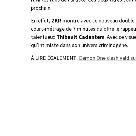
prochain.
En effet
, ZKR
montre avec ce nouveau double cli
court-métrage de 7 minutes qu’offre le rappeur
talentueux
Thibault Cadentem
. Avec ce visu
qu’intimiste dans son univers criminogène.
À LIRE ÉGALEMENT:
Demon One clash Vald sur