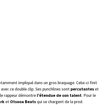
 notamment impliqué dans un gros braquage. Celui-ci finit
 avec ce double clip. Ses punchlines sont
percutantes
et
, le rappeur démontre
l’étendue de son talent
. Pour le
ark
et
Otsooa Beats
qui se chargent de la prod.