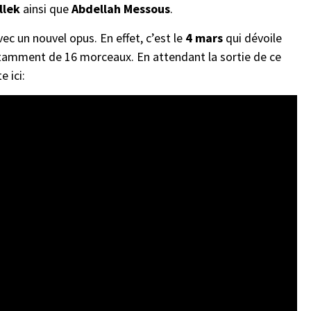
llek
ainsi que
Abdellah Messous
.
c un nouvel opus. En effet, c’est le
4 mars
qui dévoile
otamment de 16 morceaux. En attendant la sortie de ce
e ici: