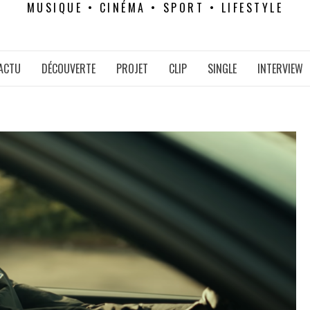
MUSIQUE • CINÉMA • SPORT • LIFESTYLE
ACTU
DÉCOUVERTE
PROJET
CLIP
SINGLE
INTERVIEW