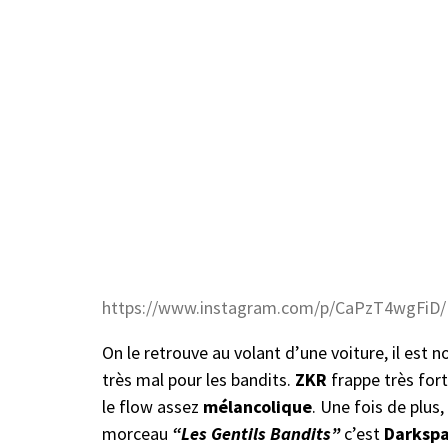
https://www.instagram.com/p/CaPzT4wgFiD/
On le retrouve au volant d’une voiture, il est
très mal pour les bandits.
ZKR
frappe très fort
le flow assez
mélancolique
. Une fois de plus
morceau
“Les Gentils Bandits”
c’est
Darksp