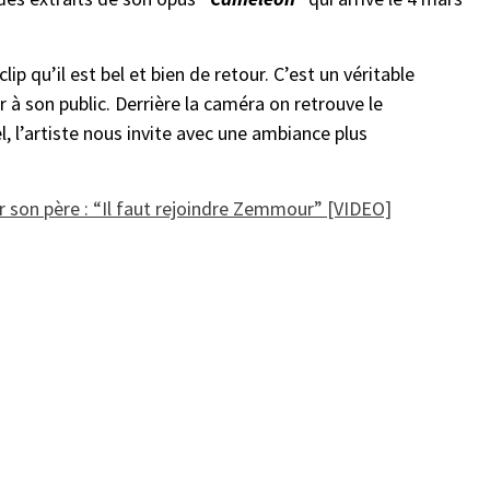
p qu’il est bel et bien de retour. C’est un véritable
 à son public. Derrière la caméra on retrouve le
el, l’artiste nous invite avec une ambiance plus
 son père : “Il faut rejoindre Zemmour” [VIDEO]