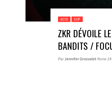
ACTU
CLIP
ZKR DÉVOILE LE
BANDITS / FOC
Par
Jennifer Grosvalet
None
24