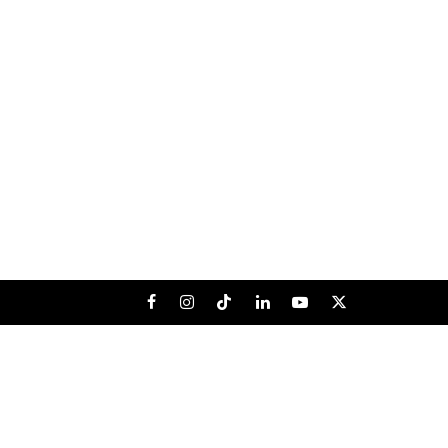
Facebook
Instagram
Tiktok
LinkedIn
Youtube
X