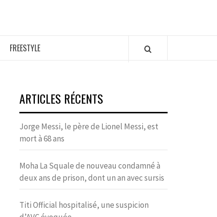
FREESTYLE
ARTICLES RÉCENTS
Jorge Messi, le père de Lionel Messi, est
mort à 68 ans
Moha La Squale de nouveau condamné à
deux ans de prison, dont un an avec sursis
Titi Official hospitalisé, une suspicion