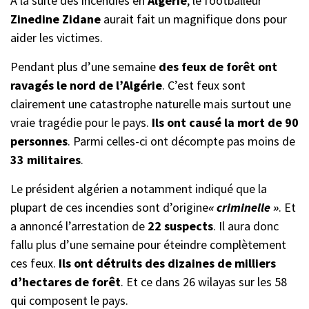
À la suite des incendies en
Algérie
, le footballeur
Zinedine Zidane
aurait fait un magnifique dons pour
aider les victimes.
Pendant plus d’une semaine
des feux de forêt ont
ravagés le nord de l’Algérie
. C’est feux sont
clairement une catastrophe naturelle mais surtout une
vraie tragédie pour le pays.
Ils ont causé la mort de 90
personnes
. Parmi celles-ci ont décompte pas moins de
33 militaires
.
Le président algérien a notamment indiqué que la
plupart de ces incendies sont d’origine
« criminelle »
. Et
a annoncé l’arrestation de
22 suspects
. Il aura donc
fallu plus d’une semaine pour éteindre complètement
ces feux.
Ils ont détruits des dizaines de milliers
d’hectares de forêt
. Et ce dans 26 wilayas sur les 58
qui composent le pays.