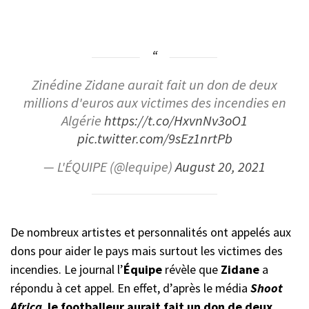
Zinédine Zidane aurait fait un don de deux
millions d'euros aux victimes des incendies en
Algérie
https://t.co/HxvnNv3oO1
pic.twitter.com/9sEz1nrtPb
— L'ÉQUIPE (@lequipe)
August 20, 2021
De nombreux artistes et personnalités ont appelés aux
dons pour aider le pays mais surtout les victimes des
incendies. Le journal l’
Équipe
révèle que
Zidane
a
répondu à cet appel. En effet, d’après le média
Shoot
Africa
,
le footballeur aurait fait un don de deux