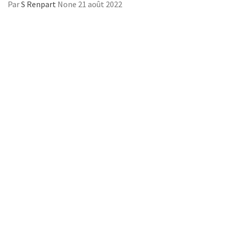
Par
S Renpart
None
21 août 2022