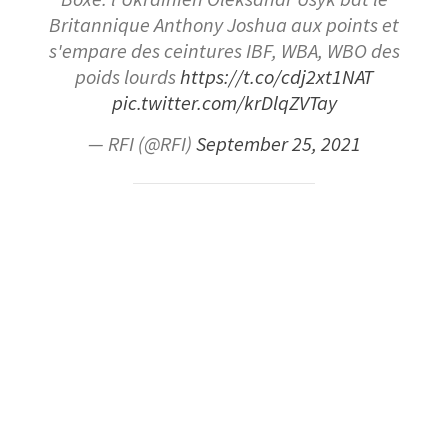
Britannique Anthony Joshua aux points et
s'empare des ceintures IBF, WBA, WBO des
poids lourds
https://t.co/cdj2xt1NAT
pic.twitter.com/krDlqZVTay
— RFI (@RFI)
September 25, 2021