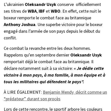
L’ukrainien
Oleksandr Usyk
conserve officiellement
ses titres de
WBA
,
IBF
et
WBO
. En effet, cette nuit le
boxeur remporte le combat face au britannique
Anthony Joshua
. Une superbe victoire pour le boxeur
engagé dans l’armée de son pays depuis le début du
conflit.
Ce combat la revanche entre les deux hommes.
Rappelons qu’en septembre dernier
Oleksandr Usyk
remportait déjà le combat face au britannique. Il
déclare notamment suit à sa victoire:
« Je dédie cette
victoire à mon pays, à ma famille, à mon équipe et à
tous les militaires qui défendent le pays”.
À LIRE ÉGALEMENT:
Benjamin Mendy décrit comme un
“prédateur” durant son procès
Lors de cette rencontre, le sportif arbore les couleurs