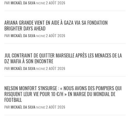
PAR
MICKAËL DA SILVA
2 AOÛT 2026
NONE
ARIANA GRANDE VIENT EN AIDE À GAZA VIA SA FONDATION
BRIGHTER DAYS AHEAD
PAR
MICKAËL DA SILVA
2 AOÛT 2026
NONE
JUL CONTRAINT DE QUITTER MARSEILLE APRÈS LES MENACES DE LA
DZ MAFIA À SON ENCONTRE
PAR
MICKAËL DA SILVA
2 AOÛT 2026
NONE
NELSON MONFORT S’INSURGE : « NOUS AVONS DES POMPIERS QUI
RISQUENT LEUR VIE POUR 10 €/H » EN MARGE DU MONDIAL DE
FOOTBALL
PAR
MICKAËL DA SILVA
2 AOÛT 2026
NONE