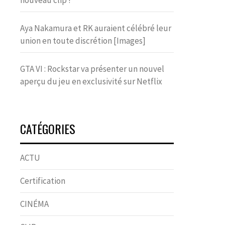
nouveau clip !
Aya Nakamura et RK auraient célébré leur
union en toute discrétion [Images]
GTA VI : Rockstar va présenter un nouvel
aperçu du jeu en exclusivité sur Netflix
CATÉGORIES
ACTU
Certification
CINÉMA