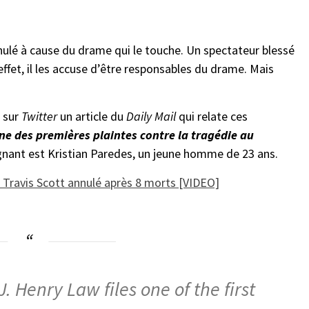
ulé à cause du drame qui le touche. Un spectateur blessé
effet, il les accuse d’être responsables du drame. Mais
 sur
Twitter
un article du
Daily Mail
qui relate ces
une des premières plaintes contre la tragédie au
ignant est Kristian Paredes, un jeune homme de 23 ans.
e Travis Scott annulé après 8 morts [VIDEO]
 Henry Law files one of the first