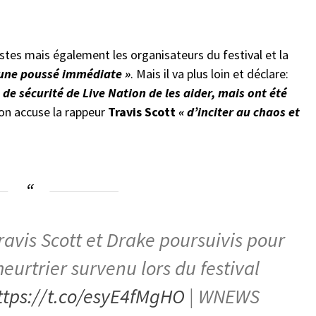
istes mais également les organisateurs du festival et la
i une poussé immédiate »
. Mais il va plus loin et déclare:
de sécurité de Live Nation de les aider, mais ont été
l’on accuse la rappeur
Travis Scott
« d’inciter au chaos et
Travis Scott et Drake poursuivis pour
urtrier survenu lors du festival
ttps://t.co/esyE4fMgHO
| WNEWS