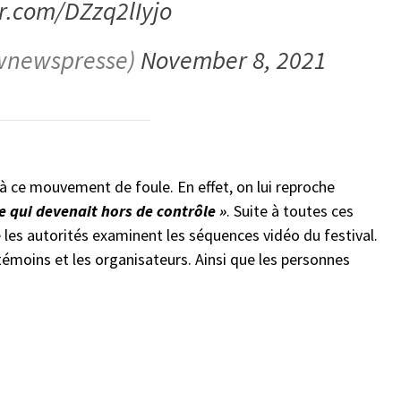
er.com/DZzq2lIyjo
wnewspresse)
November 8, 2021
à ce mouvement de foule. En effet, on lui reproche
le qui devenait hors de contrôle »
. Suite à toutes ces
 les autorités examinent les séquences vidéo du festival.
 témoins et les organisateurs. Ainsi que les personnes