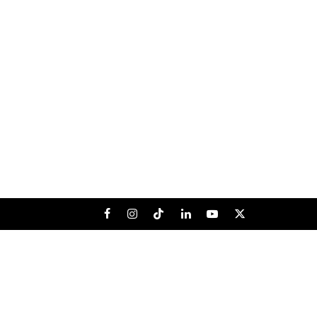
Facebook
Instagram
Tiktok
LinkedIn
Youtube
X