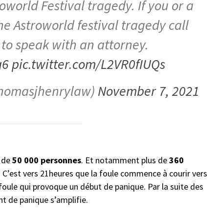
roworld Festival tragedy. If you or a
he Astroworld festival tragedy call
to speak with an attorney.
q6
pic.twitter.com/L2VR0fIUQs
thomasjhenrylaw)
November 7, 2021
s de
50 000 personnes
. Et notamment plus de
360
. C’est vers 21heures que la foule commence à courir vers
foule qui provoque un début de panique. Par la suite des
t de panique s’amplifie.