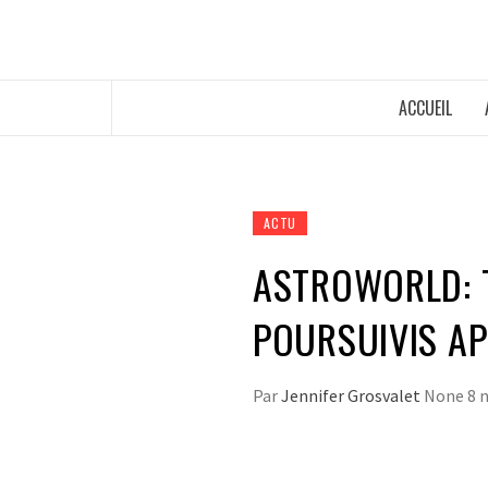
ACCUEIL
ACTU
ASTROWORLD: 
POURSUIVIS AP
Par
Jennifer Grosvalet
None
8 