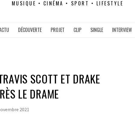
MUSIQUE • CINÉMA • SPORT • LIFESTYLE
ACTU
DÉCOUVERTE
PROJET
CLIP
SINGLE
INTERVIEW
TRAVIS SCOTT ET DRAKE
RÈS LE DRAME
novembre 2021