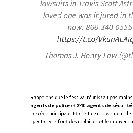
lawsuits in Travis Scott Ast
loved one was injured in t
now: 866-340-0555 
https://t.co/VkunAEAI
— Thomas J. Henry Law (@
Rappelons que le festival réunissait pas moin
agents de police
et
240 agents de sécurité
la scène principale. Et c’est ce mouvement de 
spectateurs font des malaises et le mouvemen