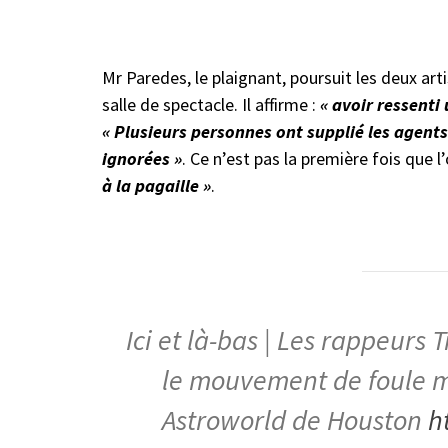
Mr Paredes, le plaignant, poursuit les deux art
salle de spectacle. Il affirme :
« avoir ressent
« Plusieurs personnes ont supplié les agents 
ignorées »
. Ce n’est pas la première fois que 
à la pagaille »
.
Ici et là-bas | Les rappeurs 
le mouvement de foule me
Astroworld de Houston
h