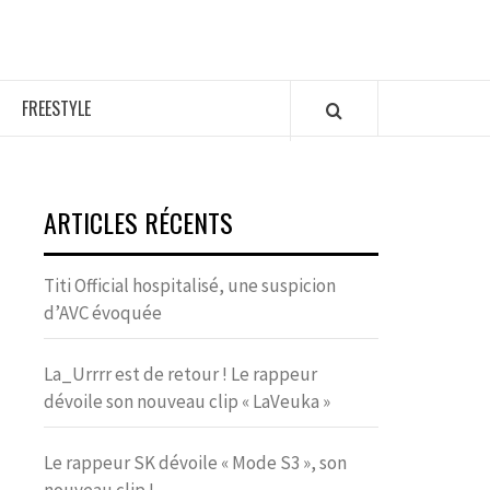
FREESTYLE
ARTICLES RÉCENTS
Titi Official hospitalisé, une suspicion
d’AVC évoquée
La_Urrrr est de retour ! Le rappeur
dévoile son nouveau clip « LaVeuka »
Le rappeur SK dévoile « Mode S3 », son