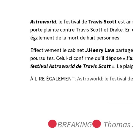
Astroworld
, le festival de
Travis Scott
est ann
porte plainte contre Travis Scott et Drake. En 
également de la mort de huit personnes.
Effectivement le cabinet
J.Henry Law
partage
poursuites. Celui-ci confirme qu’il dépose
« l’
festival Astroworld de Travis Scott »
. Le pla
À LIRE ÉGALEMENT:
Astroworld: le festival d
BREAKING
Thomas J.