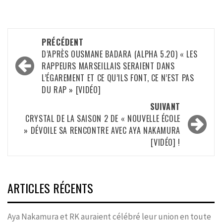
Navigation
PRÉCÉDENT
d’article
D’APRÈS OUSMANE BADARA (ALPHA 5.20) « LES
RAPPEURS MARSEILLAIS SERAIENT DANS
L’ÉGAREMENT ET CE QU’ILS FONT, CE N’EST PAS
DU RAP » [VIDÉO]
SUIVANT
CRYSTAL DE LA SAISON 2 DE « NOUVELLE ÉCOLE
» DÉVOILE SA RENCONTRE AVEC AYA NAKAMURA
[VIDÉO] !
ARTICLES RÉCENTS
Aya Nakamura et RK auraient célébré leur union en toute