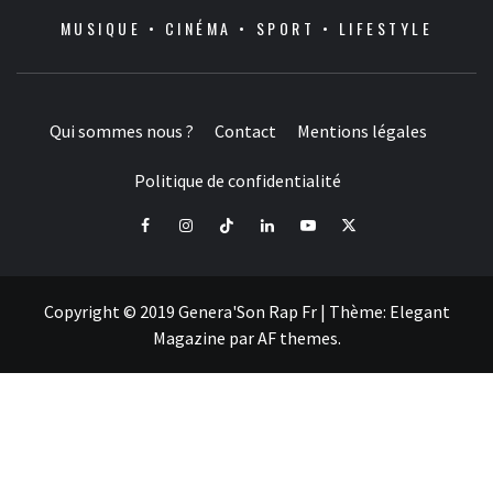
MUSIQUE • CINÉMA • SPORT • LIFESTYLE
Qui sommes nous ?
Contact
Mentions légales
Politique de confidentialité
Facebook
Instagram
Tiktok
LinkedIn
Youtube
X
Copyright © 2019 Genera'Son Rap Fr
|
Thème:
Elegant
Magazine
par
AF themes
.