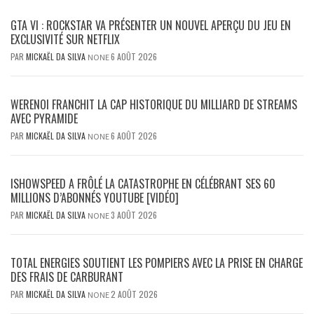
GTA VI : ROCKSTAR VA PRÉSENTER UN NOUVEL APERÇU DU JEU EN
EXCLUSIVITÉ SUR NETFLIX
PAR
MICKAËL DA SILVA
6 AOÛT 2026
NONE
WERENOI FRANCHIT LA CAP HISTORIQUE DU MILLIARD DE STREAMS
AVEC PYRAMIDE
PAR
MICKAËL DA SILVA
6 AOÛT 2026
NONE
ISHOWSPEED A FRÔLÉ LA CATASTROPHE EN CÉLÉBRANT SES 60
MILLIONS D’ABONNÉS YOUTUBE [VIDÉO]
PAR
MICKAËL DA SILVA
3 AOÛT 2026
NONE
TOTAL ENERGIES SOUTIENT LES POMPIERS AVEC LA PRISE EN CHARGE
DES FRAIS DE CARBURANT
PAR
MICKAËL DA SILVA
2 AOÛT 2026
NONE