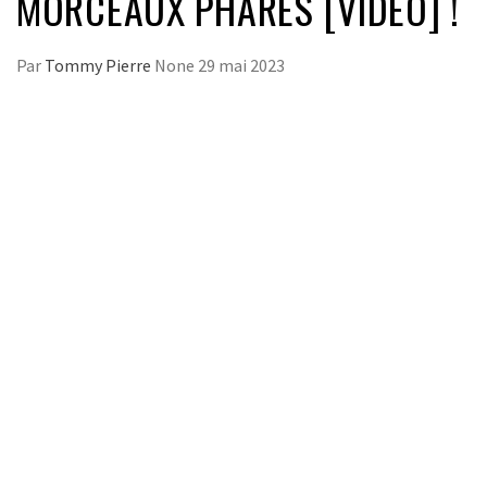
MORCEAUX PHARES [VIDÉO] !
Par
Tommy Pierre
None
29 mai 2023