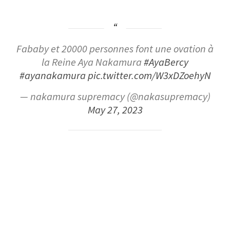
Fababy et 20000 personnes font une ovation à
la Reine Aya Nakamura
#AyaBercy
#ayanakamura
pic.twitter.com/W3xDZoehyN
— nakamura supremacy (@nakasupremacy)
May 27, 2023