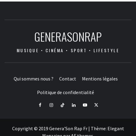
GENERASONRAP
MUSIQUE • CINÉMA • SPORT • LIFESTYLE
Qui sommes nous ?
Contact
Mentions légales
Politique de confidentialité
Facebook
Instagram
Tiktok
LinkedIn
Youtube
X
Copyright © 2019 Genera'Son Rap Fr
|
Thème:
Elegant
Magazine
par
AF themes
.