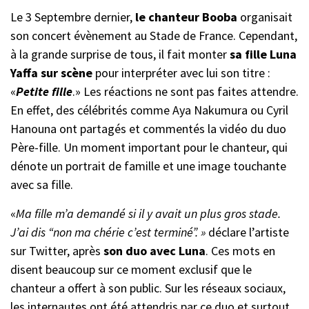
Le 3 Septembre dernier,
le chanteur Booba
organisait
son concert évènement au Stade de France. Cependant,
à la grande surprise de tous, il fait monter
sa fille Luna
Yaffa sur scène
pour interpréter avec lui son titre :
«
Petite fille
.» Les réactions ne sont pas faites attendre.
En effet, des célébrités comme Aya Nakumura ou Cyril
Hanouna ont partagés et commentés la vidéo du duo
Père-fille. Un moment important pour le chanteur, qui
dénote un portrait de famille et une image touchante
avec sa fille.
«
Ma fille m’a demandé si il y avait un plus gros stade.
J’ai dis “non ma chérie c’est terminé”. »
déclare l’artiste
sur Twitter, après
son duo avec Luna
. Ces mots en
disent beaucoup sur ce moment exclusif que le
chanteur a offert à son public. Sur les réseaux sociaux,
les internautes ont été attendris par ce duo et surtout