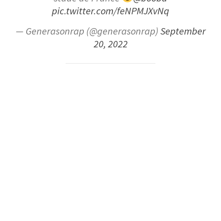
pic.twitter.com/feNPMJXvNq
— Generasonrap (@generasonrap)
September
20, 2022