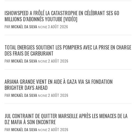
ISHOWSPEED A FRÔLÉ LA CATASTROPHE EN CÉLÉBRANT SES 60
MILLIONS D’ABONNÉS YOUTUBE [VIDÉO]
PAR
MICKAËL DA SILVA
3 AOÛT 2026
NONE
TOTAL ENERGIES SOUTIENT LES POMPIERS AVEC LA PRISE EN CHARGE
DES FRAIS DE CARBURANT
PAR
MICKAËL DA SILVA
2 AOÛT 2026
NONE
ARIANA GRANDE VIENT EN AIDE À GAZA VIA SA FONDATION
BRIGHTER DAYS AHEAD
PAR
MICKAËL DA SILVA
2 AOÛT 2026
NONE
JUL CONTRAINT DE QUITTER MARSEILLE APRÈS LES MENACES DE LA
DZ MAFIA À SON ENCONTRE
PAR
MICKAËL DA SILVA
2 AOÛT 2026
NONE