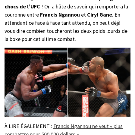
chocs de l’UFC
! On a hâte de savoir qui remportera la
couronne entre
Francis Ngannou
et
Ciryl Gane
. En
attendant ce face à face tant attendu, on peut déjà
vous dire combien toucheront les deux poids lourds de
la boxe pour cet ultime combat.
À LIRE ÉGALEMENT :
Francis Ngannou ne veut « plus
combattre pour 500 000 dollars »