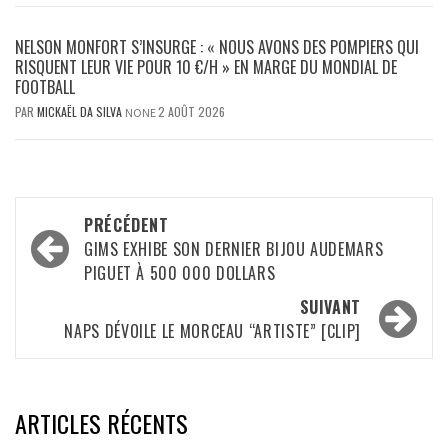
NELSON MONFORT S’INSURGE : « NOUS AVONS DES POMPIERS QUI
RISQUENT LEUR VIE POUR 10 €/H » EN MARGE DU MONDIAL DE
FOOTBALL
PAR
MICKAËL DA SILVA
2 AOÛT 2026
NONE
Navigation
PRÉCÉDENT
d’article
GIMS EXHIBE SON DERNIER BIJOU AUDEMARS
PIGUET À 500 000 DOLLARS
SUIVANT
NAPS DÉVOILE LE MORCEAU “ARTISTE” [CLIP]
ARTICLES RÉCENTS