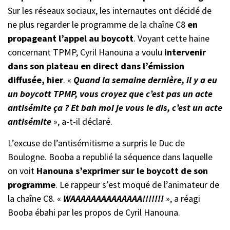
Sur les réseaux sociaux, les internautes ont décidé de
ne plus regarder le programme de la chaîne C8
en
propageant l’appel au boycott
. Voyant cette haine
concernant TPMP, Cyril Hanouna a voulu
intervenir
dans son plateau en direct dans l’émission
diffusée, hier
. «
Quand la semaine dernière, il y a eu
un boycott TPMP, vous croyez que c’est pas un acte
antisémite ça ? Et bah moi je vous le dis, c’est un acte
antisémite
», a-t-il déclaré.
L’excuse de l’antisémitisme a surpris le Duc de
Boulogne. Booba a republié la séquence dans laquelle
on voit
Hanouna s’exprimer sur le boycott de son
programme
. Le rappeur s’est moqué de l’animateur de
la chaîne C8. «
WAAAAAAAAAAAAAA!!!!!!!
», a réagi
Booba ébahi par les propos de Cyril Hanouna.