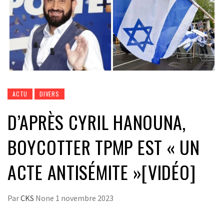
ACTU
DIVERS
D’APRÈS CYRIL HANOUNA,
BOYCOTTER TPMP EST « UN
ACTE ANTISÉMITE »[VIDÉO]
Par
CKS
None
1 novembre 2023