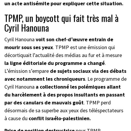
un acte antisémite pour expliquer cette situation.
TPMP, un boycott qui fait très mal à
Cyril Hanouna
Cyril Hanouna
voit son chef-d’œuvre entrain de
mourir sous ses yeux
. TPMP est une émission qui
décortiquait l’actualité des médias au fur et à mesure
la ligne éditoriale du programme a changé
.
L’émission s’empare
de sujets sociaux via des débats
avec notamment les chroniqueurs
. Le programme de
Cyril Hanouna
a collectionné les polémiques allant
du harcèlement à des propos insultants en passant
par des canulars de mauvais goût
. TPMP perd
désormais de sa superbe aux yeux des téléspectateurs
à cause du
conflit israélo-palestinien.
Prise de position destructrice
pour TPMP.