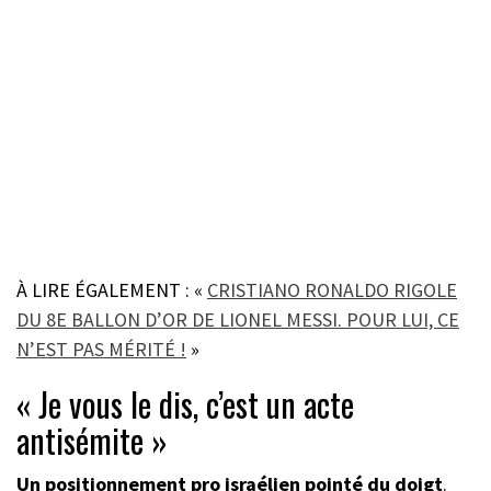
À LIRE ÉGALEMENT : «
CRISTIANO RONALDO RIGOLE
DU 8E BALLON D’OR DE LIONEL MESSI. POUR LUI, CE
N’EST PAS MÉRITÉ !
»
« Je vous le dis, c’est un acte
antisémite »
Un positionnement pro israélien pointé du doigt
.