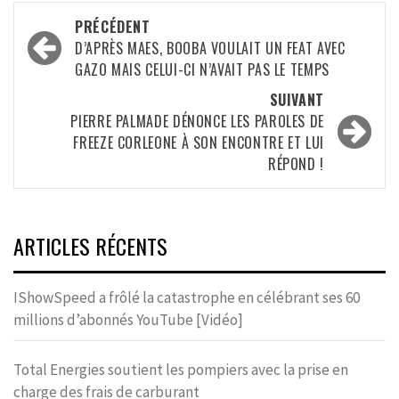
Navigation
PRÉCÉDENT
d’article
D’APRÈS MAES, BOOBA VOULAIT UN FEAT AVEC
GAZO MAIS CELUI-CI N’AVAIT PAS LE TEMPS
SUIVANT
PIERRE PALMADE DÉNONCE LES PAROLES DE
FREEZE CORLEONE À SON ENCONTRE ET LUI
RÉPOND !
ARTICLES RÉCENTS
IShowSpeed a frôlé la catastrophe en célébrant ses 60
millions d’abonnés YouTube [Vidéo]
Total Energies soutient les pompiers avec la prise en
charge des frais de carburant