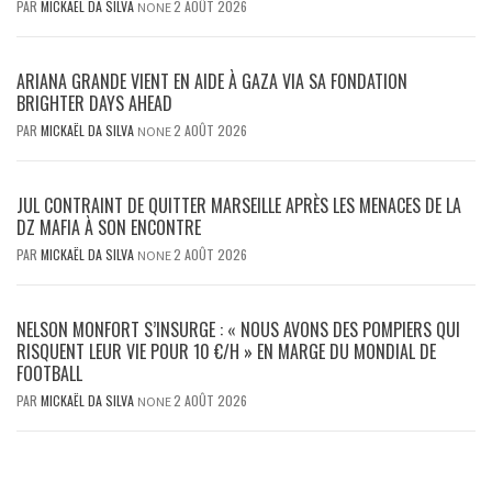
PAR
MICKAËL DA SILVA
2 AOÛT 2026
NONE
ARIANA GRANDE VIENT EN AIDE À GAZA VIA SA FONDATION
BRIGHTER DAYS AHEAD
PAR
MICKAËL DA SILVA
2 AOÛT 2026
NONE
JUL CONTRAINT DE QUITTER MARSEILLE APRÈS LES MENACES DE LA
DZ MAFIA À SON ENCONTRE
PAR
MICKAËL DA SILVA
2 AOÛT 2026
NONE
NELSON MONFORT S’INSURGE : « NOUS AVONS DES POMPIERS QUI
RISQUENT LEUR VIE POUR 10 €/H » EN MARGE DU MONDIAL DE
FOOTBALL
PAR
MICKAËL DA SILVA
2 AOÛT 2026
NONE