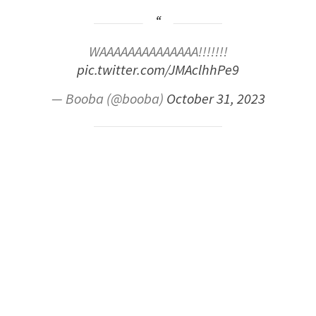
WAAAAAAAAAAAAAA!!!!!!!
pic.twitter.com/JMAclhhPe9
— Booba (@booba)
October 31, 2023