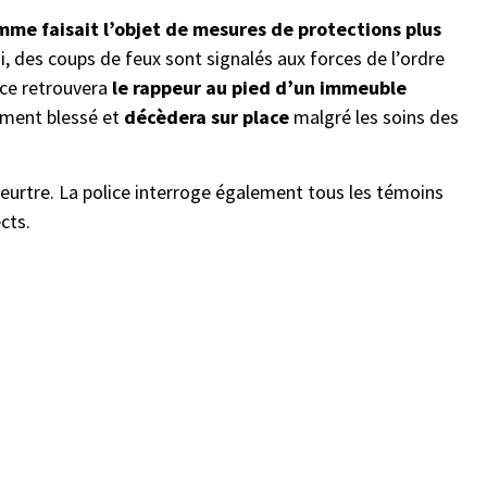
mme faisait l’objet de mesures de protections plus
di, des coups de feux sont signalés aux forces de l’ordre
ice retrouvera
le rappeur au pied d’un immeuble
ement blessé et
décèdera sur place
malgré les soins des
urtre. La police interroge également tous les témoins
ects.