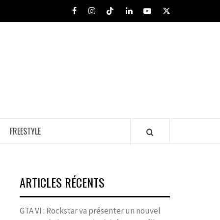
Facebook
Instagram
Tiktok
LinkedIn
Youtube
X
FREESTYLE
ARTICLES RÉCENTS
GTA VI : Rockstar va présenter un nouvel