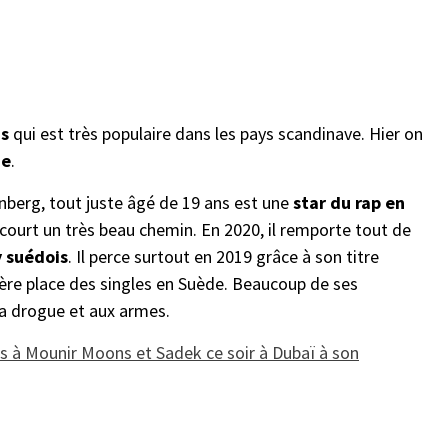
ns
qui est très populaire dans les pays scandinave. Hier on
de
.
önberg, tout juste âgé de 19 ans est une
star du rap en
rcourt un très beau chemin. En 2020, il remporte tout de
 suédois
. Il perce surtout en 2019 grâce à son titre
ière place des singles en Suède. Beaucoup de ses
la drogue et aux armes.
 à Mounir Moons et Sadek ce soir à Dubaï à son