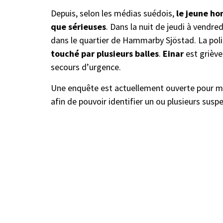
Depuis, selon les médias suédois,
le jeune ho
que sérieuses
. Dans la nuit de jeudi à vendre
dans le quartier de Hammarby Sjöstad. La pol
touché par plusieurs
balles
.
Einar
est grièv
secours d’urgence.
Une enquête est actuellement ouverte pour me
afin de pouvoir identifier un ou plusieurs susp