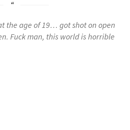
at the age of 19… got shot on open
. Fuck man, this world is horrible