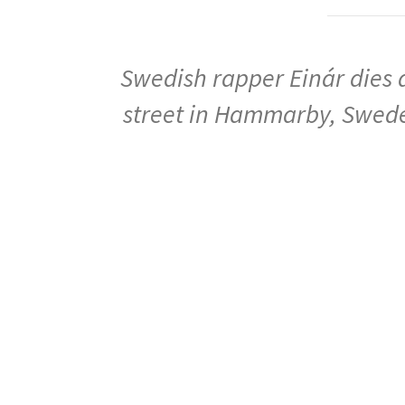
Swedish rapper Einár dies 
street in Hammarby, Sweden