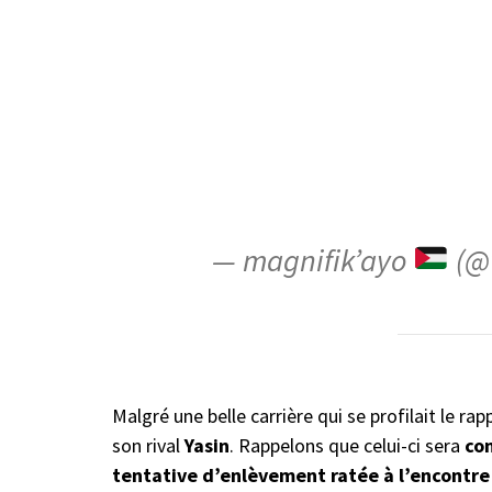
— magnifik’ayo
(@
Malgré une belle carrière qui se profilait le r
son rival
Yasin
. Rappelons que celui-ci sera
con
tentative d’enlèvement ratée à l’encontre