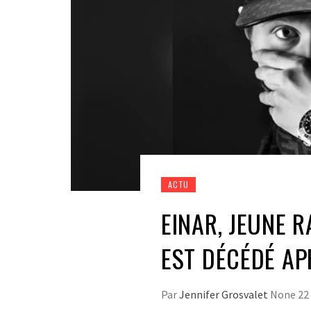
ACTU
EINAR, JEUNE 
EST DÉCÉDÉ AP
Par
Jennifer Grosvalet
None
22