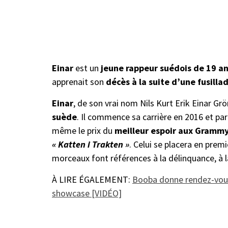
Einar
est un
jeune rappeur suédois de 19 a
apprenait son
décès à la suite d’une fusilla
Einar
, de son vrai nom Nils Kurt Erik Einar Gr
suède
. Il commence sa carrière en 2016 et pa
même le prix du
meilleur espoir aux Grammy
« Katten i Trakten »
. Celui se placera en prem
morceaux font références à la délinquance, à 
À LIRE ÉGALEMENT:
Booba donne rendez-vous
showcase [VIDÉO]