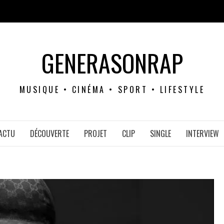
GENERASONRAP
MUSIQUE • CINÉMA • SPORT • LIFESTYLE
ACTU
DÉCOUVERTE
PROJET
CLIP
SINGLE
INTERVIEW