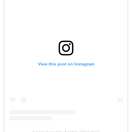
View this post on Instagram
A post shared by Konbini (@konbini)