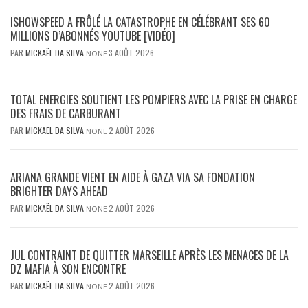
ISHOWSPEED A FRÔLÉ LA CATASTROPHE EN CÉLÉBRANT SES 60
MILLIONS D’ABONNÉS YOUTUBE [VIDÉO]
PAR
MICKAËL DA SILVA
3 AOÛT 2026
NONE
TOTAL ENERGIES SOUTIENT LES POMPIERS AVEC LA PRISE EN CHARGE
DES FRAIS DE CARBURANT
PAR
MICKAËL DA SILVA
2 AOÛT 2026
NONE
ARIANA GRANDE VIENT EN AIDE À GAZA VIA SA FONDATION
BRIGHTER DAYS AHEAD
PAR
MICKAËL DA SILVA
2 AOÛT 2026
NONE
JUL CONTRAINT DE QUITTER MARSEILLE APRÈS LES MENACES DE LA
DZ MAFIA À SON ENCONTRE
PAR
MICKAËL DA SILVA
2 AOÛT 2026
NONE