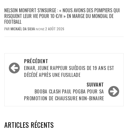
NELSON MONFORT S’INSURGE : « NOUS AVONS DES POMPIERS QUI
RISQUENT LEUR VIE POUR 10 €/H » EN MARGE DU MONDIAL DE
FOOTBALL
PAR
MICKAËL DA SILVA
2 AOÛT 2026
NONE
Navigation
PRÉCÉDENT
d’article
EINAR, JEUNE RAPPEUR SUÉDOIS DE 19 ANS EST
DÉCÉDÉ APRÈS UNE FUSILLADE
SUIVANT
BOOBA CLASH PAUL POGBA POUR SA
PROMOTION DE CHAUSSURE NON-BINAIRE
ARTICLES RÉCENTS