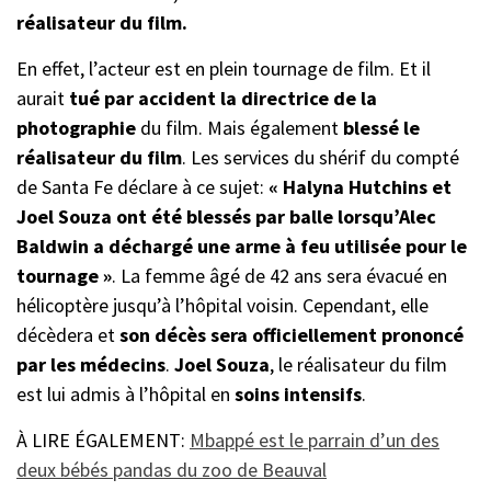
réalisateur du film.
En effet, l’acteur est en plein tournage de film. Et il
aurait
tué par accident la directrice de la
photographie
du film. Mais également
blessé le
réalisateur du film
. Les services du shérif du compté
de Santa Fe déclare à ce sujet:
« Halyna Hutchins et
Joel Souza ont été blessés par balle lorsqu’Alec
Baldwin a déchargé une arme à feu utilisée pour le
tournage »
. La femme âgé de 42 ans sera évacué en
hélicoptère jusqu’à l’hôpital voisin. Cependant, elle
décèdera et
son décès sera officiellement prononcé
par les médecins
.
Joel Souza
, le réalisateur du film
est lui admis à l’hôpital en
soins intensifs
.
À LIRE ÉGALEMENT:
Mbappé est le parrain d’un des
deux bébés pandas du zoo de Beauval