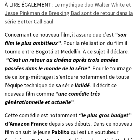
À LIRE ÉGALEMENT:
Le mythique duo Walter White et
Jesse Pinkman de Breaking Bad sont de retour dans la
série Better Call Saul
Concernant ce nouveau film, il assure que c’est
“son
film le plus ambitieux”
. Pour la réalisation du film il
tourne entre Bogotá et Medellín. À ce sujet il déclare:
“C’est un retour au cinéma après trois années
passées dans le monde de la série”
. Pour le tournage
de ce long-métrage il s’entoure notamment de toute
l’équipe technique de sa série
Validé
. Il décrit ce
nouveau film comme
“une comédie très
générationnelle et actuelle”
.
Cette comédie est notamment
“le plus gros budget”
d’Amazon France
depuis ses débuts. Dans ce nouveau
film on suit le jeune
Pablito
qui est un youtubeur