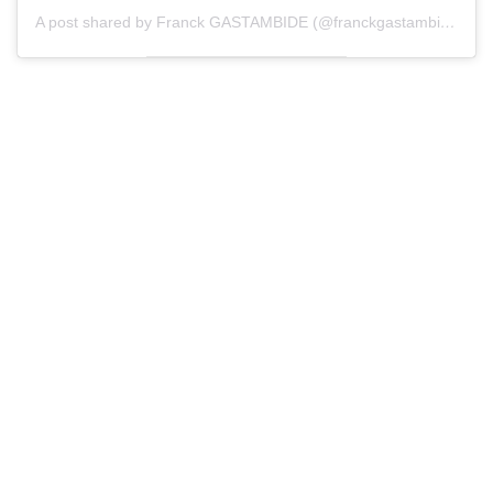
A post shared by Franck GASTAMBIDE (@franckgastambide)