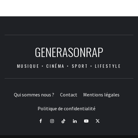
GENERASONRAP
MUSIQUE • CINÉMA • SPORT • LIFESTYLE
Qui sommes nous ?
Contact
Mentions légales
Politique de confidentialité
Facebook
Instagram
Tiktok
LinkedIn
Youtube
X