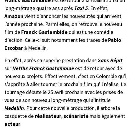
Franck Gastambide
est de retour à la réalisation d’un
long-métrage quatre ans après
Taxi 5
. En effet,
Amazon
vient d’annoncer les nouveautés qui arrivent
l’année prochaine. Parmi elles, on retrouve le nouveau
film de
Franck Gastambide
qui est une comédie
d’action. Celle-ci suit notamment les traces de
Pablo
Escobar
à Medellín.
En effet, après sa superbe prestation dans
Sans Répit
sur
Netflix
Franck Gastambide
est de retour avec de
nouveaux projets. Effectivement, c’est en Colombie qu’il
s’apprête à aller tourner le prochain film qu’il réalise. Le
tournage débute le 25 avril prochain avec les prises de
vues de son nouveau long-métrage qui s’intitule
Medellín
. Pour cette nouvelle production, il arbore la
casquette de
réalisateur
,
scénariste
mais également
acteur
.