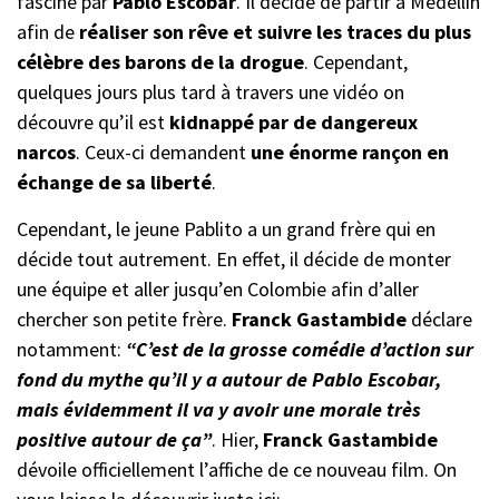
fasciné par
Pablo Escobar
. Il décide de partir à Medellín
afin de
réaliser son rêve et suivre les traces du plus
célèbre des barons de la drogue
. Cependant,
quelques jours plus tard à travers une vidéo on
découvre qu’il est
kidnappé par de dangereux
narcos
. Ceux-ci demandent
une énorme rançon en
échange de sa liberté
.
Cependant, le jeune Pablito a un grand frère qui en
décide tout autrement. En effet, il décide de monter
une équipe et aller jusqu’en Colombie afin d’aller
chercher son petite frère.
Franck Gastambide
déclare
notamment:
“C’est de la grosse comédie d’action sur
fond du mythe qu’il y a autour de Pablo Escobar,
mais évidemment il va y avoir une morale très
positive autour de ça”
. Hier,
Franck Gastambide
dévoile officiellement l’affiche de ce nouveau film. On