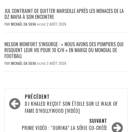
JUL CONTRAINT DE QUITTER MARSEILLE APRÈS LES MENACES DE LA
DZ MAFIA À SON ENCONTRE
PAR
MICKAËL DA SILVA
2 AOÛT 2026
NONE
NELSON MONFORT S’INSURGE : « NOUS AVONS DES POMPIERS QUI
RISQUENT LEUR VIE POUR 10 €/H » EN MARGE DU MONDIAL DE
FOOTBALL
PAR
MICKAËL DA SILVA
2 AOÛT 2026
NONE
Navigation
PRÉCÉDENT
d’article
DJ KHALED REÇOIT SON ÉTOILE SUR LE WALK OF
FAME D’HOLLYWOOD [VIDÉO]
SUIVANT
PRIME VIDÉO : “OURIKA” LA SÉRIE CO-CRÉÉE