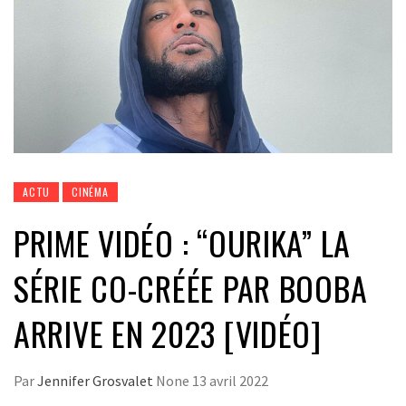
ACTU
CINÉMA
PRIME VIDÉO : “OURIKA” LA
SÉRIE CO-CRÉÉE PAR BOOBA
ARRIVE EN 2023 [VIDÉO]
Par
Jennifer Grosvalet
None
13 avril 2022