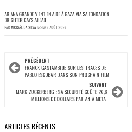
ARIANA GRANDE VIENT EN AIDE À GAZA VIA SA FONDATION
BRIGHTER DAYS AHEAD
PAR
MICKAËL DA SILVA
2 AOÛT 2026
NONE
Navigation
PRÉCÉDENT
d’article
FRANCK GASTAMBIDE SUR LES TRACES DE
PABLO ESCOBAR DANS SON PROCHAIN FILM
SUIVANT
MARK ZUCKERBERG : SA SÉCURITÉ COÛTE 26,8
MILLIONS DE DOLLARS PAR AN À META
ARTICLES RÉCENTS