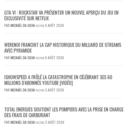
GTA VI : ROCKSTAR VA PRÉSENTER UN NOUVEL APERÇU DU JEU EN
EXCLUSIVITÉ SUR NETFLIX
PAR
MICKAËL DA SILVA
6 AOÛT 2026
NONE
WERENOI FRANCHIT LA CAP HISTORIQUE DU MILLIARD DE STREAMS
AVEC PYRAMIDE
PAR
MICKAËL DA SILVA
6 AOÛT 2026
NONE
ISHOWSPEED A FRÔLÉ LA CATASTROPHE EN CÉLÉBRANT SES 60
MILLIONS D’ABONNÉS YOUTUBE [VIDÉO]
PAR
MICKAËL DA SILVA
3 AOÛT 2026
NONE
TOTAL ENERGIES SOUTIENT LES POMPIERS AVEC LA PRISE EN CHARGE
DES FRAIS DE CARBURANT
PAR
MICKAËL DA SILVA
2 AOÛT 2026
NONE