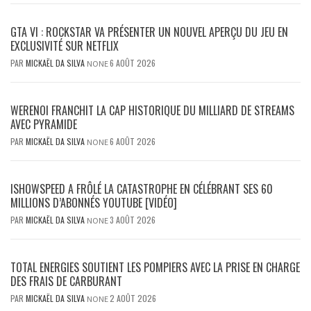
GTA VI : ROCKSTAR VA PRÉSENTER UN NOUVEL APERÇU DU JEU EN
EXCLUSIVITÉ SUR NETFLIX
PAR
MICKAËL DA SILVA
6 AOÛT 2026
NONE
WERENOI FRANCHIT LA CAP HISTORIQUE DU MILLIARD DE STREAMS
AVEC PYRAMIDE
PAR
MICKAËL DA SILVA
6 AOÛT 2026
NONE
ISHOWSPEED A FRÔLÉ LA CATASTROPHE EN CÉLÉBRANT SES 60
MILLIONS D’ABONNÉS YOUTUBE [VIDÉO]
PAR
MICKAËL DA SILVA
3 AOÛT 2026
NONE
TOTAL ENERGIES SOUTIENT LES POMPIERS AVEC LA PRISE EN CHARGE
DES FRAIS DE CARBURANT
PAR
MICKAËL DA SILVA
2 AOÛT 2026
NONE