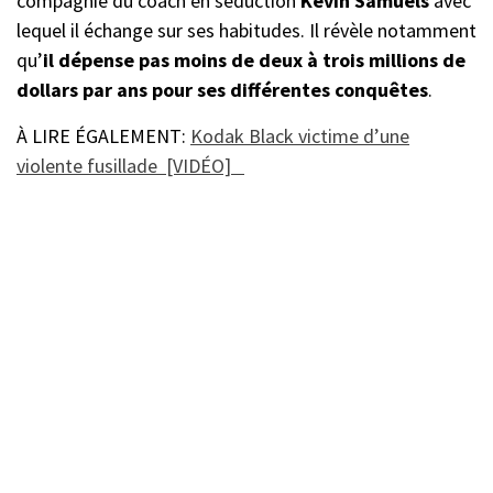
compagnie du coach en séduction
Kevin Samuels
avec
lequel il échange sur ses habitudes. Il révèle notamment
qu’
il dépense pas moins de deux à trois millions de
dollars par ans pour ses différentes conquêtes
.
À LIRE ÉGALEMENT:
Kodak Black victime d’une
violente fusillade [VIDÉO]