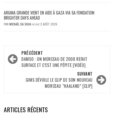
ARIANA GRANDE VIENT EN AIDE À GAZA VIA SA FONDATION
BRIGHTER DAYS AHEAD
PAR
MICKAËL DA SILVA
2 AOÛT 2026
NONE
Navigation
PRÉCÉDENT
d’article
DAMSO : UN MORCEAU DE 2008 REFAIT
SURFACE ET C’EST UNE PÉPITE [VIDÉO]
SUIVANT
GIMS DÉVOILE LE CLIP DE SON NOUVEAU
MORCEAU “HAALAND” [CLIP]
ARTICLES RÉCENTS