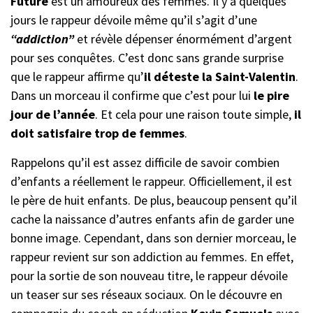
Future
est un amoureux des femmes. Il y a quelques
jours le rappeur dévoile même qu’il s’agit d’une
“addiction”
et révèle dépenser énormément d’argent
pour ses conquêtes. C’est donc sans grande surprise
que le rappeur affirme qu’
il déteste la Saint-Valentin
.
Dans un morceau il confirme que c’est pour lui
le pire
jour de l’année
. Et cela pour une raison toute simple,
il
doit satisfaire trop de femmes
.
Rappelons qu’il est assez difficile de savoir combien
d’enfants a réellement le rappeur. Officiellement, il est
le père de huit enfants. De plus, beaucoup pensent qu’il
cache la naissance d’autres enfants afin de garder une
bonne image. Cependant, dans son dernier morceau, le
rappeur revient sur son addiction au femmes. En effet,
pour la sortie de son nouveau titre, le rappeur dévoile
un teaser sur ses réseaux sociaux. On le découvre en