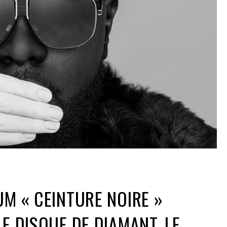
UM « CEINTURE NOIRE »
LE DISQUE DE DIAMANT, LE