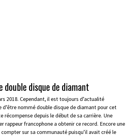
me double disque de diamant
ars 2018. Cependant, il est toujours d’actualité
uste d’être nommé double disque de diamant pour cet
tte récompense depuis le début de sa carrière. Une
ier rappeur francophone a obtenir ce record. Encore une
 pu compter sur sa communauté puisqu’il avait créé le