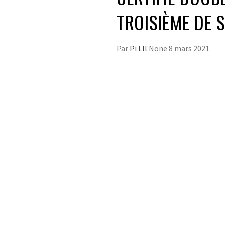
TROISIÈME DE 
Par
Pi Lll
None
8 mars 2021