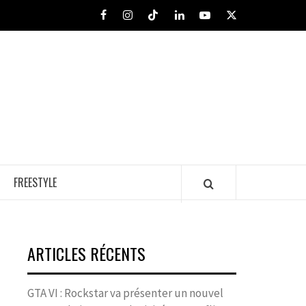
Facebook
Instagram
Tiktok
LinkedIn
Youtube
X
FREESTYLE
ARTICLES RÉCENTS
GTA VI : Rockstar va présenter un nouvel