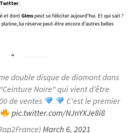
Twitter
.
né et dont
Gims
peut se féliciter aujourd’hui. Et qui sait ?
platine, lui réserve peut-être encore d’autres belles
ème double disque de diamant dans
"Ceinture Noire" qui vient d’être
000 de ventes
C'est le premier
e
pic.twitter.com/NJnYXJe8i8
Rap2France)
March 6, 2021