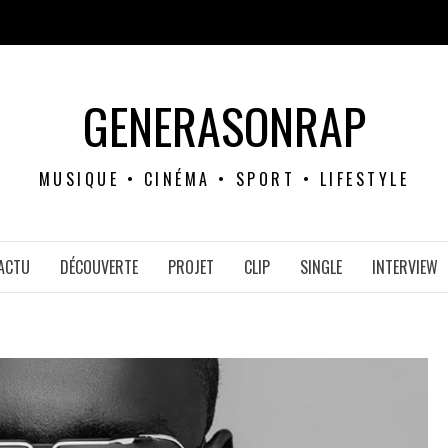
GENERASONRAP
MUSIQUE • CINÉMA • SPORT • LIFESTYLE
ACTU
DÉCOUVERTE
PROJET
CLIP
SINGLE
INTERVIEW