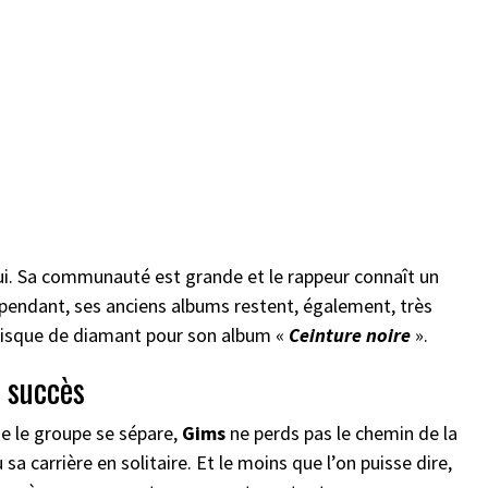
ui. Sa communauté est grande et le rappeur connaît un
pendant, ses anciens albums restent, également, très
e disque de diamant pour son album «
Ceinture
noire
».
 succès
ue le groupe se sépare,
Gims
ne perds pas le chemin de la
sa carrière en solitaire. Et le moins que l’on puisse dire,