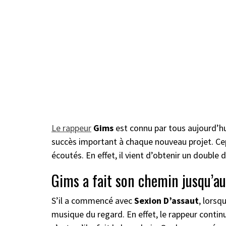
Le rappeur
Gims
est connu par tous aujourd’h
succès important à chaque nouveau projet. Ce
écoutés. En effet, il vient d’obtenir un doubl
Gims a fait son chemin jusqu’au
S’il a commencé avec
Sexion D’assaut
, lorsq
musique du regard. En effet, le rappeur continu 