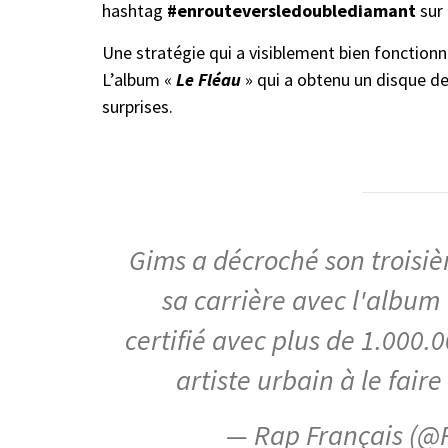
hashtag
#enrouteversledoublediamant
sur
Une stratégie qui a visiblement bien fonction
L’album «
Le Fléau
» qui a obtenu un disque de 
surprises.
Gims a décroché son troisi
sa carrière avec l'album 
certifié avec plus de 1.000.
artiste urbain à le fair
— Rap Français (@