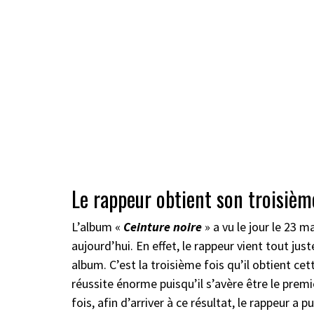
Le rappeur obtient son troisiè
L’album «
Ceinture noire
» a vu le jour le 23 m
aujourd’hui. En effet, le rappeur vient tout j
album. C’est la troisième fois qu’il obtient ce
réussite énorme puisqu’il s’avère être le prem
fois, afin d’arriver à ce résultat, le rappeur a