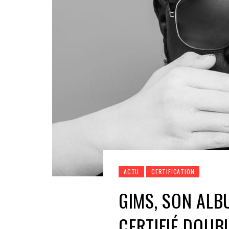
ACTU
CERTIFICATION
GIMS, SON ALB
CERTIFIÉ DOUB