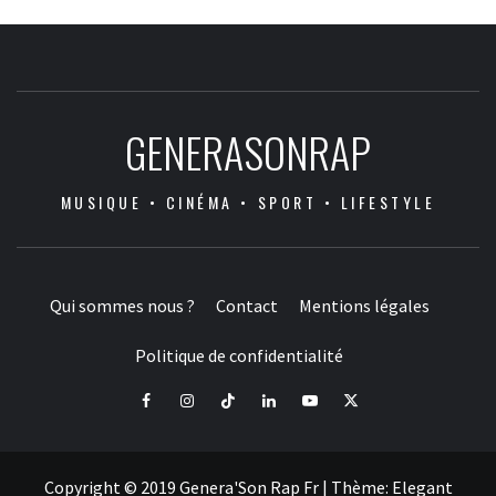
GENERASONRAP
MUSIQUE • CINÉMA • SPORT • LIFESTYLE
Qui sommes nous ?
Contact
Mentions légales
Politique de confidentialité
Facebook
Instagram
Tiktok
LinkedIn
Youtube
X
Copyright © 2019 Genera'Son Rap Fr
|
Thème:
Elegant