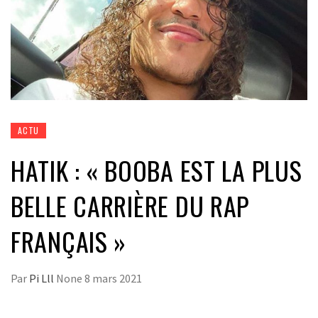
ACTU
HATIK : « BOOBA EST LA PLUS
BELLE CARRIÈRE DU RAP
FRANÇAIS »
Par
Pi Lll
None
8 mars 2021