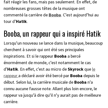
fait réagir les fans, mais pas seulement. En effet, de
nombreuses grosses têtes de la musique ont
commenté la carrière de
Booba
. C’est aujourd’hui au
tour d’
Hatik
.
Booba, un rappeur qui a inspiré Hatik
Lorsqu’un nouveau se lance dans la musique, beaucoup
cherchent à savoir qui ont été ses principales
inspirations. Et si le rappeur
Booba
a bercé
énormément de monde, c’est notamment le cas
d’
Hatik
. En effet, c’est au micro de
Skyrock
que
le
rappeur
a déclaré avoir été bercé par
Booba
depuis le
début. Selon lui, la carrière musicale de
Booba
n’a
connu aucune fausse note. Allant plus loin encore, le
rappeur va jusqu’à dire qu’il n’y aurait pas de meilleure
carrière.