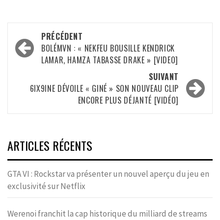
Navigation
PRÉCÉDENT
d’article
BOLÉMVN : « NEKFEU BOUSILLE KENDRICK
LAMAR, HAMZA TABASSE DRAKE » [VIDEO]
SUIVANT
6IX9INE DÉVOILE « GINÉ » SON NOUVEAU CLIP
ENCORE PLUS DÉJANTÉ [VIDÉO]
ARTICLES RÉCENTS
GTA VI : Rockstar va présenter un nouvel aperçu du jeu en
exclusivité sur Netflix
Werenoi franchit la cap historique du milliard de streams