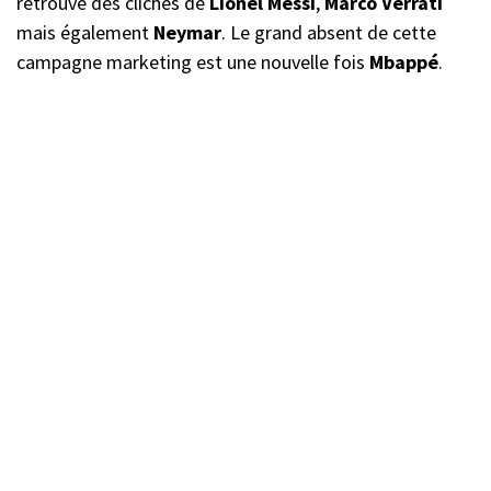
retrouve des clichés de
Lionel Messi
,
Marco Verrati
mais également
Neymar
. Le grand absent de cette
campagne marketing est une nouvelle fois
Mbappé
.