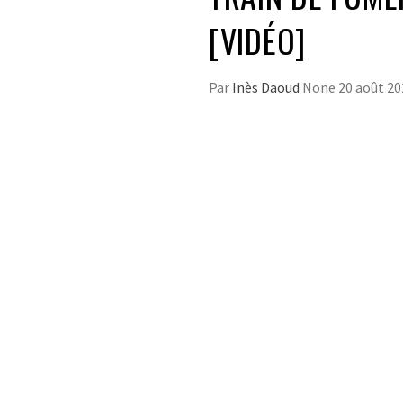
[VIDÉO]
Par
Inès Daoud
None
20 août 20