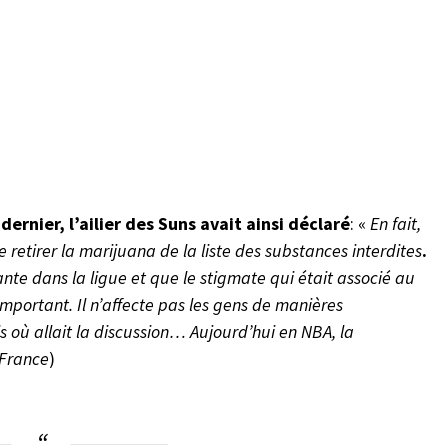
dernier, l’ailier des Suns avait ainsi déclaré
: «
En fait,
e retirer la marijuana de la liste des substances interdites
.
te dans la ligue et que le stigmate qui était associé au
important. Il n’affecte pas les gens de manières
s où allait la discussion… Aujourd’hui en NBA, la
 France
)