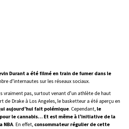
Kevin Durant a été filmé en train de fumer dans le
bre d’internautes sur les réseaux sociaux.
ns vraiment pas, surtout venant d’un athlète de haut
t de Drake à Los Angeles, le basketteur a été aperçu en
ui aujourd’hui fait polémique
. Cependant,
le
our le cannabis… Et est même à l’initiative de la
la NBA
. En effet,
consommateur régulier de cette