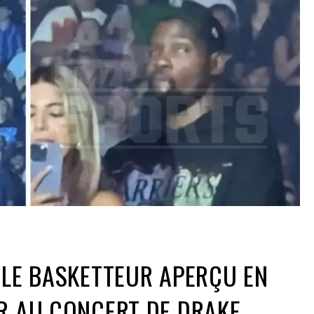
 LE BASKETTEUR APERÇU EN
R AU CONCERT DE DRAKE