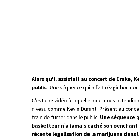
Alors qu’il assistait au concert de Drake, 
public
.
Une séquence qui a fait réagir bon nom
C’est une vidéo à laquelle nous nous attendio
niveau comme Kevin Durant. Présent au concer
train de fumer dans le public.
Une séquence q
basketteur n’a jamais caché son penchant p
récente légalisation de la marijuana dans 