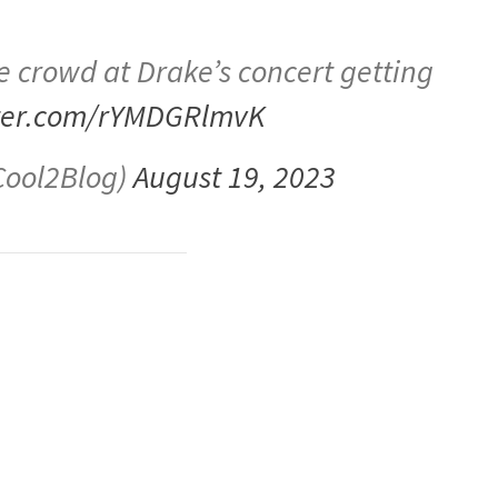
e crowd at Drake’s concert getting
tter.com/rYMDGRlmvK
Cool2Blog)
August 19, 2023