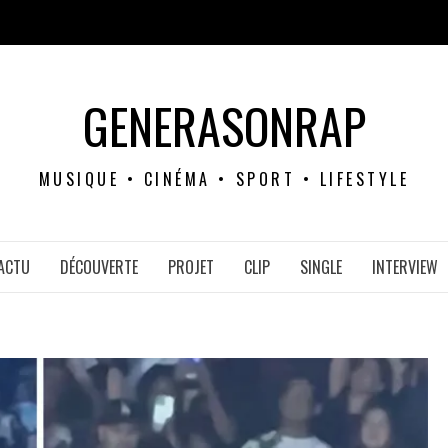
GENERASONRAP
MUSIQUE • CINÉMA • SPORT • LIFESTYLE
ACTU
DÉCOUVERTE
PROJET
CLIP
SINGLE
INTERVIEW