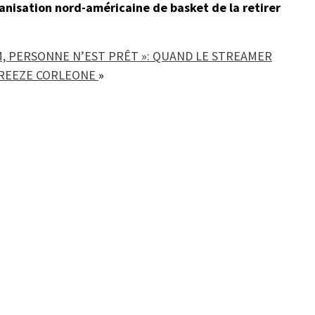
ganisation nord-américaine de basket de la retirer
UM, PERSONNE N’EST PRÊT »: QUAND LE STREAMER
FREEZE CORLEONE
»