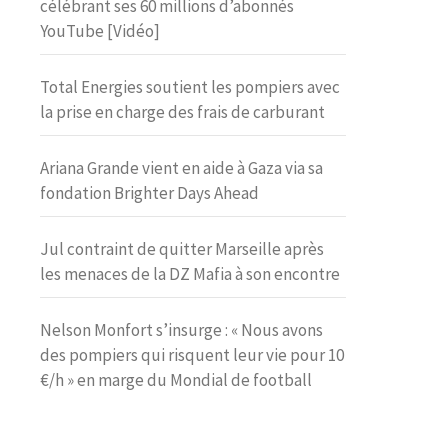
célébrant ses 60 millions d’abonnés
YouTube [Vidéo]
Total Energies soutient les pompiers avec
la prise en charge des frais de carburant
Ariana Grande vient en aide à Gaza via sa
fondation Brighter Days Ahead
Jul contraint de quitter Marseille après
les menaces de la DZ Mafia à son encontre
Nelson Monfort s’insurge : « Nous avons
des pompiers qui risquent leur vie pour 10
€/h » en marge du Mondial de football