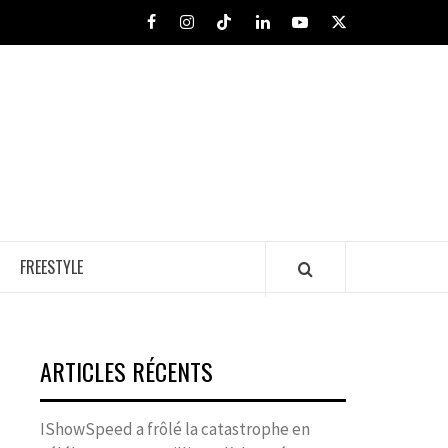
Facebook
Instagram
Tiktok
LinkedIn
Youtube
X
FREESTYLE
ARTICLES RÉCENTS
IShowSpeed a frôlé la catastrophe en