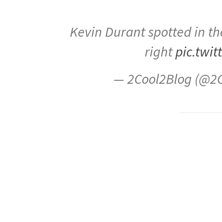
Kevin Durant spotted in th
right
pic.twi
— 2Cool2Blog (@2