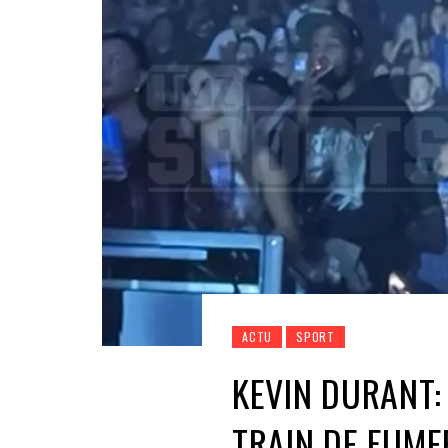
ACTU
SPORT
KEVIN DURANT:
TRAIN DE FUME