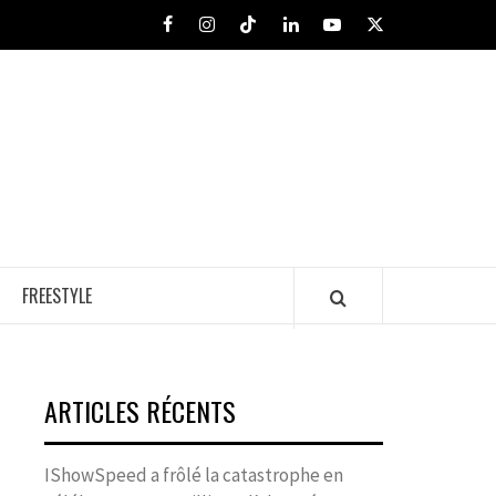
Facebook
Instagram
Tiktok
LinkedIn
Youtube
X
FREESTYLE
ARTICLES RÉCENTS
IShowSpeed a frôlé la catastrophe en