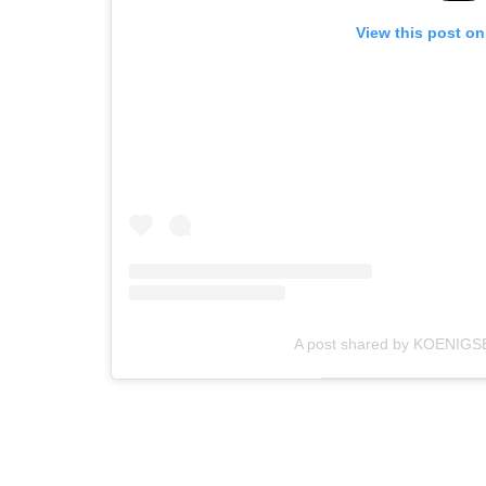
View this post on
A post shared by KOENIG