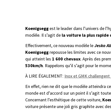
Koenigsegg
est le leader dans l’univers de l’
modèle. Il s’agit de
la voiture la plus rapid
Effectivement, ce nouveau modèle le
Jesko A
Koenigsegg
repousse les limites avec ce nouv
qui atteint les
1 600 chevaux
. Après des prem
530km/h
. Rappelons qu’il s’agit pour le mom
À LIRE ÉGALEMENT:
Inox et GMK challengent 
En effet, rien ne dit que le modèle atteindra c
monde est d’accord sur un point il s’agit to
Concernant l’esthétique de cette voiture,
Koe
voiture présente une joli gris graphite avec de