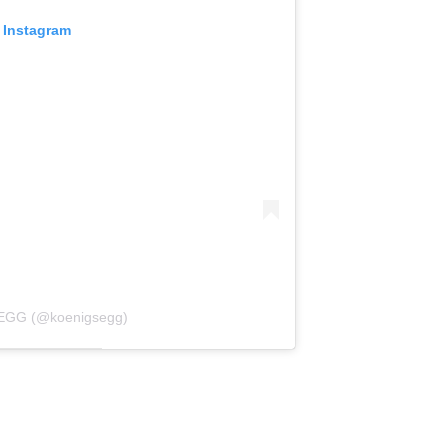
 Instagram
SEGG (@koenigsegg)