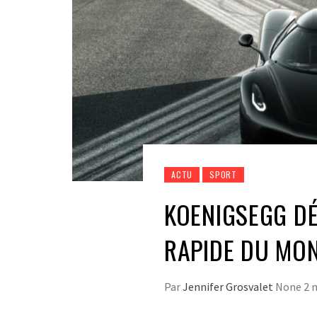
ACTU
SPORT
KOENIGSEGG DÉ
RAPIDE DU MON
Par
Jennifer Grosvalet
None
2 