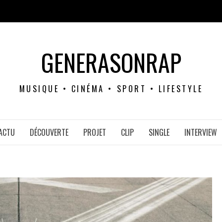
GENERASONRAP
MUSIQUE • CINÉMA • SPORT • LIFESTYLE
ACTU
DÉCOUVERTE
PROJET
CLIP
SINGLE
INTERVIEW