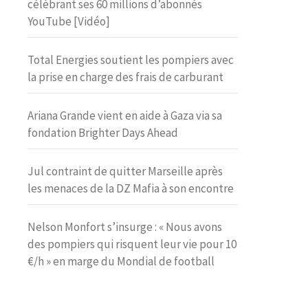
célébrant ses 60 millions d’abonnés
YouTube [Vidéo]
Total Energies soutient les pompiers avec
la prise en charge des frais de carburant
Ariana Grande vient en aide à Gaza via sa
fondation Brighter Days Ahead
Jul contraint de quitter Marseille après
les menaces de la DZ Mafia à son encontre
Nelson Monfort s’insurge : « Nous avons
des pompiers qui risquent leur vie pour 10
€/h » en marge du Mondial de football