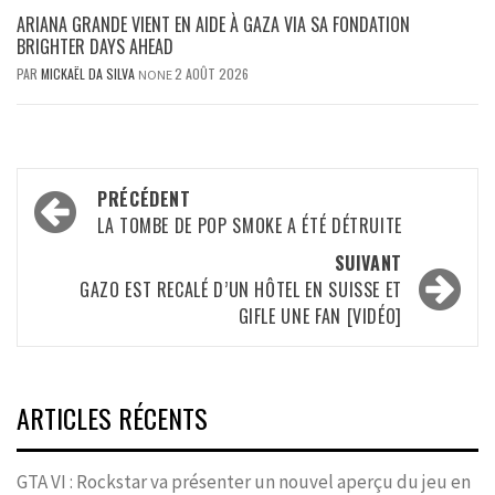
ARIANA GRANDE VIENT EN AIDE À GAZA VIA SA FONDATION
BRIGHTER DAYS AHEAD
PAR
MICKAËL DA SILVA
2 AOÛT 2026
NONE
Navigation
PRÉCÉDENT
d’article
LA TOMBE DE POP SMOKE A ÉTÉ DÉTRUITE
SUIVANT
GAZO EST RECALÉ D’UN HÔTEL EN SUISSE ET
GIFLE UNE FAN [VIDÉO]
ARTICLES RÉCENTS
GTA VI : Rockstar va présenter un nouvel aperçu du jeu en