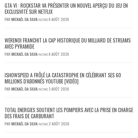
GTA VI : ROCKSTAR VA PRÉSENTER UN NOUVEL APERÇU DU JEU EN
EXCLUSIVITÉ SUR NETFLIX
PAR
MICKAËL DA SILVA
6 AOÛT 2026
NONE
WERENOI FRANCHIT LA CAP HISTORIQUE DU MILLIARD DE STREAMS
AVEC PYRAMIDE
PAR
MICKAËL DA SILVA
6 AOÛT 2026
NONE
ISHOWSPEED A FRÔLÉ LA CATASTROPHE EN CÉLÉBRANT SES 60
MILLIONS D’ABONNÉS YOUTUBE [VIDÉO]
PAR
MICKAËL DA SILVA
3 AOÛT 2026
NONE
TOTAL ENERGIES SOUTIENT LES POMPIERS AVEC LA PRISE EN CHARGE
DES FRAIS DE CARBURANT
PAR
MICKAËL DA SILVA
2 AOÛT 2026
NONE