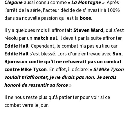
Clegane
aussi connu comme
« La Montagne »
. Après
l’arrêt de la série, l’acteur décide de s’investir à 100%
dans sa nouvelle passion qui est la
boxe
.
Il y a quelques mois il affrontait
Steven Ward
, qui s’est
résolu par un
match nul
. Il devait par la suite affronter
Eddie Hall
. Cependant, le combat n’a pas eu lieu car
Eddie Hall
s’est blessé. Lors d’une entrevue avec
Sun
,
Bjornsson confie qu’il ne refuserait pas un combat
contre Mike Tyson
. En effet, il déclare:
« Si Mike Tyson
voulait m’affronter, je ne dirais pas non. Je serais
honoré de ressentir sa force »
.
Il ne nous reste plus qu’à patienter pour voir si ce
combat verra le jour.