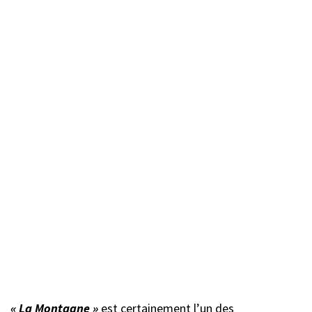
« La Montagne »
est certainement l’un des