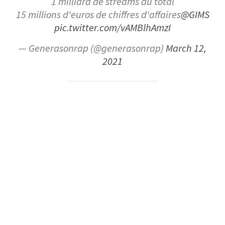
1 milliard de streams au total
15 millions d'euros de chiffres d'affaires
@GIMS
pic.twitter.com/vAMBlhAmzI
— Generasonrap (@generasonrap)
March 12,
2021