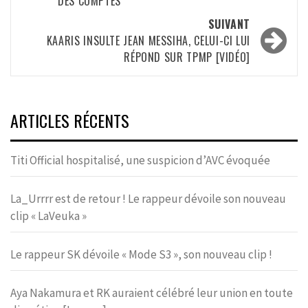
DES COMPTES
SUIVANT
KAARIS INSULTE JEAN MESSIHA, CELUI-CI LUI
RÉPOND SUR TPMP [VIDÉO]
ARTICLES RÉCENTS
Titi Official hospitalisé, une suspicion d’AVC évoquée
La_Urrrr est de retour ! Le rappeur dévoile son nouveau
clip « LaVeuka »
Le rappeur SK dévoile « Mode S3 », son nouveau clip !
Aya Nakamura et RK auraient célébré leur union en toute