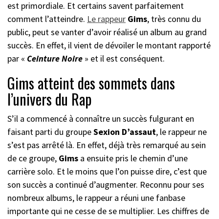
est primordiale. Et certains savent parfaitement
comment l’atteindre.
Le rappeur
Gims
, très connu du
public, peut se vanter d’avoir réalisé un album au grand
succès. En effet, il vient de dévoiler le montant rapporté
par «
Ceinture Noire
» et il est conséquent.
Gims atteint des sommets dans
l’univers du Rap
S’il a commencé à connaître un succès fulgurant en
faisant parti du groupe
Sexion D’assaut
, le rappeur ne
s’est pas arrêté là. En effet, déjà très remarqué au sein
de ce groupe,
Gims
a ensuite pris le chemin d’une
carrière solo. Et le moins que l’on puisse dire, c’est que
son succès a continué d’augmenter. Reconnu pour ses
nombreux albums, le rappeur a réuni une fanbase
importante qui ne cesse de se multiplier. Les chiffres de