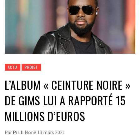
ACTU
PROJET
L’ALBUM « CEINTURE NOIRE »
DE GIMS LUI A RAPPORTÉ 15
MILLIONS D’EUROS
Par
Pi Lll
None
13 mars 2021