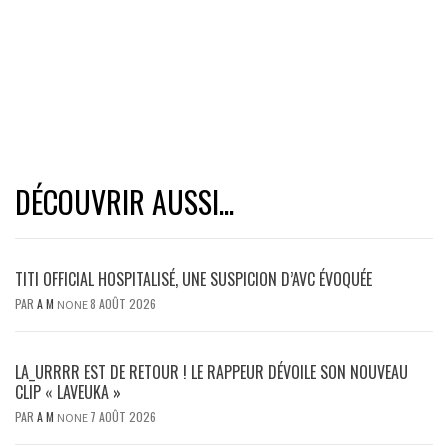
DÉCOUVRIR AUSSI...
TITI OFFICIAL HOSPITALISÉ, UNE SUSPICION D’AVC ÉVOQUÉE
PAR
A M
8 AOÛT 2026
NONE
LA_URRRR EST DE RETOUR ! LE RAPPEUR DÉVOILE SON NOUVEAU
CLIP « LAVEUKA »
PAR
A M
7 AOÛT 2026
NONE