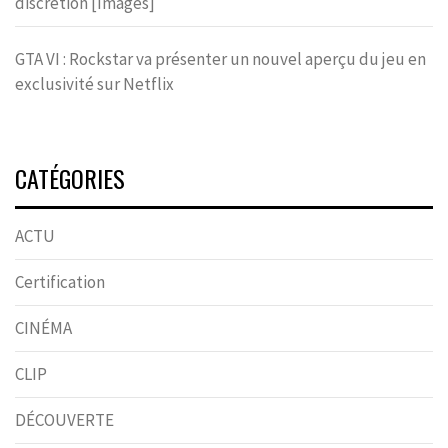
discrétion [Images]
GTA VI : Rockstar va présenter un nouvel aperçu du jeu en
exclusivité sur Netflix
CATÉGORIES
ACTU
Certification
CINÉMA
CLIP
DÉCOUVERTE