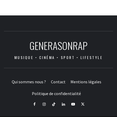
GENERASONRAP
MUSIQUE • CINÉMA • SPORT • LIFESTYLE
Qui sommes nous ?
Contact
Mentions légales
Politique de confidentialité
Facebook
Instagram
Tiktok
LinkedIn
Youtube
X