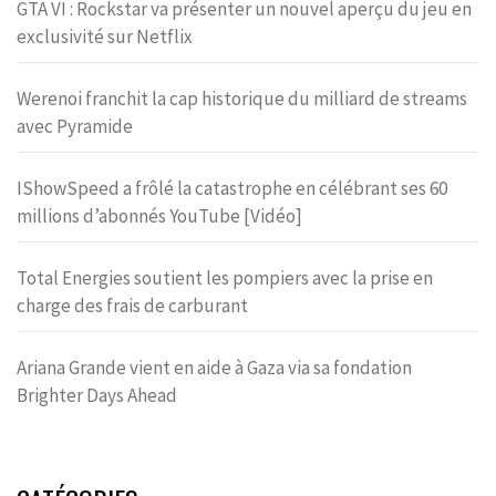
GTA VI : Rockstar va présenter un nouvel aperçu du jeu en
exclusivité sur Netflix
Werenoi franchit la cap historique du milliard de streams
avec Pyramide
IShowSpeed a frôlé la catastrophe en célébrant ses 60
millions d’abonnés YouTube [Vidéo]
Total Energies soutient les pompiers avec la prise en
charge des frais de carburant
Ariana Grande vient en aide à Gaza via sa fondation
Brighter Days Ahead