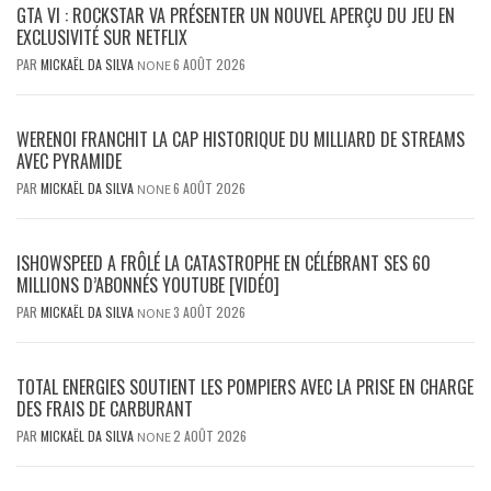
GTA VI : ROCKSTAR VA PRÉSENTER UN NOUVEL APERÇU DU JEU EN
EXCLUSIVITÉ SUR NETFLIX
PAR
MICKAËL DA SILVA
6 AOÛT 2026
NONE
WERENOI FRANCHIT LA CAP HISTORIQUE DU MILLIARD DE STREAMS
AVEC PYRAMIDE
PAR
MICKAËL DA SILVA
6 AOÛT 2026
NONE
ISHOWSPEED A FRÔLÉ LA CATASTROPHE EN CÉLÉBRANT SES 60
MILLIONS D’ABONNÉS YOUTUBE [VIDÉO]
PAR
MICKAËL DA SILVA
3 AOÛT 2026
NONE
TOTAL ENERGIES SOUTIENT LES POMPIERS AVEC LA PRISE EN CHARGE
DES FRAIS DE CARBURANT
PAR
MICKAËL DA SILVA
2 AOÛT 2026
NONE