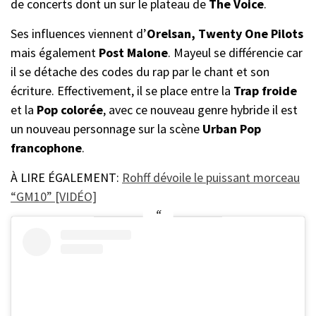
de concerts dont un sur le plateau de
The Voice
.
Ses influences viennent d’
Orelsan, Twenty One Pilots
mais également
Post Malone
. Mayeul se différencie car
il se détache des codes du rap par le chant et son
écriture. Effectivement, il se place entre la
Trap froide
et la
Pop colorée
, avec ce nouveau genre hybride il est
un nouveau personnage sur la scène
Urban Pop
francophone
.
À LIRE ÉGALEMENT:
Rohff dévoile le puissant morceau
“GM10” [VIDÉO]