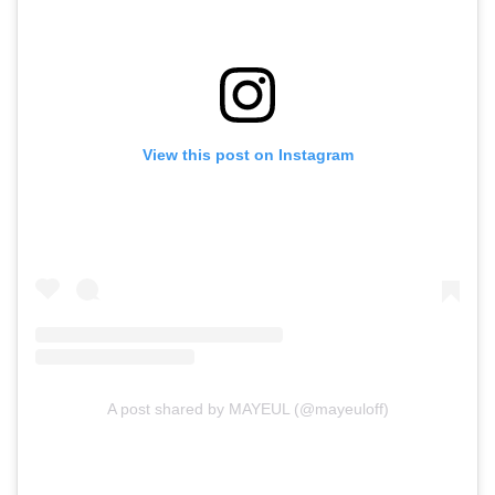
View this post on Instagram
A post shared by MAYEUL (@mayeuloff)