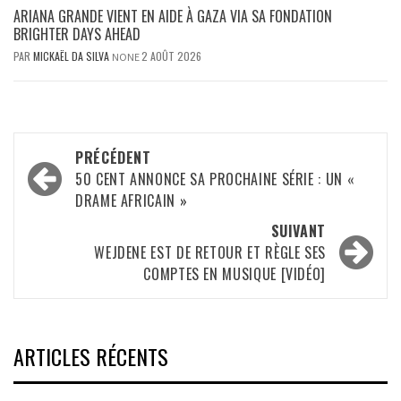
ARIANA GRANDE VIENT EN AIDE À GAZA VIA SA FONDATION
BRIGHTER DAYS AHEAD
PAR
MICKAËL DA SILVA
2 AOÛT 2026
NONE
Navigation
PRÉCÉDENT
d’article
50 CENT ANNONCE SA PROCHAINE SÉRIE : UN «
DRAME AFRICAIN »
SUIVANT
WEJDENE EST DE RETOUR ET RÈGLE SES
COMPTES EN MUSIQUE [VIDÉO]
ARTICLES RÉCENTS