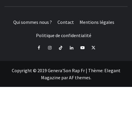
Qui sommes nous ?
Contact
Mentions légales
Politique de confidentialité
Facebook
Instagram
Tiktok
LinkedIn
Youtube
X
Copyright © 2019 Genera'Son Rap Fr
|
Thème:
Elegant
Magazine
par
AF themes
.