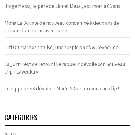
Jorge Messi, le père de Lionel Messi, est mort à 68 ans
Moha La Squale de nouveau condamné à deux ans de
prison, dont un an avec sursis
Titi Official hospitalisé, une suspicion d’AVC évoquée
La_Urrrr est de retour ! Le rappeur dévoile son nouveau
clip « LaVeuka »
Le rappeur SK dévoile « Mode S3 », son nouveau clip !
CATÉGORIES
ACTU