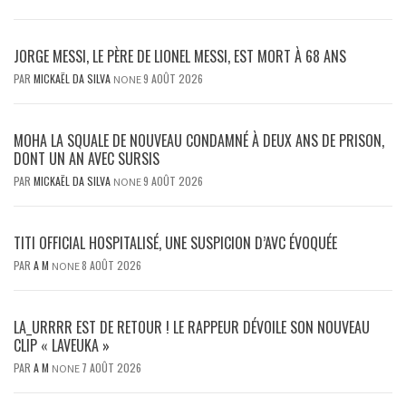
JORGE MESSI, LE PÈRE DE LIONEL MESSI, EST MORT À 68 ANS
PAR
MICKAËL DA SILVA
9 AOÛT 2026
NONE
MOHA LA SQUALE DE NOUVEAU CONDAMNÉ À DEUX ANS DE PRISON,
DONT UN AN AVEC SURSIS
PAR
MICKAËL DA SILVA
9 AOÛT 2026
NONE
TITI OFFICIAL HOSPITALISÉ, UNE SUSPICION D’AVC ÉVOQUÉE
PAR
A M
8 AOÛT 2026
NONE
LA_URRRR EST DE RETOUR ! LE RAPPEUR DÉVOILE SON NOUVEAU
CLIP « LAVEUKA »
PAR
A M
7 AOÛT 2026
NONE