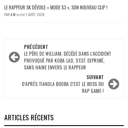
LE RAPPEUR SK DÉVOILE « MODE S3 », SON NOUVEAU CLIP !
PAR
A M
7 AOÛT 2026
NONE
Navigation
PRÉCÉDENT
d’article
LE PÈRE DE WILLIAM, DÉCÉDÉ DANS L’ACCIDENT
PROVOQUÉ PAR KOBA LAD, S’EST EXPRIMÉ,
SANS HAINE ENVERS LE RAPPEUR
SUIVANT
D’APRÈS TIAKOLA BOOBA C’EST LE BOSS DU
RAP GAME !
ARTICLES RÉCENTS