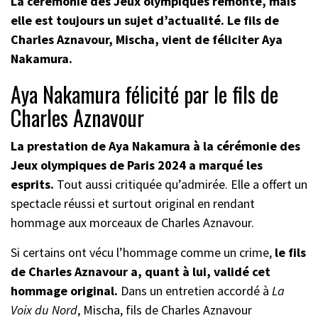
La cérémonie des Jeux olympiques remonte, mais
elle est toujours un sujet d’actualité. Le fils de
Charles Aznavour, Mischa, vient de féliciter Aya
Nakamura.
Aya Nakamura félicité par le fils de
Charles Aznavour
La prestation de Aya Nakamura à la cérémonie des
Jeux olympiques de Paris 2024 a marqué les
esprits.
Tout aussi critiquée qu’admirée. Elle a offert un
spectacle réussi et surtout original en rendant
hommage aux morceaux de Charles Aznavour.
Si certains ont vécu l’hommage comme un crime,
le fils
de Charles Aznavour a, quant à lui, validé cet
hommage original.
Dans un entretien accordé à
La
Voix du Nord
, Mischa, fils de Charles Aznavour