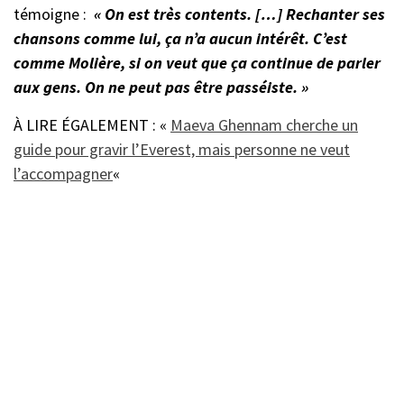
témoigne :
« On est très contents. […] Rechanter ses
chansons comme lui, ça n’a aucun intérêt. C’est
comme Molière, si on veut que ça continue de parler
aux gens. On ne peut pas être passéiste. »
À LIRE ÉGALEMENT : «
Maeva Ghennam cherche un
guide pour gravir l’Everest, mais personne ne veut
l’accompagner
«