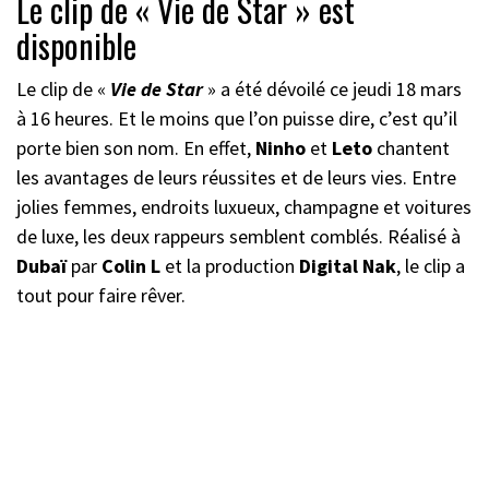
Le clip de « Vie de Star » est
disponible
Le clip de «
Vie de Star
» a été dévoilé ce jeudi 18 mars
à 16 heures. Et le moins que l’on puisse dire, c’est qu’il
porte bien son nom. En effet,
Ninho
et
Leto
chantent
les avantages de leurs réussites et de leurs vies. Entre
jolies femmes, endroits luxueux, champagne et voitures
de luxe, les deux rappeurs semblent comblés. Réalisé à
Dubaï
par
Colin L
et la production
Digital Nak
, le clip a
tout pour faire rêver.