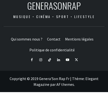
GENERASONRAP
MUSIQUE • CINÉMA • SPORT • LIFESTYLE
Qui sommes nous ?
Contact
Mentions légales
Politique de confidentialité
Facebook
Instagram
Tiktok
LinkedIn
Youtube
X
Copyright © 2019 Genera'Son Rap Fr
|
Thème:
Elegant
Magazine
par
AF themes
.