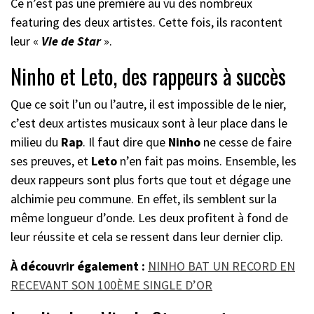
Ce n’est pas une première au vu des nombreux
featuring des deux artistes. Cette fois, ils racontent
leur «
Vie de Star
».
Ninho et Leto, des rappeurs à succès
Que ce soit l’un ou l’autre, il est impossible de le nier,
c’est deux artistes musicaux sont à leur place dans le
milieu du
Rap
. Il faut dire que
Ninho
ne cesse de faire
ses preuves, et
Leto
n’en fait pas moins. Ensemble, les
deux rappeurs sont plus forts que tout et dégage une
alchimie peu commune. En effet, ils semblent sur la
même longueur d’onde. Les deux profitent à fond de
leur réussite et cela se ressent dans leur dernier clip.
À découvrir également :
NINHO BAT UN RECORD EN
RECEVANT SON 100ÈME SINGLE D’OR