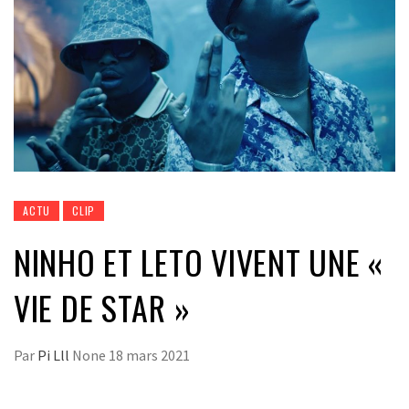
ACTU
CLIP
NINHO ET LETO VIVENT UNE «
VIE DE STAR »
Par
Pi Lll
None
18 mars 2021