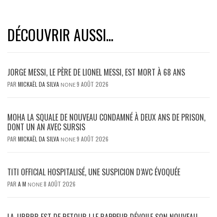
DÉCOUVRIR AUSSI...
JORGE MESSI, LE PÈRE DE LIONEL MESSI, EST MORT À 68 ANS
PAR
MICKAËL DA SILVA
9 AOÛT 2026
NONE
MOHA LA SQUALE DE NOUVEAU CONDAMNÉ À DEUX ANS DE PRISON,
DONT UN AN AVEC SURSIS
PAR
MICKAËL DA SILVA
9 AOÛT 2026
NONE
TITI OFFICIAL HOSPITALISÉ, UNE SUSPICION D’AVC ÉVOQUÉE
PAR
A M
8 AOÛT 2026
NONE
LA_URRRR EST DE RETOUR ! LE RAPPEUR DÉVOILE SON NOUVEAU