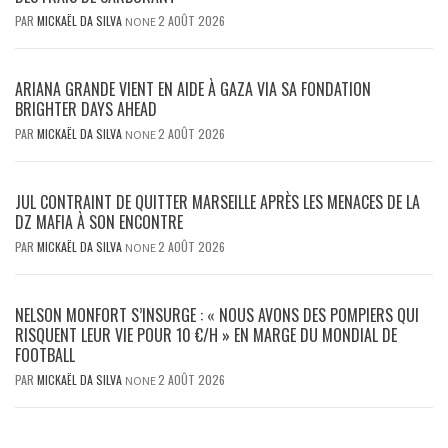
PAR
MICKAËL DA SILVA
2 AOÛT 2026
NONE
ARIANA GRANDE VIENT EN AIDE À GAZA VIA SA FONDATION
BRIGHTER DAYS AHEAD
PAR
MICKAËL DA SILVA
2 AOÛT 2026
NONE
JUL CONTRAINT DE QUITTER MARSEILLE APRÈS LES MENACES DE LA
DZ MAFIA À SON ENCONTRE
PAR
MICKAËL DA SILVA
2 AOÛT 2026
NONE
NELSON MONFORT S’INSURGE : « NOUS AVONS DES POMPIERS QUI
RISQUENT LEUR VIE POUR 10 €/H » EN MARGE DU MONDIAL DE
FOOTBALL
PAR
MICKAËL DA SILVA
2 AOÛT 2026
NONE