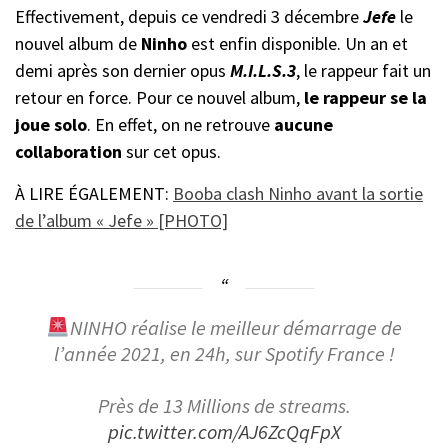
Effectivement, depuis ce vendredi 3 décembre
Jefe
le
nouvel album de
Ninho
est enfin disponible. Un an et
demi après son dernier opus
M.I.L.S.3
, le rappeur fait un
retour en force. Pour ce nouvel album,
le rappeur se la
joue solo
. En effet, on ne retrouve
aucune
collaboration
sur cet opus.
À LIRE ÉGALEMENT:
Booba clash Ninho avant la sortie
de l’album « Jefe » [PHOTO]
NINHO réalise le meilleur démarrage de
l’année 2021, en 24h, sur Spotify France !
Près de 13 Millions de streams.
pic.twitter.com/AJ6ZcQqFpX