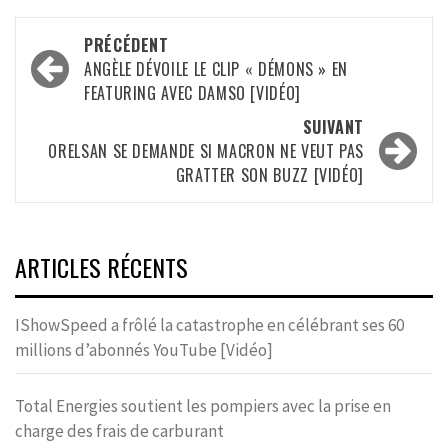
Navigation
PRÉCÉDENT
d’article
ANGÈLE DÉVOILE LE CLIP « DÉMONS » EN
FEATURING AVEC DAMSO [VIDÉO]
SUIVANT
ORELSAN SE DEMANDE SI MACRON NE VEUT PAS
GRATTER SON BUZZ [VIDÉO]
ARTICLES RÉCENTS
IShowSpeed a frôlé la catastrophe en célébrant ses 60
millions d’abonnés YouTube [Vidéo]
Total Energies soutient les pompiers avec la prise en
charge des frais de carburant