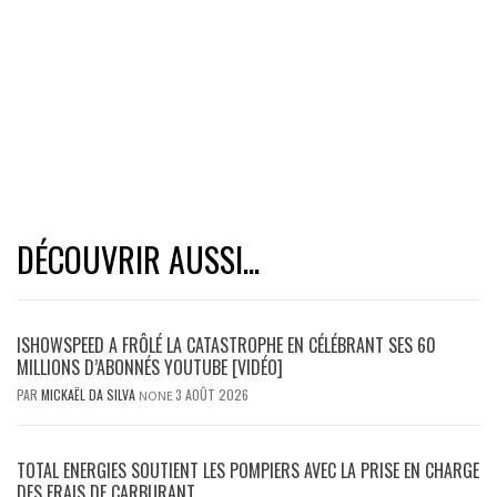
DÉCOUVRIR AUSSI...
ISHOWSPEED A FRÔLÉ LA CATASTROPHE EN CÉLÉBRANT SES 60
MILLIONS D’ABONNÉS YOUTUBE [VIDÉO]
PAR
MICKAËL DA SILVA
3 AOÛT 2026
NONE
TOTAL ENERGIES SOUTIENT LES POMPIERS AVEC LA PRISE EN CHARGE
DES FRAIS DE CARBURANT