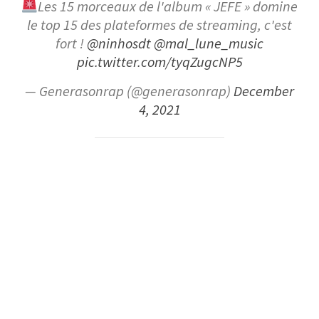
Les 15 morceaux de l'album « JEFE » domine
le top 15 des plateformes de streaming, c'est
fort !
@ninhosdt
@mal_lune_music
pic.twitter.com/tyqZugcNP5
— Generasonrap (@generasonrap)
December
4, 2021