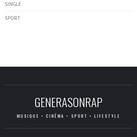
SINGLE
SPORT
GENERASONRAP
MUSIQUE • CINÉMA • SPORT • LIFESTYLE