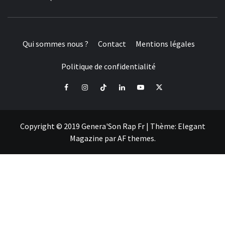
Qui sommes nous ?
Contact
Mentions légales
Politique de confidentialité
Facebook
Instagram
Tiktok
LinkedIn
Youtube
X
Copyright © 2019 Genera'Son Rap Fr
|
Thème:
Elegant
Magazine
par
AF themes
.