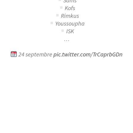
Sams
Kofs
Rimkus
Youssoupha
ISK
…
24 septembre
pic.twitter.com/TrCaprbGDn