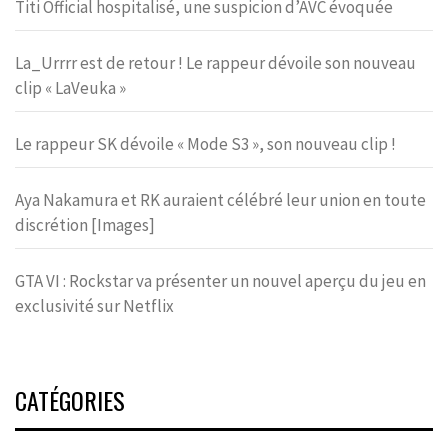
Titi Official hospitalisé, une suspicion d’AVC évoquée
La_Urrrr est de retour ! Le rappeur dévoile son nouveau
clip « LaVeuka »
Le rappeur SK dévoile « Mode S3 », son nouveau clip !
Aya Nakamura et RK auraient célébré leur union en toute
discrétion [Images]
GTA VI : Rockstar va présenter un nouvel aperçu du jeu en
exclusivité sur Netflix
CATÉGORIES