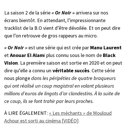
La saison 2 de la série
« Or Noir »
arrivera sur nos
écrans bientôt. En attendant, l’impressionnante
tracklist de la B.O vient d’être dévoilée. Et on peut dire
que l’on retrouve de gros rappeurs au micro.
« Or Noir »
est une série qui est crée par
Manu Laurent
et
Anouar El Alam
i plus connu sous le nom de
Black
Vision
. La première saison est sortie en 2020 et on peut
dire qu’elle a connu un
véritable succès
. Cette série
nous plonge
dans les péripéties de quatre braqueurs
qui ont réalisé un coup magistral en volant plusieurs
millions d’euros de lingots d’or clandestins. À la suite de
ce coup, ils se font trahir par leurs proches.
À LIRE ÉGALEMENT:
« Les méchants » de Mouloud
Achour est sorti au cinéma [VIDÉO]