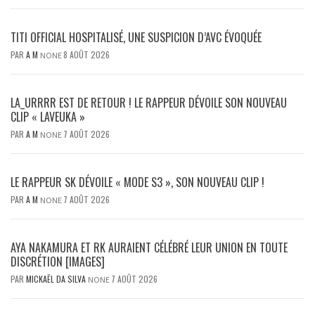
TITI OFFICIAL HOSPITALISÉ, UNE SUSPICION D’AVC ÉVOQUÉE
PAR
A M
8 AOÛT 2026
NONE
LA_URRRR EST DE RETOUR ! LE RAPPEUR DÉVOILE SON NOUVEAU
CLIP « LAVEUKA »
PAR
A M
7 AOÛT 2026
NONE
LE RAPPEUR SK DÉVOILE « MODE S3 », SON NOUVEAU CLIP !
PAR
A M
7 AOÛT 2026
NONE
AYA NAKAMURA ET RK AURAIENT CÉLÉBRÉ LEUR UNION EN TOUTE
DISCRÉTION [IMAGES]
PAR
MICKAËL DA SILVA
7 AOÛT 2026
NONE