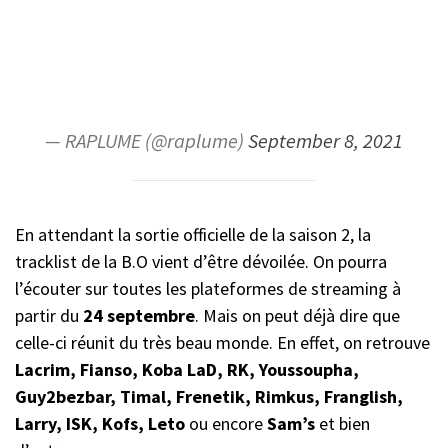
— RAPLUME (@raplume)
September 8, 2021
En attendant la sortie officielle de la saison 2, la
tracklist de la B.O vient d’être dévoilée. On pourra
l’écouter sur toutes les plateformes de streaming à
partir du
24 septembre
. Mais on peut déjà dire que
celle-ci réunit du très beau monde. En effet, on retrouve
Lacrim, Fianso, Koba LaD, RK, Youssoupha,
Guy2bezbar, Timal, Frenetik, Rimkus, Franglish,
Larry, ISK, Kofs, Leto
ou encore
Sam’s
et bien