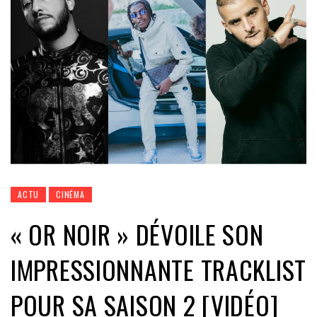
ACTU
CINÉMA
« OR NOIR » DÉVOILE SON
IMPRESSIONNANTE TRACKLIST
POUR SA SAISON 2 [VIDÉO]