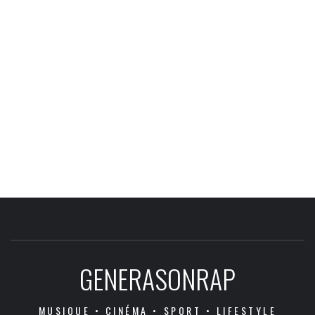
GENERASONRAP
MUSIQUE • CINÉMA • SPORT • LIFESTYLE