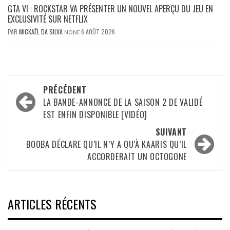
GTA VI : ROCKSTAR VA PRÉSENTER UN NOUVEL APERÇU DU JEU EN
EXCLUSIVITÉ SUR NETFLIX
PAR
MICKAËL DA SILVA
6 AOÛT 2026
NONE
Navigation
PRÉCÉDENT
d’article
LA BANDE-ANNONCE DE LA SAISON 2 DE VALIDÉ
EST ENFIN DISPONIBLE [VIDÉO]
SUIVANT
BOOBA DÉCLARE QU’IL N’Y A QU’À KAARIS QU’IL
ACCORDERAIT UN OCTOGONE
ARTICLES RÉCENTS