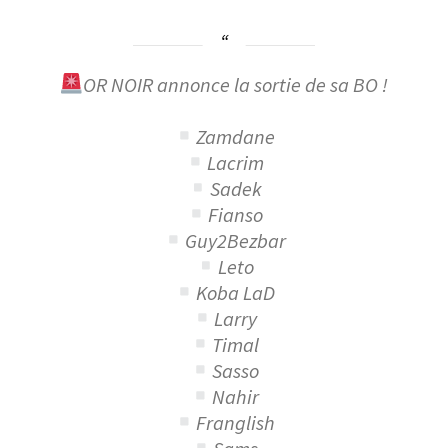
OR NOIR annonce la sortie de sa BO !
Zamdane
Lacrim
Sadek
Fianso
Guy2Bezbar
Leto
Koba LaD
Larry
Timal
Sasso
Nahir
Franglish