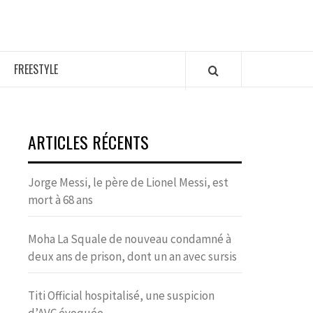
FREESTYLE
ARTICLES RÉCENTS
Jorge Messi, le père de Lionel Messi, est
mort à 68 ans
Moha La Squale de nouveau condamné à
deux ans de prison, dont un an avec sursis
Titi Official hospitalisé, une suspicion