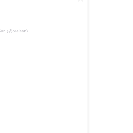
San (@orelsan)