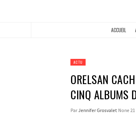
ACCUEIL
ACTU
ORELSAN CACHE
CINQ ALBUMS DE
Par
Jennifer Grosvalet
None
21