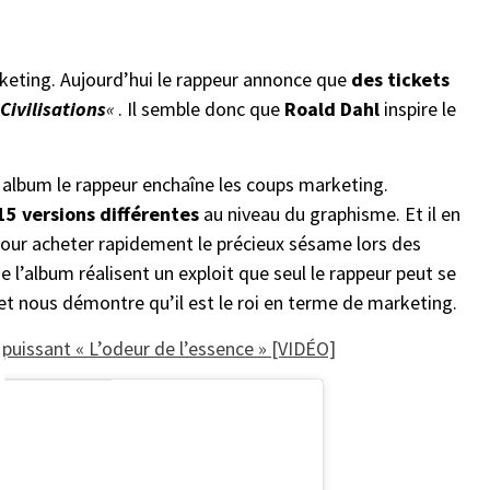
keting. Aujourd’hui le rappeur annonce que
des tickets
Civilisations
«
. Il semble donc que
Roald Dahl
inspire le
.
 album le rappeur enchaîne les coups marketing.
15 versions différentes
au niveau du graphisme. Et il en
 pour acheter rapidement le précieux sésame lors des
’album réalisent un exploit que seul le rappeur peut se
 et nous démontre qu’il est le roi en terme de marketing.
 puissant « L’odeur de l’essence » [VIDÉO]