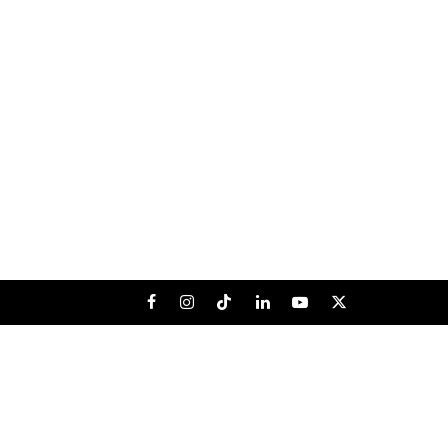
Facebook
Instagram
Tiktok
LinkedIn
Youtube
X