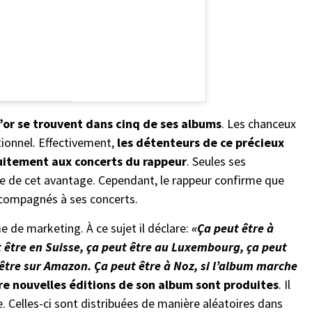
’or se trouvent dans cinq de ses albums
. Les chanceux
tionnel. Effectivement,
les détenteurs de ce précieux
tuitement aux concerts du rappeur
. Seules ses
tie de cet avantage. Cependant, le rappeur confirme que
accompagnés à ses concerts.
 de marketing. À ce sujet il déclare:
«Ça peut être à
t être en Suisse, ça peut être au Luxembourg, ça peut
t être sur Amazon. Ça peut être à Noz, si l’album marche
e nouvelles éditions de son album sont produites
. Il
e. Celles-ci sont distribuées de manière aléatoires dans