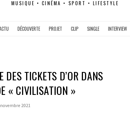
MUSIQUE • CINÉMA • SPORT • LIFESTYLE
ACTU
DÉCOUVERTE
PROJET
CLIP
SINGLE
INTERVIEW
 DES TICKETS D’OR DANS
 « CIVILISATION »
 novembre 2021