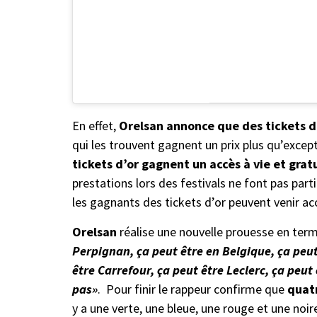
En effet,
Orelsan annonce que des tickets d
qui les trouvent gagnent un prix plus qu’excep
tickets d’or gagnent un
accès à vie et gra
prestations lors des festivals ne font pas par
les gagnants des tickets d’or peuvent venir 
Orelsan
réalise une nouvelle prouesse en terme
Perpignan, ça peut être en Belgique, ça peu
être Carrefour, ça peut être Leclerc, ça peu
pas»
. Pour finir le rappeur confirme que
quatr
y a une verte, une bleue, une rouge et une noir