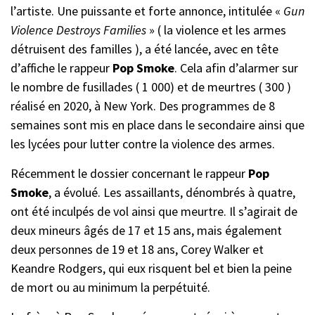
l’artiste. Une puissante et forte annonce, intitulée «
Gun
Violence Destroys Families
» ( la violence et les armes
détruisent des familles ), a été lancée, avec en tête
d’affiche le rappeur
Pop Smoke
. Cela afin d’alarmer sur
le nombre de fusillades ( 1 000) et de meurtres ( 300 )
réalisé en 2020, à New York. Des programmes de 8
semaines sont mis en place dans le secondaire ainsi que
les lycées pour lutter contre la violence des armes.
Récemment le dossier concernant le rappeur
Pop
Smoke
, a évolué. Les assaillants, dénombrés à quatre,
ont été inculpés de vol ainsi que meurtre. Il s’agirait de
deux mineurs âgés de 17 et 15 ans, mais également
deux personnes de 19 et 18 ans, Corey Walker et
Keandre Rodgers, qui eux risquent bel et bien la peine
de mort ou au minimum la perpétuité.