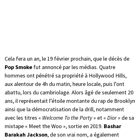
Cela fera un an, le 19 février prochain, que le décès de
Pop Smoke
fut annoncé par les médias. Quatre
hommes ont pénétré sa propriété à Hollywood Hills,
aux alentour de 4h du matin, heure locale, puis l’ont
abattu, lors du cambriolage. Alors âgé de seulement 20
ans, il représentait l’étoile montante du rap de Brooklyn
ainsi que la démocratisation de la drill, notamment
avec les titres «
Welcome To the Party
» et «
Dior
» de sa
mixtape « Meet the Woo », sortie en 2019.
Bashar
Barakah Jackson
, de son vrai nom, a également