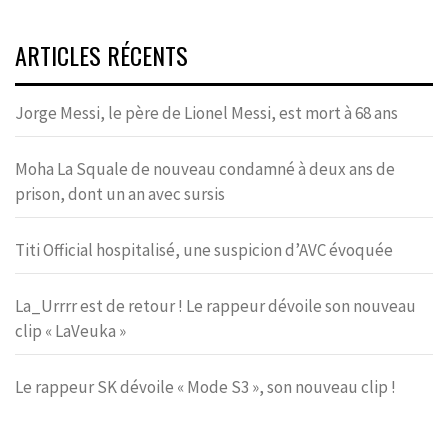
ARTICLES RÉCENTS
Jorge Messi, le père de Lionel Messi, est mort à 68 ans
Moha La Squale de nouveau condamné à deux ans de
prison, dont un an avec sursis
Titi Official hospitalisé, une suspicion d’AVC évoquée
La_Urrrr est de retour ! Le rappeur dévoile son nouveau
clip « LaVeuka »
Le rappeur SK dévoile « Mode S3 », son nouveau clip !