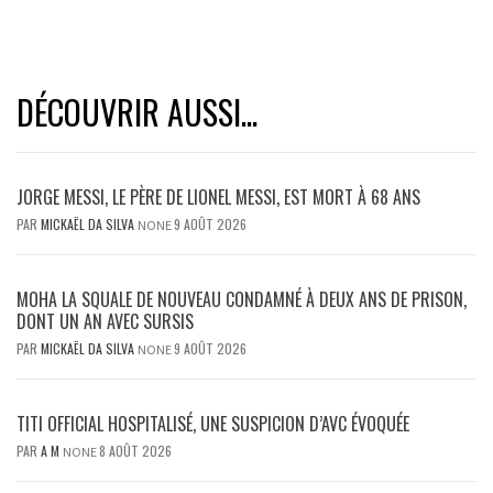
DÉCOUVRIR AUSSI...
JORGE MESSI, LE PÈRE DE LIONEL MESSI, EST MORT À 68 ANS
PAR
MICKAËL DA SILVA
9 AOÛT 2026
NONE
MOHA LA SQUALE DE NOUVEAU CONDAMNÉ À DEUX ANS DE PRISON,
DONT UN AN AVEC SURSIS
PAR
MICKAËL DA SILVA
9 AOÛT 2026
NONE
TITI OFFICIAL HOSPITALISÉ, UNE SUSPICION D’AVC ÉVOQUÉE
PAR
A M
8 AOÛT 2026
NONE