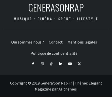
GENERASONRAP
MUSIQUE • CINÉMA • SPORT • LIFESTYLE
Qui sommes nous ?
Contact
Mentions légales
Politique de confidentialité
Facebook
Instagram
Tiktok
LinkedIn
Youtube
X
Copyright © 2019 Genera'Son Rap Fr
|
Thème:
Elegant
Magazine
par
AF themes
.