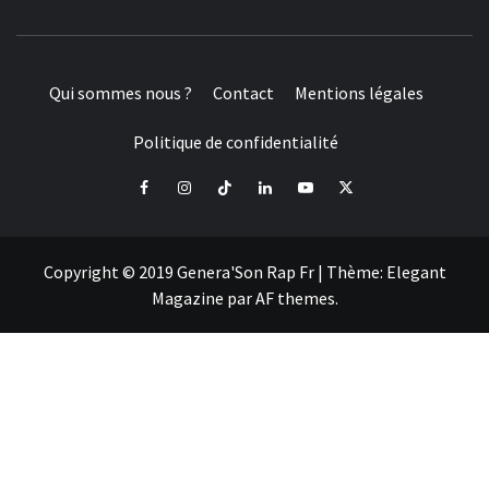
Qui sommes nous ?
Contact
Mentions légales
Politique de confidentialité
Facebook
Instagram
Tiktok
LinkedIn
Youtube
X
Copyright © 2019 Genera'Son Rap Fr
|
Thème:
Elegant
Magazine
par
AF themes
.