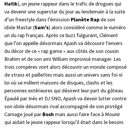
Hatik
), un jeune rappeur dans le trafic de drogues qui
va devenir une superstar du jour au lendemain à la suite
d’un freestyle dans l’émission
Planète Rap
de son
idole Mastar (
Sam’s
) alors considéré comme le numéro
un du rap français. Après ce buzz fulgurant, Clément
que l’on appelle désormais Apash va découvrir l’envers
du décor de ce « rap game » aux côtés de son cousin
Brahim et de son ami William improvisé manager. Les
trois compères vont alors découvrir un monde composé
de strass et paillettes mais aussi un univers sans foi ni
loi où se mêlent maisons de disques, clashs et les
personnes extérieures qui désirent leur part du gâteau.
Épaulé par Inès et DJ SNO, Apash va devoir lutter contre
son idole désormais rival accompagné de son protégé
Carnage joué par
Bosh
mais aussi faire face à Mounir
qui aidait le jeune rappeur lorsqu’il était dans le besoin.