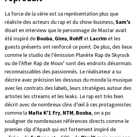
La force de la série est sa représentation plus que
réaliste des acteurs du rap et du show-business,
Sam’s
disait en interview que le personnage de Mastar avait
été inspiré de
Booba
,
Gims
,
Rohff
et
Lacrim
et les
guests présents ont renforcé ce point. De plus, des lieux
comme le studio de l’émission Planète Rap de Skyrock
ou de l’After Rap de Mouv’ sont des endroits désormais
reconnaissables des passionnés. Le réalisateur a su
décrire avec précision les dessous du monde la musique
avec les contrats des labels, leurs stratégies autour des
artistes les streams et les leaks. Le rap est très bien
décrit avec de nombreux clins d’œil à ces protagonistes
comme la
Mafia K’1 Fry
,
NTM
,
Booba
, on a pu
souligner de nombreuses références directs comme le
premier clip d’Apash qui est fortement inspiré de