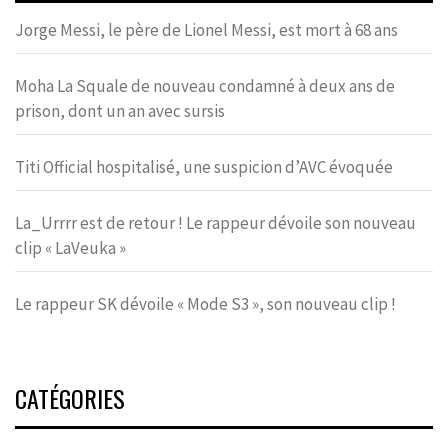
Jorge Messi, le père de Lionel Messi, est mort à 68 ans
Moha La Squale de nouveau condamné à deux ans de
prison, dont un an avec sursis
Titi Official hospitalisé, une suspicion d’AVC évoquée
La_Urrrr est de retour ! Le rappeur dévoile son nouveau
clip « LaVeuka »
Le rappeur SK dévoile « Mode S3 », son nouveau clip !
CATÉGORIES