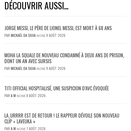
DÉCOUVRIR AUSSI...
JORGE MESSI, LE PÈRE DE LIONEL MESSI, EST MORT À 68 ANS
PAR
MICKAËL DA SILVA
9 AOÛT 2026
NONE
MOHA LA SQUALE DE NOUVEAU CONDAMNÉ À DEUX ANS DE PRISON,
DONT UN AN AVEC SURSIS
PAR
MICKAËL DA SILVA
9 AOÛT 2026
NONE
TITI OFFICIAL HOSPITALISÉ, UNE SUSPICION D’AVC ÉVOQUÉE
PAR
A M
8 AOÛT 2026
NONE
LA_URRRR EST DE RETOUR ! LE RAPPEUR DÉVOILE SON NOUVEAU
CLIP « LAVEUKA »
PAR
A M
7 AOÛT 2026
NONE