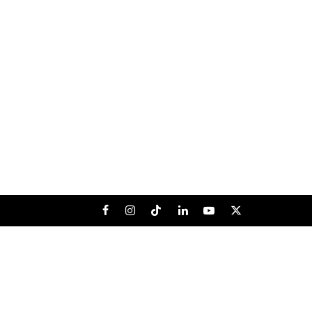
Facebook
Instagram
Tiktok
LinkedIn
Youtube
X