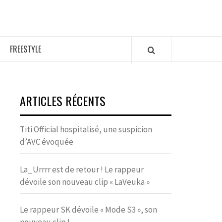
FREESTYLE
ARTICLES RÉCENTS
Titi Official hospitalisé, une suspicion
d’AVC évoquée
La_Urrrr est de retour ! Le rappeur
dévoile son nouveau clip « LaVeuka »
Le rappeur SK dévoile « Mode S3 », son