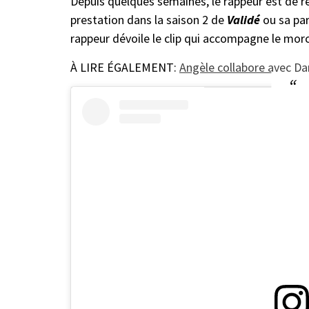
Depuis quelques semaines, le rappeur est de re
prestation dans la saison 2 de
Validé
ou sa par
rappeur dévoile le clip qui accompagne le mo
À LIRE ÉGALEMENT:
Angèle collabore avec D