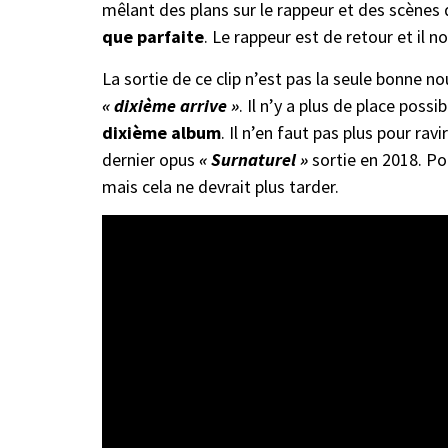
mêlant des plans sur le rappeur et des scènes d
que parfaite
. Le rappeur est de retour et il no
La sortie de ce clip n’est pas la seule bonne nou
« dixième arrive »
. Il n’y a plus de place poss
dixième album
. Il n’en faut pas plus pour ra
dernier opus
« Surnaturel »
sortie en 2018. Po
mais cela ne devrait plus tarder.