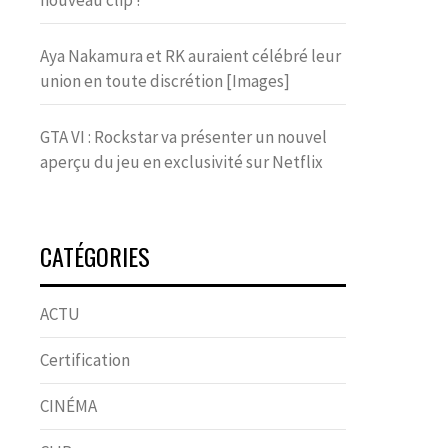
nouveau clip !
Aya Nakamura et RK auraient célébré leur
union en toute discrétion [Images]
GTA VI : Rockstar va présenter un nouvel
aperçu du jeu en exclusivité sur Netflix
CATÉGORIES
ACTU
Certification
CINÉMA