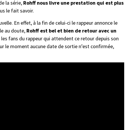
e la série,
Rohff nous livre une prestation qui est plus
us le fait savoir.
velle. En effet, à la fin de celui-ci le rappeur annonce le
ible au doute,
Rohff est bel et bien de retour avec un
vir les fans du rappeur qui attendent ce retour depuis son
ur le moment aucune date de sortie n’est confirmée,