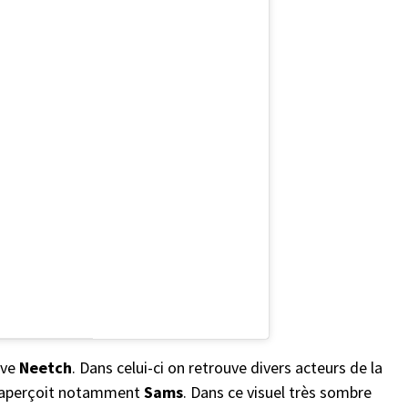
uve
Neetch
. Dans celui-ci on retrouve divers acteurs de la
On aperçoit notamment
Sams
. Dans ce visuel très sombre