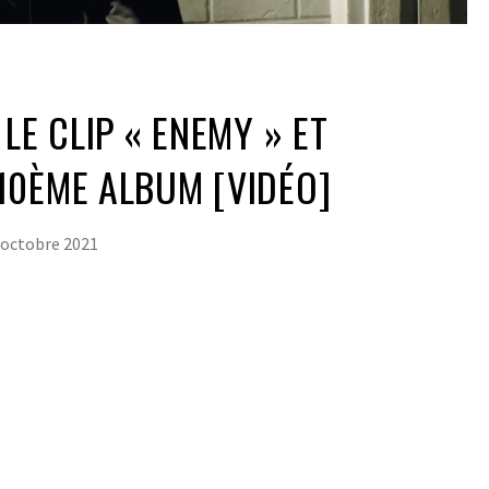
LE CLIP « ENEMY » ET
10ÈME ALBUM [VIDÉO]
 octobre 2021