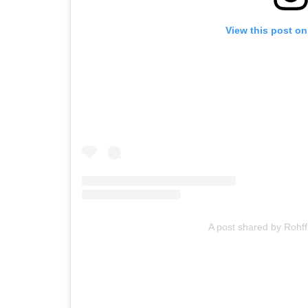
View this post on
A post shared by Rohff 