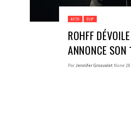
ACTU
CLIP
ROHFF DÉVOILE 
ANNONCE SON 
Par
Jennifer Grosvalet
None
28