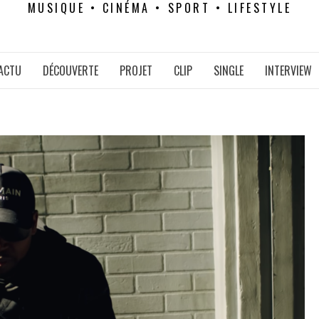
MUSIQUE • CINÉMA • SPORT • LIFESTYLE
ACTU
DÉCOUVERTE
PROJET
CLIP
SINGLE
INTERVIEW