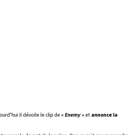
ourd’hui il dévoile le clip de
« Enemy »
et
annonce la