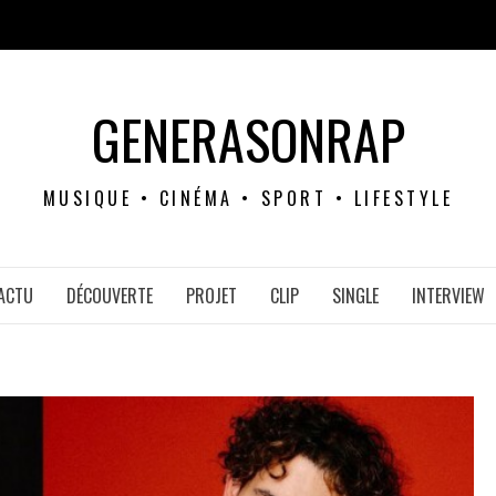
GENERASONRAP
MUSIQUE • CINÉMA • SPORT • LIFESTYLE
ACTU
DÉCOUVERTE
PROJET
CLIP
SINGLE
INTERVIEW