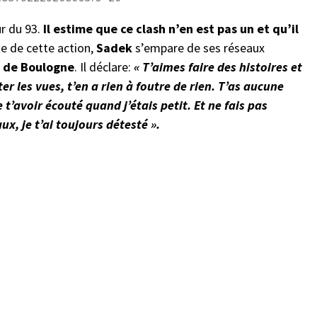
r du 93.
Il estime que ce clash n’en est pas un et qu’il
e de cette action,
Sadek
s’empare de ses réseaux
 de Boulogne
. Il déclare:
« T’aimes faire des histoires et
er les vues, t’en a rien à foutre de rien. T’as aucune
 t’avoir écouté quand j’étais petit. Et ne fais pas
ux, je t’ai toujours détesté ».