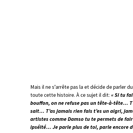
Mais il ne s’arrête pas la et décide de parler 
toute cette histoire. À ce sujet il dit:
« Si tu fa
bouffon, on ne refuse pas un tête-à-tête… T’
sait… T’as jamais rien fais t’es un aigri, jam
artistes comme Damso tu te permets de faire
ipséité… Je parle plus de toi, parle encore d