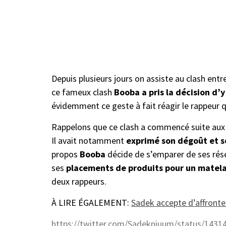
Depuis plusieurs jours on assiste au clash entr
ce fameux clash
Booba a pris la décision d’
évidemment ce geste à fait réagir le rappeur 
Rappelons que ce clash a commencé suite aux
Il avait notamment
exprimé son dégoût et 
propos
Booba
décide de s’emparer de ses rés
ses
placements de produits pour un matel
deux rappeurs.
À LIRE ÉGALEMENT:
Sadek accepte d’affront
https://twitter.com/Sadekniuum/status/143