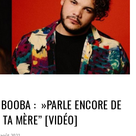
 BOOBA : »PARLE ENCORE DE
 TA MÈRE’’ [VIDÉO]
 août 2021