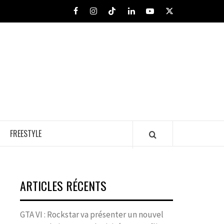
Facebook
Instagram
Tiktok
LinkedIn
Youtube
X
FREESTYLE
ARTICLES RÉCENTS
GTA VI : Rockstar va présenter un nouvel