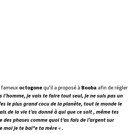
du fameux
octogone
qu’il a proposé à
Booba
afin de régler
is l’homme, je vais te faire tout seul, je ne suis pas un
es le plus grand cocu de la planète, tout le monde le
ais de la vie t’as donné à qui que ce soit , même tes
 des phases comme quoi t’as fais de l’argent sur
e moi je te bai*e ta mère « .