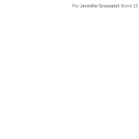
Par
Jennifer Grosvalet
None
15