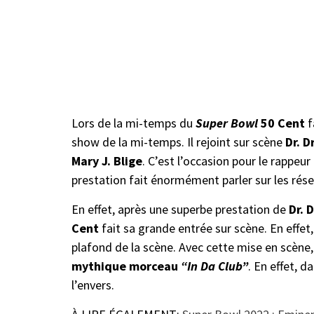
Lors de la mi-temps du
Super Bowl
50 Cent
f
show de la mi-temps. Il rejoint sur scène
Dr. D
Mary J. Blige
. C’est l’occasion pour le rappe
prestation fait énormément parler sur les résea
En effet, après une superbe prestation de
Dr. 
Cent
fait sa grande entrée sur scène. En effet,
plafond de la scène. Avec cette mise en scène,
mythique morceau
“In Da Club”
. En effet, d
l’envers.