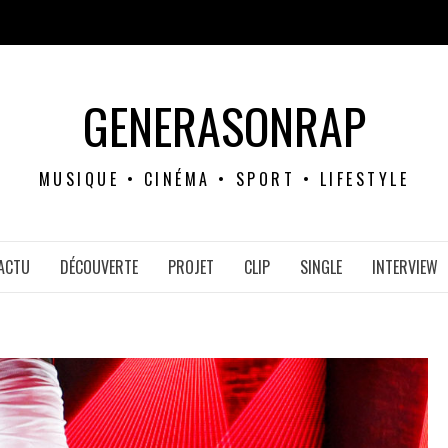
GENERASONRAP
MUSIQUE • CINÉMA • SPORT • LIFESTYLE
ACTU
DÉCOUVERTE
PROJET
CLIP
SINGLE
INTERVIEW