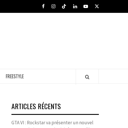
Facebook
Instagram
Tiktok
LinkedIn
Youtube
X
FREESTYLE
ARTICLES RÉCENTS
GTA VI : Rockstar va présenter un nouvel