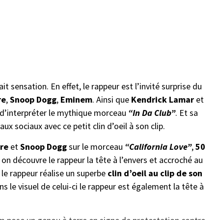
ait sensation. En effet, le rappeur est l’invité surprise du
re
,
Snoop Dogg
,
Eminem
. Ainsi que
Kendrick Lamar
et
ur d’interpréter le mythique morceau
“In Da Club”
. Et sa
ux sociaux avec ce petit clin d’oeil à son clip.
Dre
et
Snoop Dogg
sur le morceau
“California
Love”
,
50
 on découvre le rappeur la tête à l’envers et accroché au
 le rappeur réalise un superbe
clin
d’oeil au clip de son
ans le visuel de celui-ci le rappeur est également la tête à