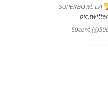
SUPERBOWL LVI
pic.twitt
— 50cent (@50