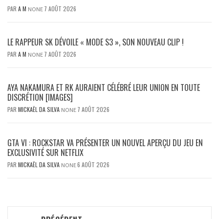
PAR
A M
7 AOÛT 2026
NONE
LE RAPPEUR SK DÉVOILE « MODE S3 », SON NOUVEAU CLIP !
PAR
A M
7 AOÛT 2026
NONE
AYA NAKAMURA ET RK AURAIENT CÉLÉBRÉ LEUR UNION EN TOUTE
DISCRÉTION [IMAGES]
PAR
MICKAËL DA SILVA
7 AOÛT 2026
NONE
GTA VI : ROCKSTAR VA PRÉSENTER UN NOUVEL APERÇU DU JEU EN
EXCLUSIVITÉ SUR NETFLIX
PAR
MICKAËL DA SILVA
6 AOÛT 2026
NONE