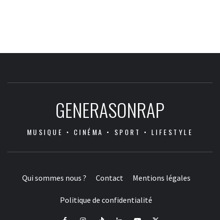
GENERASONRAP
MUSIQUE • CINÉMA • SPORT • LIFESTYLE
Qui sommes nous ?
Contact
Mentions légales
Politique de confidentialité
Facebook
Instagram
Tiktok
LinkedIn
Youtube
X