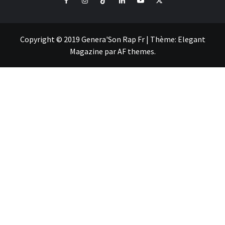
Copyright © 2019 Genera'Son Rap Fr
|
Thème:
Elegant
Magazine
par
AF themes
.