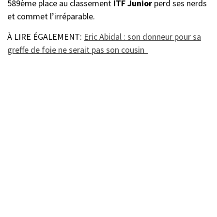
589ème place au classement
ITF Junior
perd ses nerds
et commet l’irréparable.
À LIRE ÉGALEMENT:
Eric Abidal : son donneur pour sa
greffe de foie ne serait pas son cousin