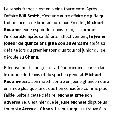
Le tennis français est en pleine tourmente. Après
l’affaire
Will Smith
, c’est une autre affaire de gifle qui
fait beaucoup de bruit aujourd’hui. En effet,
Michael
Kouame
jeune espoir du tennis français commet
l’irréparable après sa défaite. Effectivement,
le jeune
joueur de quinze ans gifle son adversaire
après sa
défaite lors du premier tour d’un tournoi junior qui se
déroule au
Ghana
.
Effectivement, son geste fait énormément parler dans
le monde du tennis et du sport en général.
Michael
Kouame
perd son match contre un jeune ghanéen qui a
un an de plus que lui et que l’on considère comme plus
faible. Suite à cette défaire,
Michael gifle son
adversaire
. C’est hier que le jeune
Michael
dispute un
tournoi à
Accra
au
Ghana
. Le joueur qui se trouve à la