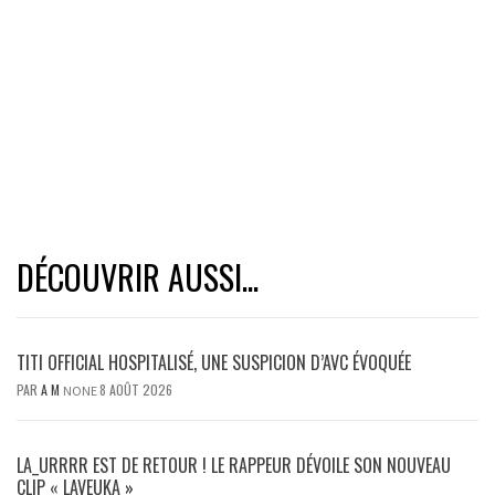
DÉCOUVRIR AUSSI...
TITI OFFICIAL HOSPITALISÉ, UNE SUSPICION D’AVC ÉVOQUÉE
PAR
A M
8 AOÛT 2026
NONE
LA_URRRR EST DE RETOUR ! LE RAPPEUR DÉVOILE SON NOUVEAU
CLIP « LAVEUKA »