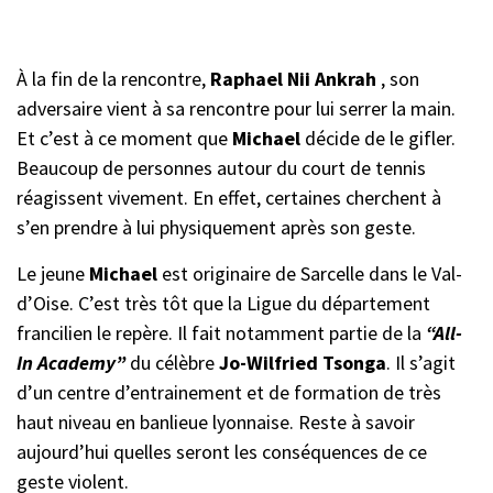
À la fin de la rencontre,
Raphael Nii Ankrah
, son
adversaire vient à sa rencontre pour lui serrer la main.
Et c’est à ce moment que
Michael
décide de le gifler.
Beaucoup de personnes autour du court de tennis
réagissent vivement. En effet, certaines cherchent à
s’en prendre à lui physiquement après son geste.
Le jeune
Michael
est originaire de Sarcelle dans le Val-
d’Oise. C’est très tôt que la Ligue du département
francilien le repère. Il fait notamment partie de la
“All-
In Academy”
du célèbre
Jo-Wilfried Tsonga
. Il s’agit
d’un centre d’entrainement et de formation de très
haut niveau en banlieue lyonnaise. Reste à savoir
aujourd’hui quelles seront les conséquences de ce
geste violent.