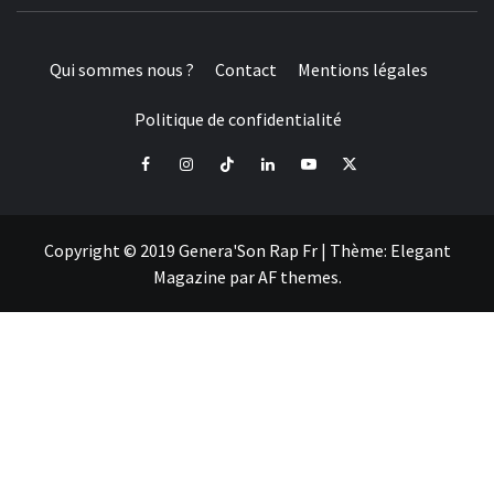
Qui sommes nous ?
Contact
Mentions légales
Politique de confidentialité
Facebook
Instagram
Tiktok
LinkedIn
Youtube
X
Copyright © 2019 Genera'Son Rap Fr
|
Thème:
Elegant
Magazine
par
AF themes
.