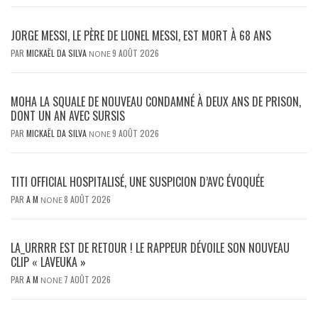
JORGE MESSI, LE PÈRE DE LIONEL MESSI, EST MORT À 68 ANS
PAR
MICKAËL DA SILVA
9 AOÛT 2026
NONE
MOHA LA SQUALE DE NOUVEAU CONDAMNÉ À DEUX ANS DE PRISON,
DONT UN AN AVEC SURSIS
PAR
MICKAËL DA SILVA
9 AOÛT 2026
NONE
TITI OFFICIAL HOSPITALISÉ, UNE SUSPICION D’AVC ÉVOQUÉE
PAR
A M
8 AOÛT 2026
NONE
LA_URRRR EST DE RETOUR ! LE RAPPEUR DÉVOILE SON NOUVEAU
CLIP « LAVEUKA »
PAR
A M
7 AOÛT 2026
NONE