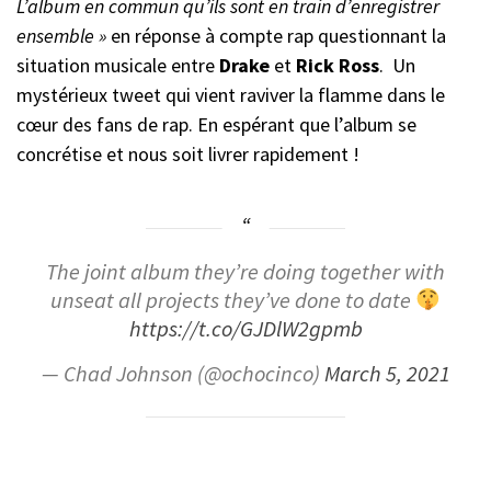
L’album en commun qu’ils sont en train d’enregistrer
ensemble »
en réponse à compte rap questionnant la
situation musicale entre
Drake
et
Rick Ross
. Un
mystérieux tweet qui vient raviver la flamme dans le
cœur des fans de rap. En espérant que l’album se
concrétise et nous soit livrer rapidement !
The joint album they’re doing together with
unseat all projects they’ve done to date
https://t.co/GJDlW2gpmb
— Chad Johnson (@ochocinco)
March 5, 2021