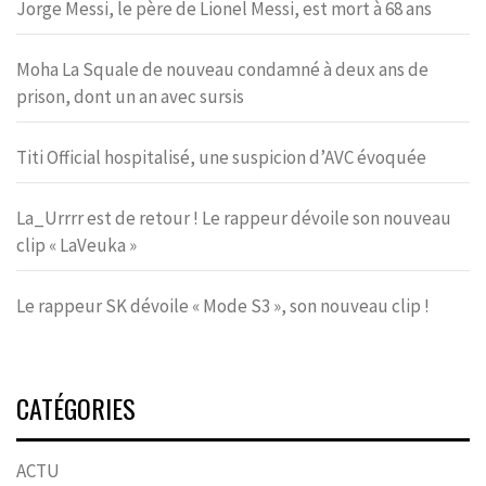
Jorge Messi, le père de Lionel Messi, est mort à 68 ans
Moha La Squale de nouveau condamné à deux ans de
prison, dont un an avec sursis
Titi Official hospitalisé, une suspicion d’AVC évoquée
La_Urrrr est de retour ! Le rappeur dévoile son nouveau
clip « LaVeuka »
Le rappeur SK dévoile « Mode S3 », son nouveau clip !
CATÉGORIES
ACTU