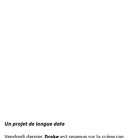
Un projet de longue date
Vendredi dernier,
Drake
est revenue sur la scène rap