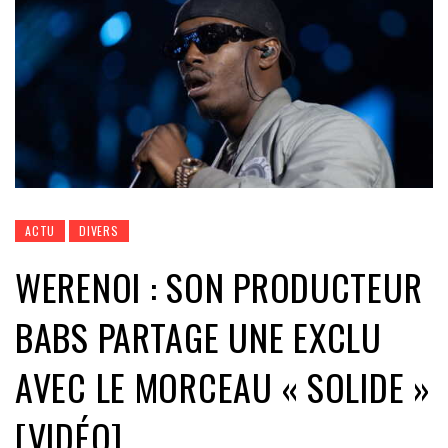
ACTU
DIVERS
WERENOI : SON PRODUCTEUR
BABS PARTAGE UNE EXCLU
AVEC LE MORCEAU « SOLIDE »
[VIDÉO]