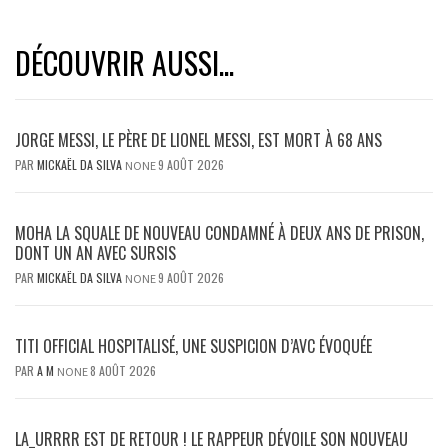
DÉCOUVRIR AUSSI...
JORGE MESSI, LE PÈRE DE LIONEL MESSI, EST MORT À 68 ANS
PAR
MICKAËL DA SILVA
9 AOÛT 2026
NONE
MOHA LA SQUALE DE NOUVEAU CONDAMNÉ À DEUX ANS DE PRISON,
DONT UN AN AVEC SURSIS
PAR
MICKAËL DA SILVA
9 AOÛT 2026
NONE
TITI OFFICIAL HOSPITALISÉ, UNE SUSPICION D’AVC ÉVOQUÉE
PAR
A M
8 AOÛT 2026
NONE
LA_URRRR EST DE RETOUR ! LE RAPPEUR DÉVOILE SON NOUVEAU