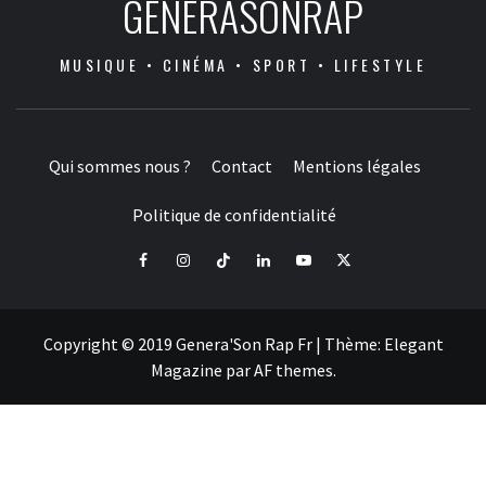
GENERASONRAP
MUSIQUE • CINÉMA • SPORT • LIFESTYLE
Qui sommes nous ?
Contact
Mentions légales
Politique de confidentialité
Facebook
Instagram
Tiktok
LinkedIn
Youtube
X
Copyright © 2019 Genera'Son Rap Fr
|
Thème:
Elegant
Magazine
par
AF themes
.