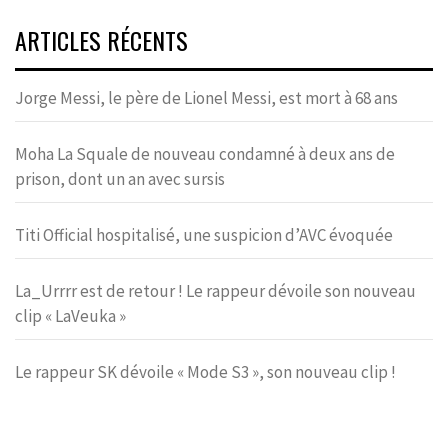
ARTICLES RÉCENTS
Jorge Messi, le père de Lionel Messi, est mort à 68 ans
Moha La Squale de nouveau condamné à deux ans de
prison, dont un an avec sursis
Titi Official hospitalisé, une suspicion d’AVC évoquée
La_Urrrr est de retour ! Le rappeur dévoile son nouveau
clip « LaVeuka »
Le rappeur SK dévoile « Mode S3 », son nouveau clip !