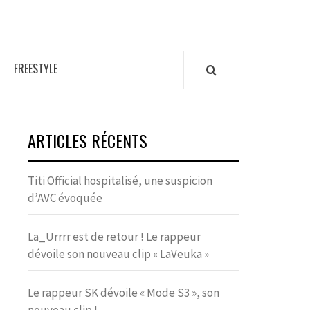
FREESTYLE
ARTICLES RÉCENTS
Titi Official hospitalisé, une suspicion
d’AVC évoquée
La_Urrrr est de retour ! Le rappeur
dévoile son nouveau clip « LaVeuka »
Le rappeur SK dévoile « Mode S3 », son