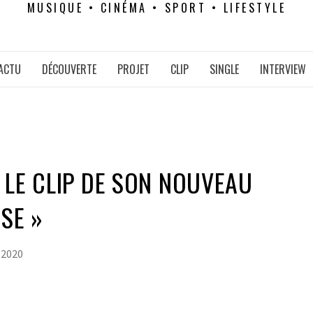
MUSIQUE • CINÉMA • SPORT • LIFESTYLE
ACTU
DÉCOUVERTE
PROJET
CLIP
SINGLE
INTERVIEW
 LE CLIP DE SON NOUVEAU
RSE »
 2020