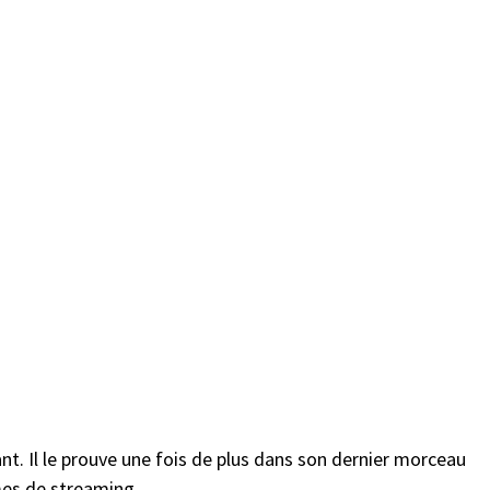
ant. Il le prouve une fois de plus dans son dernier morceau
mes de streaming.