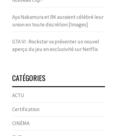
nouveau clip !
Aya Nakamura et RK auraient célébré leur
union en toute discrétion [Images]
GTA VI : Rockstar va présenter un nouvel
aperçu du jeu en exclusivité sur Netflix
CATÉGORIES
ACTU
Certification
CINÉMA