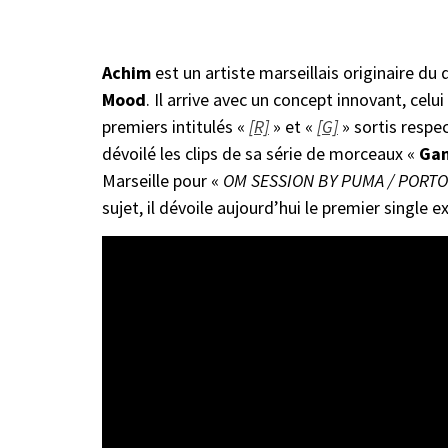
Achim
est un artiste marseillais originaire du 
Mood
. Il arrive avec un concept innovant, celu
premiers intitulés «
[R]
» et «
[G]
» sortis respe
dévoilé les clips de sa série de morceaux «
Gam
Marseille pour «
OM SESSION BY PUMA / PORTO
sujet, il dévoile aujourd’hui le premier single