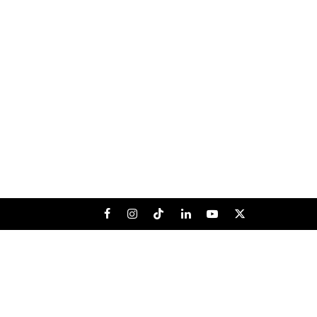
Facebook
Instagram
Tiktok
LinkedIn
Youtube
X