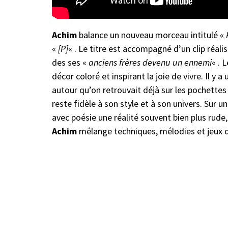
Achim
balance un nouveau morceau intitulé «
«
[P]
« . Le titre est accompagné d’un clip réali
des ses «
anciens frères devenu un ennemi
« . 
décor coloré et inspirant la joie de vivre. Il y 
autour qu’on retrouvait déjà sur les pochette
reste fidèle à son style et à son univers. Sur 
avec poésie une réalité souvent bien plus rude,
Achim
mélange techniques, mélodies et jeux 