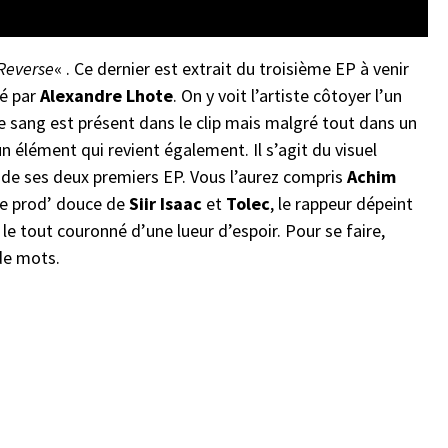
Reverse
« . Ce dernier est extrait du troisième EP à venir
sé par
Alexandre Lhote
. On y voit l’artiste côtoyer l’un
Le sang est présent dans le clip mais malgré tout dans un
a un élément qui revient également. Il s’agit du visuel
s de ses deux premiers EP. Vous l’aurez compris
Achim
une prod’ douce de
Siir Isaac
et
Tolec
, le rappeur dépeint
 le tout couronné d’une lueur d’espoir. Pour se faire,
de mots.