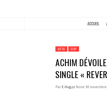
ACCUEIL
ACTU
CLIP
ACHIM DÉVOILE
SINGLE « REVE
Par
E.Hugzz
None
30 novembre