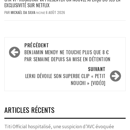
EXCLUSIVITÉ SUR NETFLIX
PAR
MICKAËL DA SILVA
6 AOÛT 2026
NONE
Navigation
PRÉCÉDENT
d’article
BENJAMIN MENDY NE TOUCHE PLUS QUE 8 €
PAR SEMAINE DEPUIS SA MISE EN DÉTENTION
SUIVANT
LERKI DÉVOILE SON SUPERBE CLIP « PETIT
NOUCHI » [VIDÉO]
ARTICLES RÉCENTS
Titi Official hospitalisé, une suspicion d’AVC évoquée