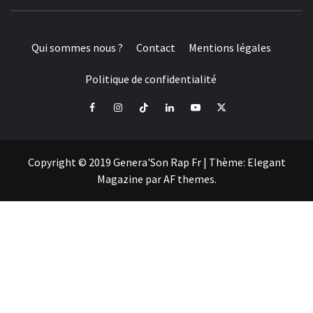
Qui sommes nous ?
Contact
Mentions légales
Politique de confidentialité
Facebook
Instagram
Tiktok
LinkedIn
Youtube
X
Copyright © 2019 Genera'Son Rap Fr
|
Thème:
Elegant
Magazine
par
AF themes
.