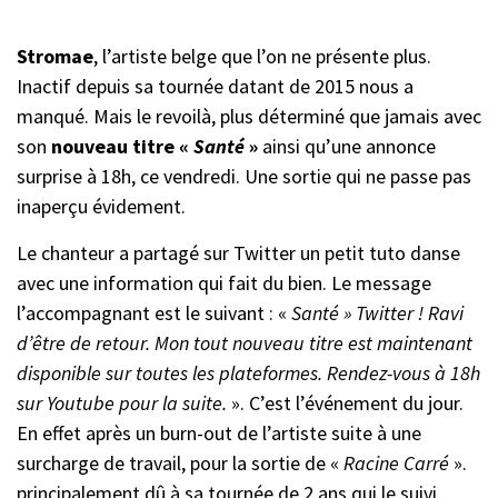
Stromae
, l’artiste belge que l’on ne présente plus.
Inactif depuis sa tournée datant de 2015 nous a
manqué. Mais le revoilà, plus déterminé que jamais avec
son
nouveau titre «
Santé
»
ainsi qu’une annonce
surprise à 18h, ce vendredi. Une sortie qui ne passe pas
inaperçu évidement.
Le chanteur a partagé sur Twitter un petit tuto danse
avec une information qui fait du bien. Le message
l’accompagnant est le suivant : «
Santé » Twitter ! Ravi
d’être de retour. Mon tout nouveau titre est maintenant
disponible sur toutes les plateformes. Rendez-vous à 18h
sur Youtube pour la suite.
». C’est l’événement du jour.
En effet après un burn-out de l’artiste suite à une
surcharge de travail, pour la sortie de «
Racine Carré
».
principalement dû à sa tournée de 2 ans qui le suivi.