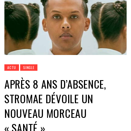
ACTU
SINGLE
APRÈS 8 ANS D’ABSENCE,
STROMAE DÉVOILE UN
NOUVEAU MORCEAU
« SANTÉ »