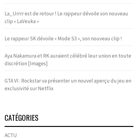
La_Urrrr est de retour ! Le rappeur dévoile son nouveau
clip « LaVeuka »
Le rappeur SK dévoile « Mode S3 », son nouveau clip !
Aya Nakamura et RK auraient célébré leur union en toute
discrétion [Images]
GTA VI : Rockstar va présenter un nouvel aperçu du jeu en
exclusivité sur Netflix
CATÉGORIES
ACTU