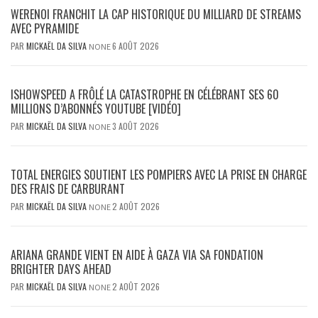
WERENOI FRANCHIT LA CAP HISTORIQUE DU MILLIARD DE STREAMS
AVEC PYRAMIDE
PAR
MICKAËL DA SILVA
6 AOÛT 2026
NONE
ISHOWSPEED A FRÔLÉ LA CATASTROPHE EN CÉLÉBRANT SES 60
MILLIONS D’ABONNÉS YOUTUBE [VIDÉO]
PAR
MICKAËL DA SILVA
3 AOÛT 2026
NONE
TOTAL ENERGIES SOUTIENT LES POMPIERS AVEC LA PRISE EN CHARGE
DES FRAIS DE CARBURANT
PAR
MICKAËL DA SILVA
2 AOÛT 2026
NONE
ARIANA GRANDE VIENT EN AIDE À GAZA VIA SA FONDATION
BRIGHTER DAYS AHEAD
PAR
MICKAËL DA SILVA
2 AOÛT 2026
NONE