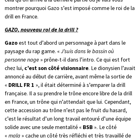
montrer pourquoi Gazo s’est imposé comme le roi de la
drill en France.
GAZO, nouveau roi de la drill ?
Gazo
est tout d’abord un personnage à part dans le
paysage du rap game. «
J’suis dans le bassin où
personne nage
» prône-t-il dans l’intro. Ce qui est fort
chez lui,
c’est son côté visionnaire
. Le dionysien l’avait
annoncé au début de carrière, avant même la sortie de
«
DRILL FR 1
», il était déterminé à s’emparer la drill
française. Il a su prendre le trône encore libre de la drill
en France, un trône qui n’attendait que lui. Cependant,
cette accession au trône n’est pas le fruit du hasard,
c’est le résultat d’un long travail entouré d’une équipe
solide avec une seule mentalité «
BSB
». Le côté
«
mala
» cache un côté très réfléchi et très travaillé de