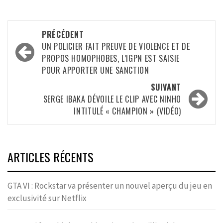
Navigation
PRÉCÉDENT
d’article
UN POLICIER FAIT PREUVE DE VIOLENCE ET DE
PROPOS HOMOPHOBES, L’IGPN EST SAISIE
POUR APPORTER UNE SANCTION
SUIVANT
SERGE IBAKA DÉVOILE LE CLIP AVEC NINHO
INTITULÉ « CHAMPION » (VIDÉO)
ARTICLES RÉCENTS
GTA VI : Rockstar va présenter un nouvel aperçu du jeu en
exclusivité sur Netflix