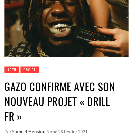
ACTU
PROJET
GAZO CONFIRME AVEC SON
NOUVEAU PROJET « DRILL
FR »
Par
Samuel Mension
None
26 février 2021