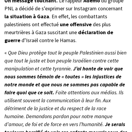
Un message touchant.
Le rappeur
Ademo
du groupe
PNL a décidé de s’exprimer sur Instagram concernant
la situation à Gaza
. En effet, les combattants
palestiniens ont effectué
une offensive
des plus
meurtrières à Gaza suscitant une
déclaration de
guerre
d’Israël contre le Hamas.
«
Que Dieu protège tout le peuple Palestinien aussi bien
que tout le juste et bon peuple Israélien contre cette
manipulation et cette tyrannie.
J’ai honte de voir que
nous sommes témoin de « toutes » les injustices de
notre monde et que nous ne sommes pas capable de
faire quoi que ce soit.
Faite attentions aux médias. Ils
utilisent souvent la communication à leur fin. Aux
détriment de la justice et du respect de la race
humaine. Demandons pardon pour notre manque
d’amour, de foi et de force en vers l’humanité.
Je serais