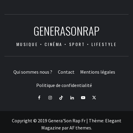
GENERASONRAP
MUSIQUE • CINÉMA • SPORT • LIFESTYLE
Qui sommes nous ?
Contact
Mentions légales
Politique de confidentialité
Facebook
Instagram
Tiktok
LinkedIn
Youtube
X
Copyright © 2019 Genera'Son Rap Fr
|
Thème:
Elegant
Magazine
par
AF themes
.