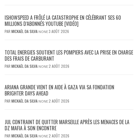
ISHOWSPEED A FRÔLÉ LA CATASTROPHE EN CÉLÉBRANT SES 60
MILLIONS D’ABONNÉS YOUTUBE [VIDÉO]
PAR
MICKAËL DA SILVA
3 AOÛT 2026
NONE
TOTAL ENERGIES SOUTIENT LES POMPIERS AVEC LA PRISE EN CHARGE
DES FRAIS DE CARBURANT
PAR
MICKAËL DA SILVA
2 AOÛT 2026
NONE
ARIANA GRANDE VIENT EN AIDE À GAZA VIA SA FONDATION
BRIGHTER DAYS AHEAD
PAR
MICKAËL DA SILVA
2 AOÛT 2026
NONE
JUL CONTRAINT DE QUITTER MARSEILLE APRÈS LES MENACES DE LA
DZ MAFIA À SON ENCONTRE
PAR
MICKAËL DA SILVA
2 AOÛT 2026
NONE