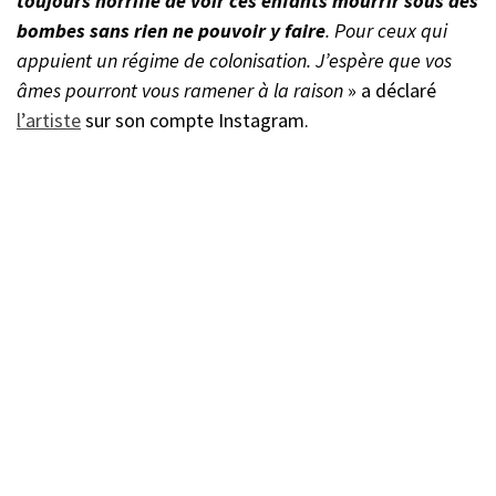
toujours horrifié de voir ces enfants mourrir sous des
bombes sans rien ne pouvoir y faire
. Pour ceux qui
appuient un régime de colonisation. J’espère que vos
âmes pourront vous ramener à la raison
»
a déclaré
l’artiste
sur son compte Instagram.