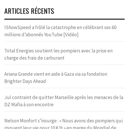
ARTICLES RÉCENTS
IShowSpeed a frôlé la catastrophe en célébrant ses 60
millions d’abonnés YouTube [Vidéo]
Total Energies soutient les pompiers avec la prise en
charge des frais de carburant
Ariana Grande vient en aide à Gaza via sa fondation
Brighter Days Ahead
Jul contraint de quitter Marseille après les menaces de la
DZ Mafia à son encontre
Nelson Monfort s’insurge : « Nous avons des pompiers qui
risquent leur vie pour 10 €/h » en marge du Mondial de