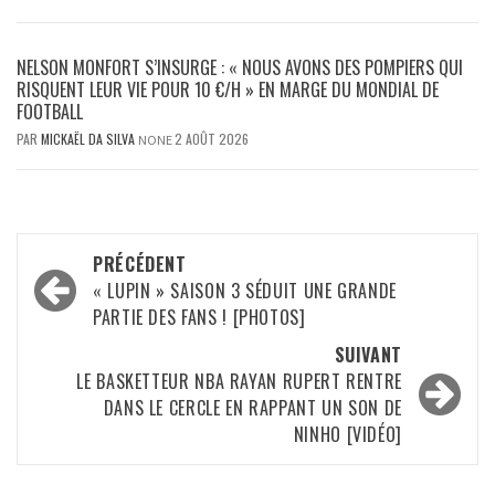
NELSON MONFORT S’INSURGE : « NOUS AVONS DES POMPIERS QUI
RISQUENT LEUR VIE POUR 10 €/H » EN MARGE DU MONDIAL DE
FOOTBALL
PAR
MICKAËL DA SILVA
2 AOÛT 2026
NONE
Navigation
PRÉCÉDENT
d’article
« LUPIN » SAISON 3 SÉDUIT UNE GRANDE
PARTIE DES FANS ! [PHOTOS]
SUIVANT
LE BASKETTEUR NBA RAYAN RUPERT RENTRE
DANS LE CERCLE EN RAPPANT UN SON DE
NINHO [VIDÉO]