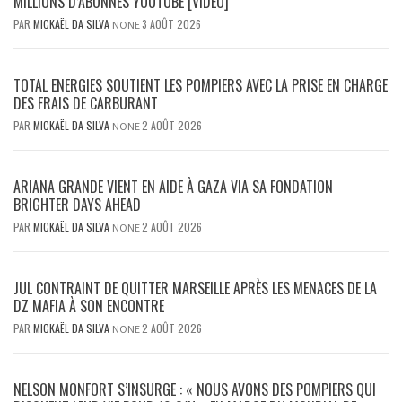
MILLIONS D’ABONNÉS YOUTUBE [VIDÉO]
PAR
MICKAËL DA SILVA
3 AOÛT 2026
NONE
TOTAL ENERGIES SOUTIENT LES POMPIERS AVEC LA PRISE EN CHARGE
DES FRAIS DE CARBURANT
PAR
MICKAËL DA SILVA
2 AOÛT 2026
NONE
ARIANA GRANDE VIENT EN AIDE À GAZA VIA SA FONDATION
BRIGHTER DAYS AHEAD
PAR
MICKAËL DA SILVA
2 AOÛT 2026
NONE
JUL CONTRAINT DE QUITTER MARSEILLE APRÈS LES MENACES DE LA
DZ MAFIA À SON ENCONTRE
PAR
MICKAËL DA SILVA
2 AOÛT 2026
NONE
NELSON MONFORT S’INSURGE : « NOUS AVONS DES POMPIERS QUI