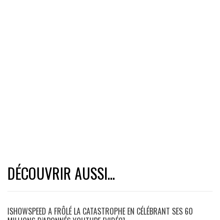
DÉCOUVRIR AUSSI...
ISHOWSPEED A FRÔLÉ LA CATASTROPHE EN CÉLÉBRANT SES 60