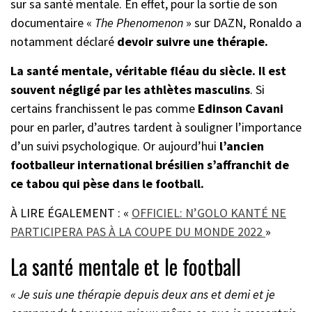
sur sa santé mentale. En effet, pour la sortie de son
documentaire «
The Phenomenon
» sur DAZN, Ronaldo a
notamment déclaré
devoir suivre une thérapie.
La santé mentale, véritable fléau du siècle. Il est
souvent négligé par les athlètes masculins
. Si
certains franchissent le pas comme
Edinson Cavani
pour en parler, d’autres tardent à souligner l’importance
d’un suivi psychologique. Or aujourd’hui
l’ancien
footballeur international brésilien s’affranchit de
ce tabou qui pèse dans le football.
À LIRE ÉGALEMENT : «
OFFICIEL: N’GOLO KANTÉ NE
PARTICIPERA PAS À LA COUPE DU MONDE 2022
»
La santé mentale et le football
« Je suis une thérapie depuis deux ans et demi et je