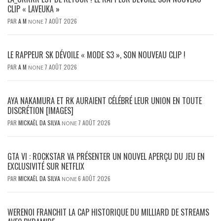
CLIP « LAVEUKA »
PAR
A M
7 AOÛT 2026
NONE
LE RAPPEUR SK DÉVOILE « MODE S3 », SON NOUVEAU CLIP !
PAR
A M
7 AOÛT 2026
NONE
AYA NAKAMURA ET RK AURAIENT CÉLÉBRÉ LEUR UNION EN TOUTE
DISCRÉTION [IMAGES]
PAR
MICKAËL DA SILVA
7 AOÛT 2026
NONE
GTA VI : ROCKSTAR VA PRÉSENTER UN NOUVEL APERÇU DU JEU EN
EXCLUSIVITÉ SUR NETFLIX
PAR
MICKAËL DA SILVA
6 AOÛT 2026
NONE
WERENOI FRANCHIT LA CAP HISTORIQUE DU MILLIARD DE STREAMS