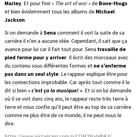
Marley
. Et pour finir
« The art of war »
de
Bone-thugs
et bien évidemment tous les albums de
Michael
Jackson
.
Si on demande à
Sena
comment il voit la suite de sa
carrière il n’en a aucune idée. Cependant, il sait que ça
avance pour lui car il fait tout pour. Sena
travaille de
pied ferme pour y arriver
. Il écrit des morceaux avec
du contenu sous différentes formes et
ne s’enferme
pas dans un seul style
. Le rappeur explique être pour
les connections improbable. Car après tout comme il le
dit si bien
« c’est ça la musique! »
. Et si on lui demande
où il se voit dans cinq ans, le rappeur reste très terre à
terre et nous confie qu’il peut être au top de sa carrière
comme ne plus être de ce monde, il ne peut nous le
dire.
https://www.instagram.com/p/CQM2NaIHhK4/