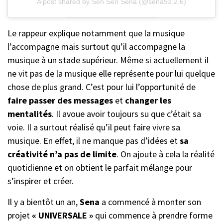
A post shared by Sen Sen Sena (@sena93.2.6)
Le rappeur explique notamment que la musique
l’accompagne mais surtout qu’il accompagne la
musique à un stade supérieur. Même si actuellement il
ne vit pas de la musique elle représente pour lui quelque
chose de plus grand. C’est pour lui l’opportunité de
faire passer des messages
et
changer les
mentalités
. Il avoue avoir toujours su que c’était sa
voie. Il a surtout réalisé qu’il peut faire vivre sa
musique. En effet, il ne manque pas d’idées et
sa
créativité n’a pas de limite
. On ajoute à cela la réalité
quotidienne et on obtient le parfait mélange pour
s’inspirer et créer.
Il y a bientôt un an,
Sena
a commencé à monter son
projet
« UNIVERSALE »
qui commence à prendre forme