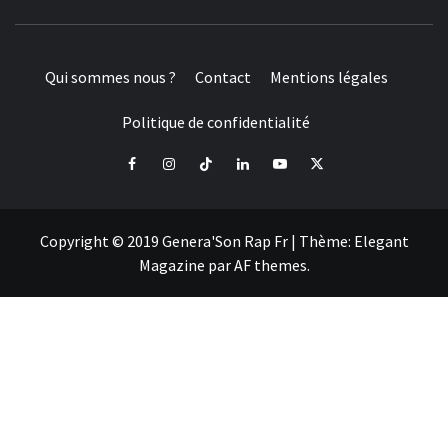
Qui sommes nous ?
Contact
Mentions légales
Politique de confidentialité
Facebook
Instagram
Tiktok
LinkedIn
Youtube
X
Copyright © 2019 Genera'Son Rap Fr
|
Thème:
Elegant
Magazine
par
AF themes
.