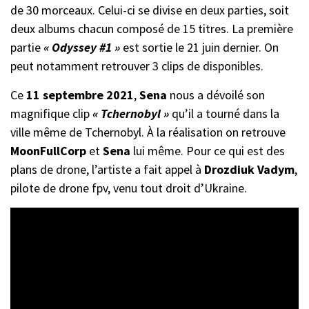
de 30 morceaux. Celui-ci se divise en deux parties, soit
deux albums chacun composé de 15 titres. La première
partie
« Odyssey #1 »
est sortie le 21 juin dernier. On
peut notamment retrouver 3 clips de disponibles.
Ce
11 septembre 2021
,
Sena
nous a dévoilé son
magnifique clip
« Tchernobyl »
qu’il a tourné dans la
ville même de Tchernobyl. À la réalisation on retrouve
MoonFullCorp
et
Sena
lui même. Pour ce qui est des
plans de drone, l’artiste a fait appel à
Drozdiuk Vadym
,
pilote de drone fpv, venu tout droit d’Ukraine.