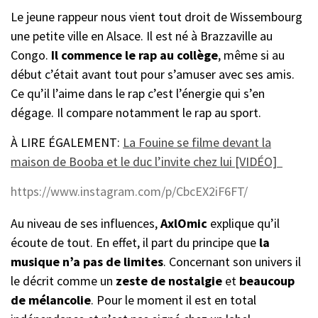
Le jeune rappeur nous vient tout droit de Wissembourg
une petite ville en Alsace. Il est né à Brazzaville au
Congo.
Il commence le rap au collège
, même si au
début c’était avant tout pour s’amuser avec ses amis.
Ce qu’il l’aime dans le rap c’est l’énergie qui s’en
dégage. Il compare notamment le rap au sport.
À LIRE ÉGALEMENT:
La Fouine se filme devant la
maison de Booba et le duc l’invite chez lui [VIDÉO]
https://www.instagram.com/p/CbcEX2iF6FT/
Au niveau de ses influences,
AxlOmic
explique qu’il
écoute de tout. En effet, il part du principe que
la
musique n’a pas de limites
. Concernant son univers il
le décrit comme un
zeste de nostalgie
et
beaucoup
de mélancolie
. Pour le moment il est en total