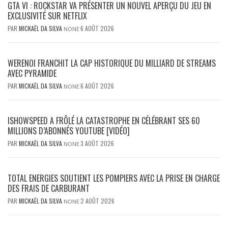
GTA VI : ROCKSTAR VA PRÉSENTER UN NOUVEL APERÇU DU JEU EN
EXCLUSIVITÉ SUR NETFLIX
PAR
MICKAËL DA SILVA
6 AOÛT 2026
NONE
WERENOI FRANCHIT LA CAP HISTORIQUE DU MILLIARD DE STREAMS
AVEC PYRAMIDE
PAR
MICKAËL DA SILVA
6 AOÛT 2026
NONE
ISHOWSPEED A FRÔLÉ LA CATASTROPHE EN CÉLÉBRANT SES 60
MILLIONS D’ABONNÉS YOUTUBE [VIDÉO]
PAR
MICKAËL DA SILVA
3 AOÛT 2026
NONE
TOTAL ENERGIES SOUTIENT LES POMPIERS AVEC LA PRISE EN CHARGE
DES FRAIS DE CARBURANT
PAR
MICKAËL DA SILVA
2 AOÛT 2026
NONE