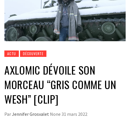
ACTU
DÉCOUVERTE
AXLOMIC DÉVOILE SON
MORCEAU “GRIS COMME UN
WESH” [CLIP]
Par
Jennifer Grosvalet
None
31 mars 2022