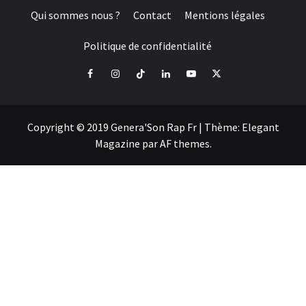
Qui sommes nous ?
Contact
Mentions légales
Politique de confidentialité
Facebook
Instagram
Tiktok
LinkedIn
Youtube
X
Copyright © 2019 Genera'Son Rap Fr
|
Thème:
Elegant
Magazine
par
AF themes
.