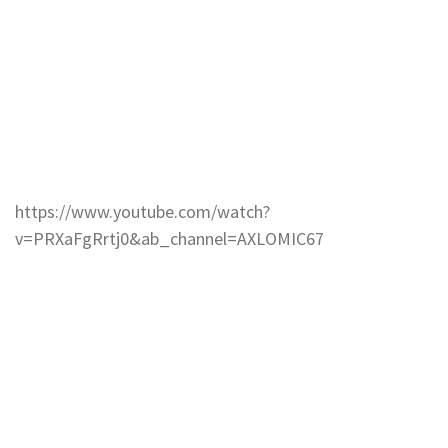
https://www.youtube.com/watch?
v=PRXaFgRrtj0&ab_channel=AXLOMIC67