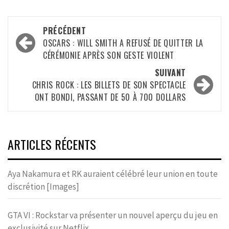
Navigation
PRÉCÉDENT
d’article
OSCARS : WILL SMITH A REFUSÉ DE QUITTER LA
CÉRÉMONIE APRÈS SON GESTE VIOLENT
SUIVANT
CHRIS ROCK : LES BILLETS DE SON SPECTACLE
ONT BONDI, PASSANT DE 50 À 700 DOLLARS
ARTICLES RÉCENTS
Aya Nakamura et RK auraient célébré leur union en toute
discrétion [Images]
GTA VI : Rockstar va présenter un nouvel aperçu du jeu en
exclusivité sur Netflix