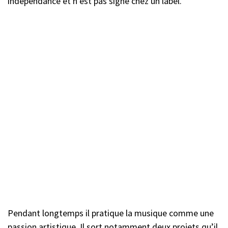
indépendance et n’est pas signé chez un label.
Pendant longtemps il pratique la musique comme une
passion artistique. Il sort notamment deux projets qu’il