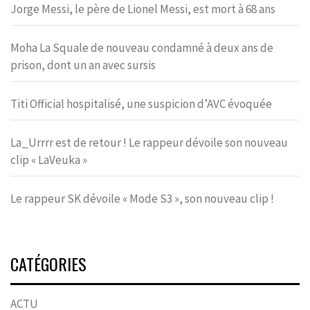
Jorge Messi, le père de Lionel Messi, est mort à 68 ans
Moha La Squale de nouveau condamné à deux ans de
prison, dont un an avec sursis
Titi Official hospitalisé, une suspicion d’AVC évoquée
La_Urrrr est de retour ! Le rappeur dévoile son nouveau
clip « LaVeuka »
Le rappeur SK dévoile « Mode S3 », son nouveau clip !
CATÉGORIES
ACTU