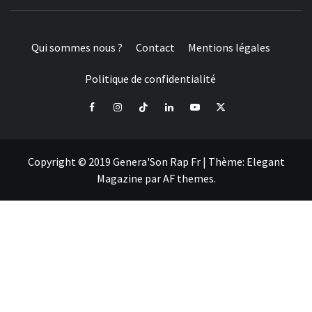
Qui sommes nous ?
Contact
Mentions légales
Politique de confidentialité
Facebook
Instagram
Tiktok
LinkedIn
Youtube
X
Copyright © 2019 Genera'Son Rap Fr
|
Thème:
Elegant
Magazine
par
AF themes
.