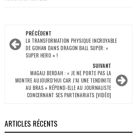
Navigation
PRÉCÉDENT
d’article
LA TRANSFORMATION PHYSIQUE INCROYABLE
DE GOHAN DANS DRAGON BALL SUPER: «
SUPER HERO » !
SUIVANT
MAGALI BERDAH : « JE NE PORTE PAS LA
MONTRE AUJOURD’HUI CAR J’AI UNE TENDINITE
AU BRAS » RÉPOND-ELLE AU JOURNALISTE
CONCERNANT SES PARTENARIATS [VIDÉO]
ARTICLES RÉCENTS