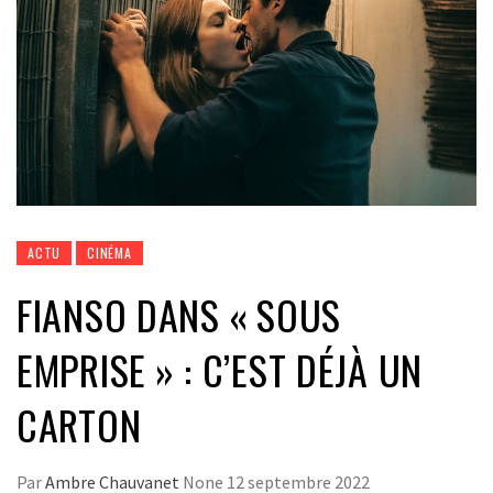
ACTU
CINÉMA
FIANSO DANS « SOUS
EMPRISE » : C’EST DÉJÀ UN
CARTON
Par
Ambre Chauvanet
None
12 septembre 2022