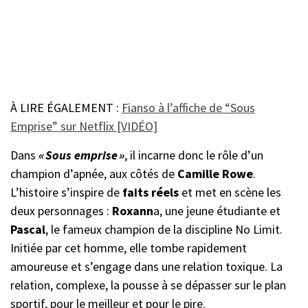
À LIRE ÉGALEMENT :
Fianso à l’affiche de “Sous
Emprise” sur Netflix [VIDÉO]
Dans
« Sous emprise »
, il incarne donc le rôle d’un
champion d’apnée, aux côtés de
Camille Rowe
.
L’histoire s’inspire de
faits réels
et met en scène les
deux personnages :
Roxann
a, une jeune étudiante et
Pascal
, le fameux champion de la discipline No Limit.
Initiée par cet homme, elle tombe rapidement
amoureuse et s’engage dans une relation toxique. La
relation, complexe, la pousse à se dépasser sur le plan
sportif, pour le meilleur et pour le pire.