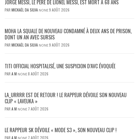
JORGE MESSI, LE PÈRE DE LIONEL MESSI, EST MORT À 68 ANS
PAR
MICKAËL DA SILVA
9 AOÛT 2026
NONE
MOHA LA SQUALE DE NOUVEAU CONDAMNÉ À DEUX ANS DE PRISON,
DONT UN AN AVEC SURSIS
PAR
MICKAËL DA SILVA
9 AOÛT 2026
NONE
TITI OFFICIAL HOSPITALISÉ, UNE SUSPICION D’AVC ÉVOQUÉE
PAR
A M
8 AOÛT 2026
NONE
LA_URRRR EST DE RETOUR ! LE RAPPEUR DÉVOILE SON NOUVEAU
CLIP « LAVEUKA »
PAR
A M
7 AOÛT 2026
NONE
LE RAPPEUR SK DÉVOILE « MODE S3 », SON NOUVEAU CLIP !
PAR
A M
7 AOÛT 2026
NONE