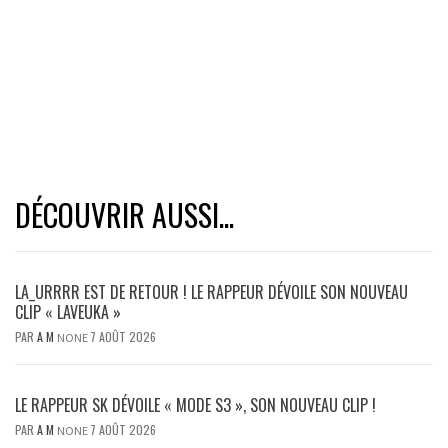
DÉCOUVRIR AUSSI...
LA_URRRR EST DE RETOUR ! LE RAPPEUR DÉVOILE SON NOUVEAU
CLIP « LAVEUKA »
PAR
A M
7 AOÛT 2026
NONE
LE RAPPEUR SK DÉVOILE « MODE S3 », SON NOUVEAU CLIP !
PAR
A M
7 AOÛT 2026
NONE