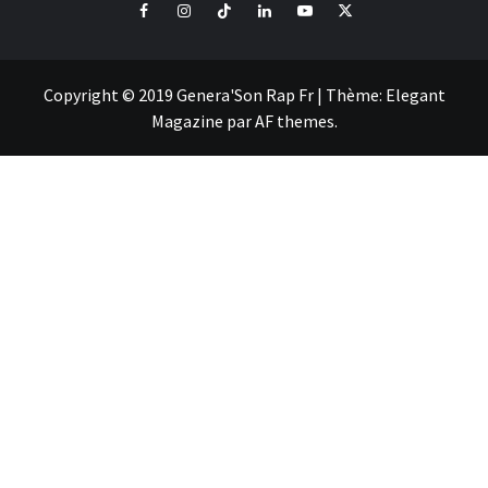
Facebook
Instagram
Tiktok
LinkedIn
Youtube
X
Copyright © 2019 Genera'Son Rap Fr
|
Thème:
Elegant
Magazine
par
AF themes
.