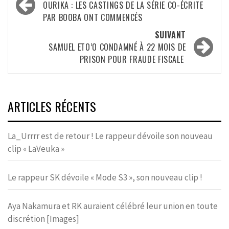
d’article
OURIKA : LES CASTINGS DE LA SÉRIE CO-ÉCRITE
PAR BOOBA ONT COMMENCÉS
SUIVANT
SAMUEL ETO’O CONDAMNÉ À 22 MOIS DE
PRISON POUR FRAUDE FISCALE
ARTICLES RÉCENTS
La_Urrrr est de retour ! Le rappeur dévoile son nouveau
clip « LaVeuka »
Le rappeur SK dévoile « Mode S3 », son nouveau clip !
Aya Nakamura et RK auraient célébré leur union en toute
discrétion [Images]