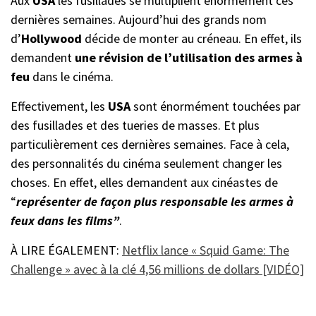
Aux
USA
les fusillades se multiplient énormément ces
dernières semaines. Aujourd’hui des grands nom
d’
Hollywood
décide de monter au créneau. En effet, ils
demandent
une révision de l’utilisation des armes à
feu
dans le cinéma.
Effectivement, les
USA
sont énormément touchées par
des fusillades et des tueries de masses. Et plus
particulièrement ces dernières semaines. Face à cela,
des personnalités du cinéma seulement changer les
choses. En effet, elles demandent aux cinéastes de
“
représenter de façon plus responsable les armes à
feux dans les films”
.
À LIRE ÉGALEMENT:
Netflix lance « Squid Game: The
Challenge » avec à la clé 4,56 millions de dollars [VIDÉO]