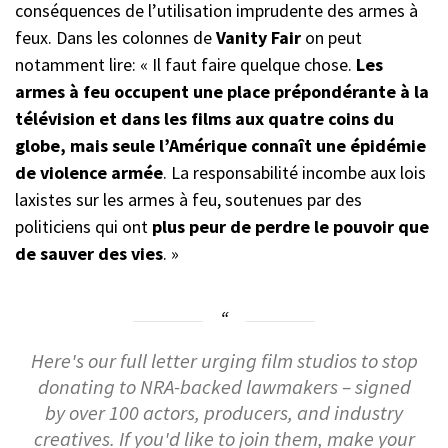
conséquences de l’utilisation imprudente des armes à
feux. Dans les colonnes de
Vanity Fair
on peut
notamment lire: « Il faut faire quelque chose.
Les
armes à feu occupent une place prépondérante à la
télévision et dans les films aux quatre coins du
globe, mais seule l’Amérique connaît une épidémie
de violence armée
. La responsabilité incombe aux lois
laxistes sur les armes à feu, soutenues par des
politiciens qui ont
plus peur de perdre le pouvoir que
de sauver des vies
. »
Here's our full letter urging film studios to stop
donating to NRA-backed lawmakers – signed
by over 100 actors, producers, and industry
creatives. If you'd like to join them, make your