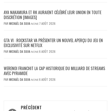
AYA NAKAMURA ET RK AURAIENT CÉLÉBRÉ LEUR UNION EN TOUTE
DISCRÉTION [IMAGES]
PAR
MICKAËL DA SILVA
7 AOÛT 2026
NONE
GTA VI : ROCKSTAR VA PRÉSENTER UN NOUVEL APERÇU DU JEU EN
EXCLUSIVITÉ SUR NETFLIX
PAR
MICKAËL DA SILVA
6 AOÛT 2026
NONE
WERENOI FRANCHIT LA CAP HISTORIQUE DU MILLIARD DE STREAMS
AVEC PYRAMIDE
PAR
MICKAËL DA SILVA
6 AOÛT 2026
NONE
Navigation
PRÉCÉDENT