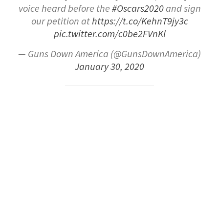
voice heard before the
#Oscars2020
and sign
our petition at
https://t.co/KehnT9jy3c
pic.twitter.com/c0be2FVnKl
— Guns Down America (@GunsDownAmerica)
January 30, 2020