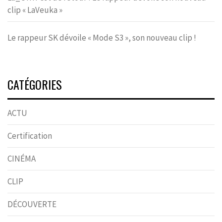
clip « LaVeuka »
Le rappeur SK dévoile « Mode S3 », son nouveau clip !
CATÉGORIES
ACTU
Certification
CINÉMA
CLIP
DÉCOUVERTE