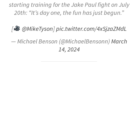
starting training for the Jake Paul fight on July
20th: “It’s day one, the fun has just begun.”
[
@MikeTyson
]
pic.twitter.com/4xSjzaZMdL
— Michael Benson (@MichaelBensonn)
March
14, 2024