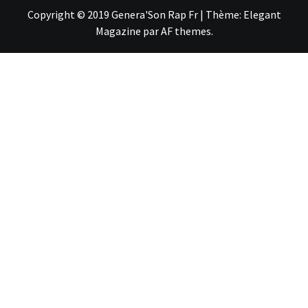
Copyright © 2019 Genera'Son Rap Fr
|
Thème:
Elegant
Magazine
par
AF themes
.