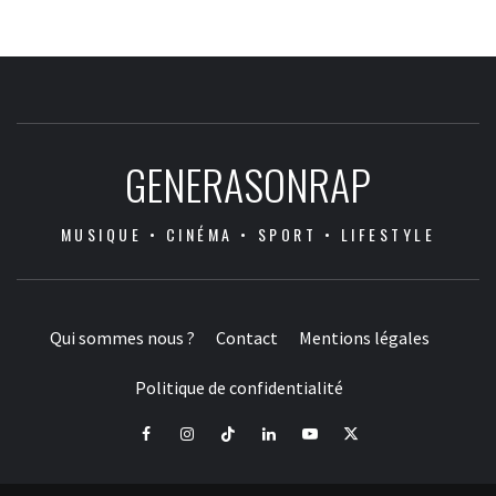
GENERASONRAP
MUSIQUE • CINÉMA • SPORT • LIFESTYLE
Qui sommes nous ?
Contact
Mentions légales
Politique de confidentialité
Facebook
Instagram
Tiktok
LinkedIn
Youtube
X