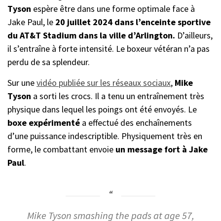
Tyson
espère être dans une forme optimale face à
Jake Paul, le
20 juillet 2024 dans l’enceinte sportive
du AT&T Stadium dans la ville d’Arlington.
D’ailleurs,
il s’entraîne à forte intensité. Le boxeur vétéran n’a pas
perdu de sa splendeur.
Sur une
vidéo publiée sur les réseaux sociaux
,
Mike
Tyson
a sorti les crocs. Il a tenu un entraînement très
physique dans lequel les poings ont été envoyés. Le
boxe expérimenté
a effectué des enchaînements
d’une puissance indescriptible. Physiquement très en
forme, le combattant envoie
un message fort à Jake
Paul
.
Mike Tyson smashing the pads at age 57,