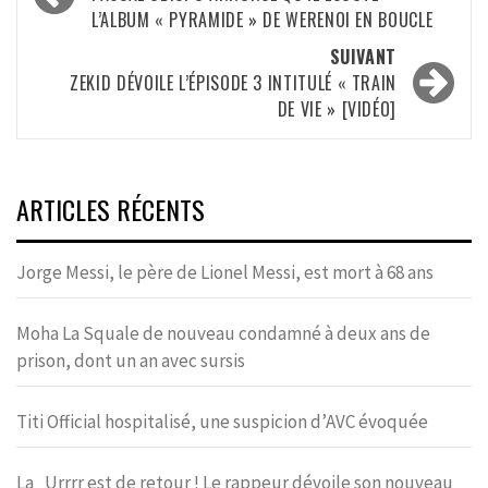
d’article
L’ALBUM « PYRAMIDE » DE WERENOI EN BOUCLE
SUIVANT
ZEKID DÉVOILE L’ÉPISODE 3 INTITULÉ « TRAIN
DE VIE » [VIDÉO]
ARTICLES RÉCENTS
Jorge Messi, le père de Lionel Messi, est mort à 68 ans
Moha La Squale de nouveau condamné à deux ans de
prison, dont un an avec sursis
Titi Official hospitalisé, une suspicion d’AVC évoquée
La_Urrrr est de retour ! Le rappeur dévoile son nouveau