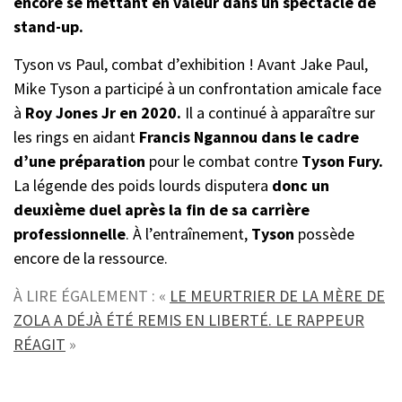
encore se mettant en valeur dans un spectacle de
stand-up.
Tyson vs Paul, combat d’exhibition ! Avant Jake Paul,
Mike Tyson a participé à un confrontation amicale face
à
Roy Jones Jr en 2020.
Il a continué à apparaître sur
les rings en aidant
Francis Ngannou dans le cadre
d’une préparation
pour le combat contre
Tyson Fury.
La légende des poids lourds disputera
donc un
deuxième duel après la fin de sa carrière
professionnelle
. À l’entraînement,
Tyson
possède
encore de la ressource.
À LIRE ÉGALEMENT : «
LE MEURTRIER DE LA MÈRE DE
ZOLA A DÉJÀ ÉTÉ REMIS EN LIBERTÉ. LE RAPPEUR
RÉAGIT
»