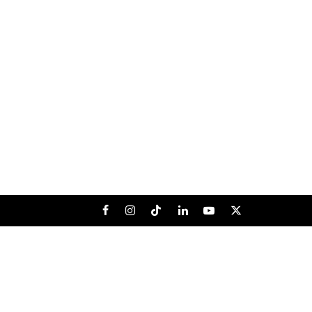
Facebook
Instagram
Tiktok
LinkedIn
Youtube
X