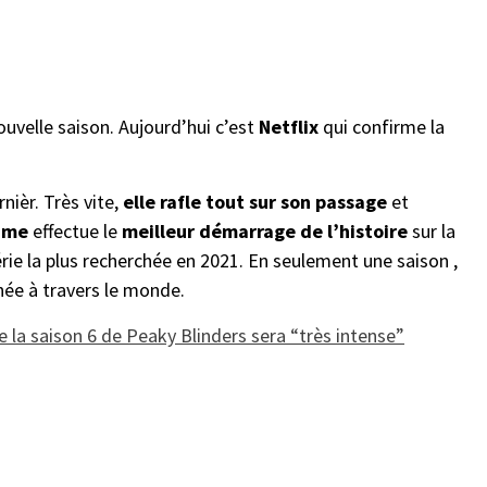
ouvelle saison. Aujourd’hui c’est
Netflix
qui confirme la
nièr. Très vite,
elle rafle tout sur son passage
et
ame
effectue le
meilleur démarrage de l’histoire
sur la
érie la plus recherchée en 2021. En seulement une saison ,
née à travers le monde.
 la saison 6 de Peaky Blinders sera “très intense”