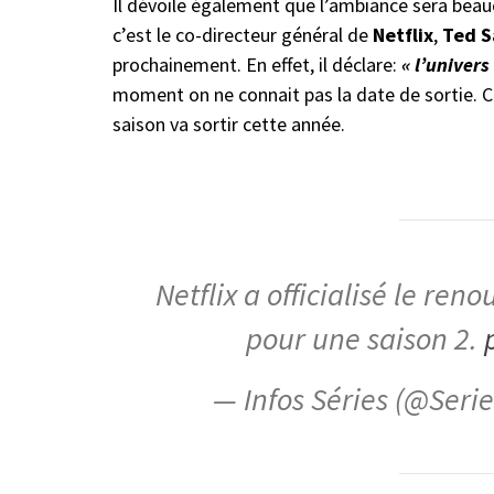
Il dévoile également que l’ambiance sera beau
c’est le co-directeur général de
Netflix
,
Ted S
prochainement. En effet, il déclare:
« l’univer
moment on ne connait pas la date de sortie. C
saison va sortir cette année.
Netflix a officialisé le re
pour une saison 2.
— Infos Séries (@Ser