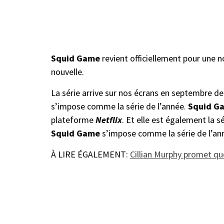
Squid Game
revient officiellement pour une n
nouvelle.
La série arrive sur nos écrans en septembre der
s’impose comme la série de l’année.
Squid G
plateforme
Netflix
. Et elle est également la s
Squid Game
s’impose comme la série de l’an
À LIRE ÉGALEMENT:
Cillian Murphy promet que