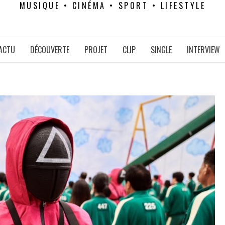
MUSIQUE • CINÉMA • SPORT • LIFESTYLE
ACTU
DÉCOUVERTE
PROJET
CLIP
SINGLE
INTERVIEW