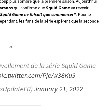
coup plus sombre que la première saison. Aujourd’hui
aranos
qui confirme que
Squid Game
va revenir
s Squid Game ne faisait que commencer”
. Pour le
ependant, les fans de la série espèrent que la seconde
nouvellement de la série Squid Game
pic.twitter.com/PjeAx38Ku9
iesUpdateFR)
January 21, 2022