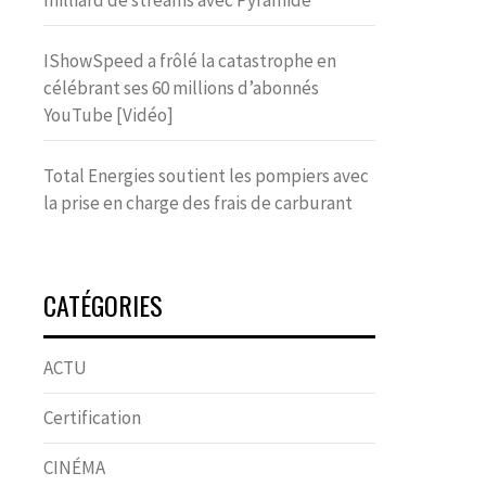
milliard de streams avec Pyramide
IShowSpeed a frôlé la catastrophe en
célébrant ses 60 millions d’abonnés
YouTube [Vidéo]
Total Energies soutient les pompiers avec
la prise en charge des frais de carburant
CATÉGORIES
ACTU
Certification
CINÉMA