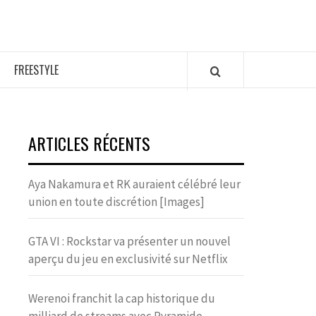
FREESTYLE
ARTICLES RÉCENTS
Aya Nakamura et RK auraient célébré leur
union en toute discrétion [Images]
GTA VI : Rockstar va présenter un nouvel
aperçu du jeu en exclusivité sur Netflix
Werenoi franchit la cap historique du