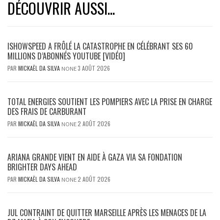
DÉCOUVRIR AUSSI...
ISHOWSPEED A FRÔLÉ LA CATASTROPHE EN CÉLÉBRANT SES 60
MILLIONS D’ABONNÉS YOUTUBE [VIDÉO]
PAR
MICKAËL DA SILVA
3 AOÛT 2026
NONE
TOTAL ENERGIES SOUTIENT LES POMPIERS AVEC LA PRISE EN CHARGE
DES FRAIS DE CARBURANT
PAR
MICKAËL DA SILVA
2 AOÛT 2026
NONE
ARIANA GRANDE VIENT EN AIDE À GAZA VIA SA FONDATION
BRIGHTER DAYS AHEAD
PAR
MICKAËL DA SILVA
2 AOÛT 2026
NONE
JUL CONTRAINT DE QUITTER MARSEILLE APRÈS LES MENACES DE LA