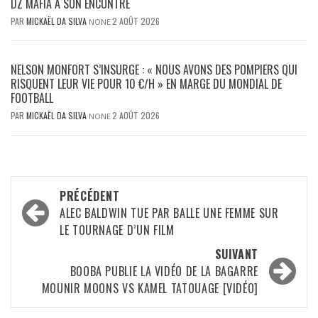
DZ MAFIA À SON ENCONTRE
PAR
MICKAËL DA SILVA
2 AOÛT 2026
NONE
NELSON MONFORT S’INSURGE : « NOUS AVONS DES POMPIERS QUI
RISQUENT LEUR VIE POUR 10 €/H » EN MARGE DU MONDIAL DE
FOOTBALL
PAR
MICKAËL DA SILVA
2 AOÛT 2026
NONE
Navigation
PRÉCÉDENT
d’article
ALEC BALDWIN TUE PAR BALLE UNE FEMME SUR
LE TOURNAGE D’UN FILM
SUIVANT
BOOBA PUBLIE LA VIDÉO DE LA BAGARRE
MOUNIR MOONS VS KAMEL TATOUAGE [VIDÉO]