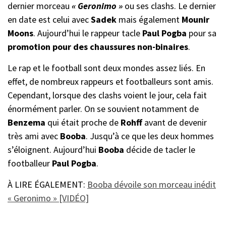
dernier morceau
« Geronimo »
ou ses clashs. Le dernier
en date est celui avec
Sadek
mais également
Mounir
Moons
. Aujourd’hui le rappeur tacle
Paul Pogba
pour sa
promotion pour des chaussures non-binaires
.
Le rap et le football sont deux mondes assez liés. En
effet, de nombreux rappeurs et footballeurs sont amis.
Cependant, lorsque des clashs voient le jour, cela fait
énormément parler. On se souvient notamment de
Benzema
qui était proche de
Rohff
avant de devenir
très ami avec
Booba
. Jusqu’à ce que les deux hommes
s’éloignent. Aujourd’hui
Booba
décide de tacler le
footballeur
Paul Pogba
.
À LIRE ÉGALEMENT:
Booba dévoile son morceau inédit
« Geronimo » [VIDÉO]