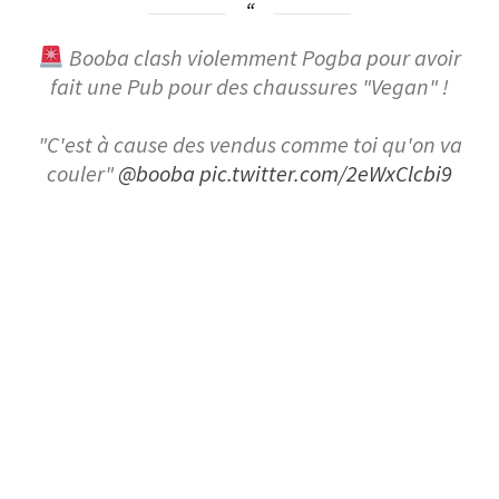
Booba clash violemment Pogba pour avoir
fait une Pub pour des chaussures "Vegan" !
"C'est à cause des vendus comme toi qu'on va
couler"
@booba
pic.twitter.com/2eWxClcbi9