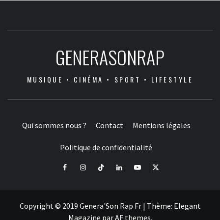
GENERASONRAP
MUSIQUE • CINÉMA • SPORT • LIFESTYLE
Qui sommes nous ?
Contact
Mentions légales
Politique de confidentialité
Facebook
Instagram
Tiktok
LinkedIn
Youtube
X
Copyright © 2019 Genera'Son Rap Fr
|
Thème:
Elegant
Magazine
par
AF themes
.