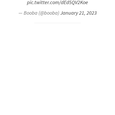
pic.twitter.com/dEd5QV2Koe
— Booba (@booba)
January 21, 2023