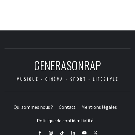
GENERASONRAP
MUSIQUE • CINÉMA • SPORT • LIFESTYLE
Qui sommes nous ?
Contact
Mentions légales
Politique de confidentialité
Facebook
Instagram
Tiktok
LinkedIn
Youtube
X