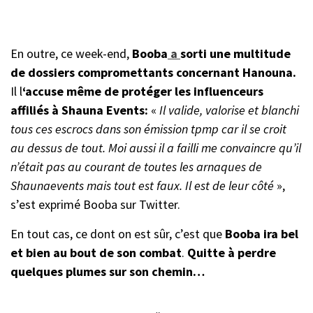
En outre, ce week-end,
Booba
a
sorti une multitude
de dossiers compromettants concernant Hanouna.
Il l
‘accuse même de protéger les influenceurs
affiliés à Shauna Events:
«
Il valide, valorise et blanchi
tous ces escrocs dans son émission tpmp car il se croit
au dessus de tout.
Moi aussi il a failli me convaincre qu’il
n’était pas au courant de toutes les arnaques de
Shaunaevents mais tout est faux.
Il est de leur côté
»,
s’est exprimé Booba sur Twitter.
En tout cas, ce dont on est sûr, c’est que
Booba ira bel
et bien au bout de son combat
.
Quitte à perdre
quelques plumes sur son chemin…