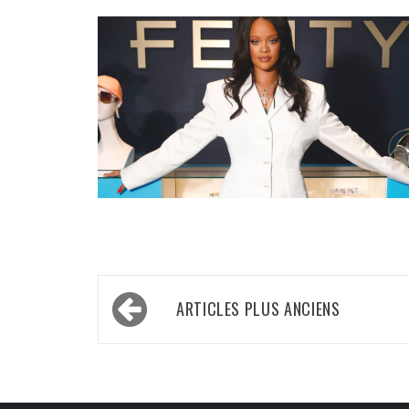
Navigation
ARTICLES PLUS ANCIENS
des
articles