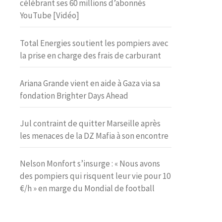
célébrant ses 60 millions d’abonnés
YouTube [Vidéo]
Total Energies soutient les pompiers avec
la prise en charge des frais de carburant
Ariana Grande vient en aide à Gaza via sa
fondation Brighter Days Ahead
Jul contraint de quitter Marseille après
les menaces de la DZ Mafia à son encontre
Nelson Monfort s’insurge : « Nous avons
des pompiers qui risquent leur vie pour 10
€/h » en marge du Mondial de football