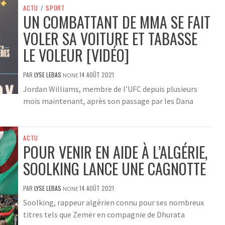
ACTU
/
SPORT
UN COMBATTANT DE MMA SE FAIT
VOLER SA VOITURE ET TABASSE
LE VOLEUR [VIDÉO]
PAR
LYSE LEBAS
14 AOÛT 2021
NONE
Jordan Williams, membre de l’UFC depuis plusieurs
mois maintenant, après son passage par les Dana
ACTU
POUR VENIR EN AIDE À L’ALGÉRIE,
SOOLKING LANCE UNE CAGNOTTE
PAR
LYSE LEBAS
14 AOÛT 2021
NONE
Soolking, rappeur algérien connu pour ses nombreux
titres tels que Zemër en compagnie de Dhurata