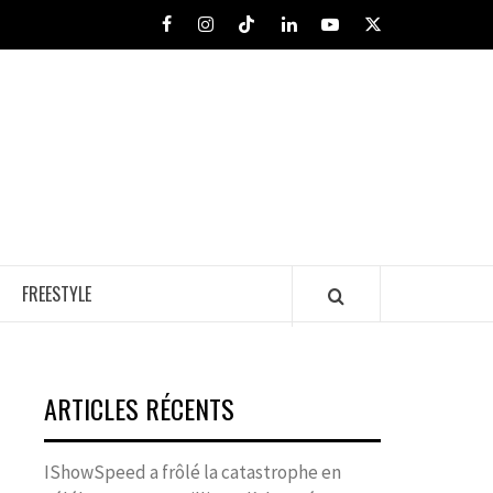
Facebook
Instagram
Tiktok
LinkedIn
Youtube
X
FREESTYLE
ARTICLES RÉCENTS
IShowSpeed a frôlé la catastrophe en