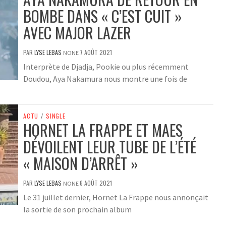
BOMBE DANS « C’EST CUIT »
AVEC MAJOR LAZER
PAR
LYSE LEBAS
7 AOÛT 2021
NONE
Interprète de Djadja, Pookie ou plus récemment
Doudou, Aya Nakamura nous montre une fois de
ACTU
/
SINGLE
HORNET LA FRAPPE ET MAES
DÉVOILENT LEUR TUBE DE L’ÉTÉ
« MAISON D’ARRÊT »
PAR
LYSE LEBAS
6 AOÛT 2021
NONE
Le 31 juillet dernier, Hornet La Frappe nous annonçait
la sortie de son prochain album