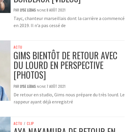
PAR
LYSE LEBAS
8 AOÛT 2021
NONE
Tayc, chanteur marseillais dont la carrière a commencé
en 2019. Il n’a pas cessé de
ACTU
GIMS BIENTÔT DE RETOUR AVEC
DU LOURD EN PERSPECTIVE
[PHOTOS]
PAR
LYSE LEBAS
7 AOÛT 2021
NONE
De retour en studio, Gims nous prépare du très lourd. Le
rappeur ayant déjà enregistré
ACTU
/
CLIP
AYA NAKAMURA DE RETOUR EN