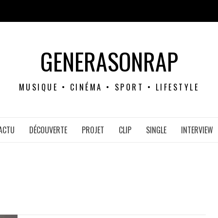
GENERASONRAP
MUSIQUE • CINÉMA • SPORT • LIFESTYLE
ACTU
DÉCOUVERTE
PROJET
CLIP
SINGLE
INTERVIEW