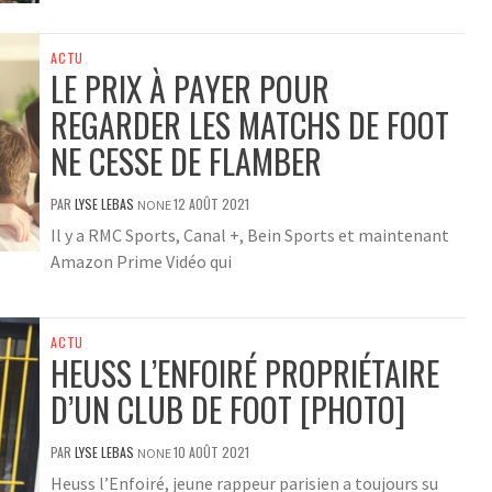
ACTU
LE PRIX À PAYER POUR
REGARDER LES MATCHS DE FOOT
NE CESSE DE FLAMBER
PAR
LYSE LEBAS
12 AOÛT 2021
NONE
Il y a RMC Sports, Canal +, Bein Sports et maintenant
Amazon Prime Vidéo qui
ACTU
HEUSS L’ENFOIRÉ PROPRIÉTAIRE
D’UN CLUB DE FOOT [PHOTO]
PAR
LYSE LEBAS
10 AOÛT 2021
NONE
Heuss l’Enfoiré, jeune rappeur parisien a toujours su