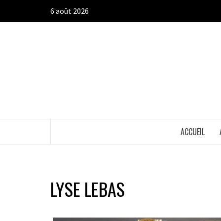
Aller
6 août 2026
au
contenu
ACCUEIL
LYSE LEBAS