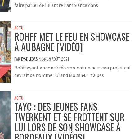
faire parler de lui entre l’ambiance dans
ACTU
ROHFF MET LE FEU EN SHOWCASE
À AUBAGNE [VIDÉO]
PAR
LYSE LEBAS
9 AOÛT 2021
NONE
Rohff ayant annoncé récemment un nouveau projet qui
devrait se nommer Grand Monsieur n’a pas
ACTU
TAYC : DES JEUNES FANS
TWERKENT ET SE FROTTENT SUR
LUI LORS DE SON SHOWCASE À
BORDEAUX [VIDÉOS]